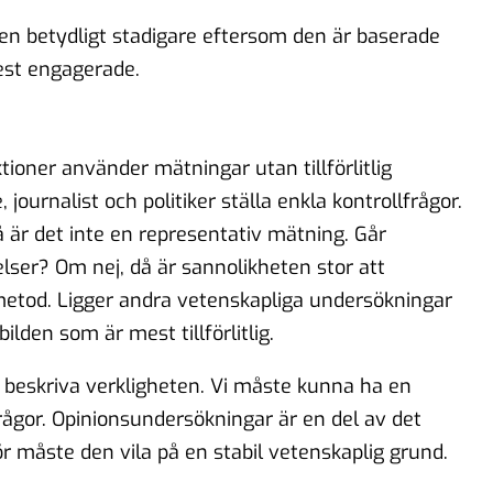
den betydligt stadigare eftersom den är baserade
est engagerade.
ktioner använder mätningar utan tillförlitlig
ournalist och politiker ställa enkla kontrollfrågor.
 är det inte en representativ mätning. Går
elser? Om nej, då är sannolikheten stor att
metod. Ligger andra vetenskapliga undersökningar
lden som är mest tillförlitlig.
 beskriva verkligheten. Vi måste kunna ha en
rågor. Opinionsundersökningar är en del av det
 måste den vila på en stabil vetenskaplig grund.