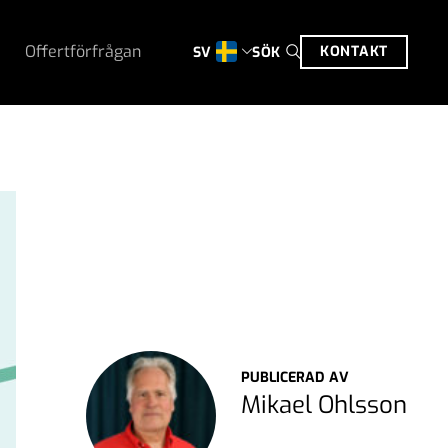
Offertförfrågan
KONTAKT
SÖK
SV
PUBLICERAD AV
Mikael Ohlsson