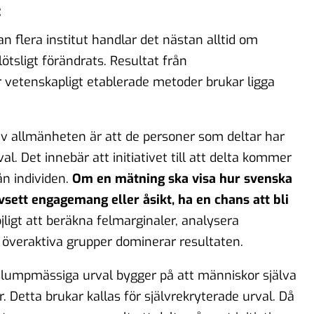
:
an flera institut handlar det nästan alltid om
lötsligt förändrats. Resultat från
vetenskapligt etablerade metoder brukar ligga
av allmänheten är att de personer som deltar har
. Det innebär att initiativet till att delta kommer
ån individen.
Om en mätning ska visa hur svenska
avsett engagemang eller åsikt, ha en chans att bli
ligt att beräkna felmarginaler, analysera
tt överaktiva grupper dominerar resultaten.
lumpmässiga urval bygger på att människor själva
. Detta brukar kallas för självrekryterade urval. Då