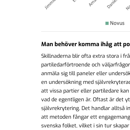
Man behöver komma ihåg att poli
Skillnaderna blir ofta extra stora i 
partiledarförtroende och väljarfrågo
anmäla sig till paneler eller undersök
en undersökning med självrekryterade
att vissa partier eller partiledare k
vad de egentligen är. Oftast är det 
självrekrytering. Det handlar alltså 
att metoden fångar ett engagemangs
svenska folket, vilket i sin tur skapa