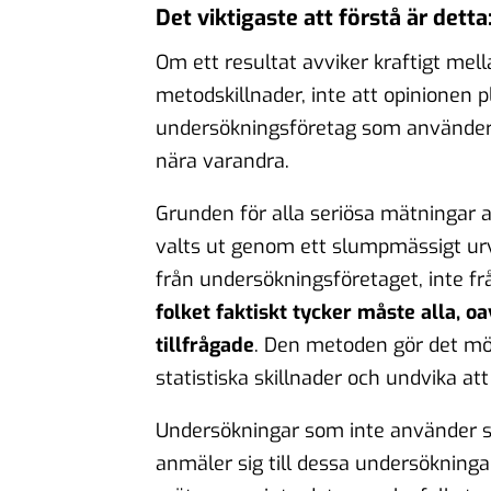
Det viktigaste att förstå är detta
Om ett resultat avviker kraftigt mell
metodskillnader, inte att opinionen p
undersökningsföretag som använder 
nära varandra.
Grunden för alla seriösa mätningar 
valts ut genom ett slumpmässigt urval
från undersökningsföretaget, inte fr
folket faktiskt tycker måste alla, o
tillfrågade
. Den metoden gör det möj
statistiska skillnader och undvika a
Undersökningar som inte använder s
anmäler sig till dessa undersökningar