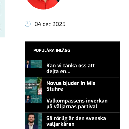
04 dec 2025
POPULÄRA INLÄGG
Kan vi tänka oss att
dejta en
meningsmotståndare?
Novus bjuder in Mia
Stuhre
Valkompassens inverkan
på väljarnas partival
Så rörlig är den svenska
väljarkåren