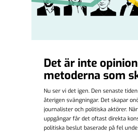
Det är inte opinio
metoderna som ski
Nu ser vi det igen. Den senaste tide
återigen svängningar. Det skapar onö
journalister och politiska aktörer. N
uppgångar får det oftast direkta kons
politiska beslut baserade på fel unde