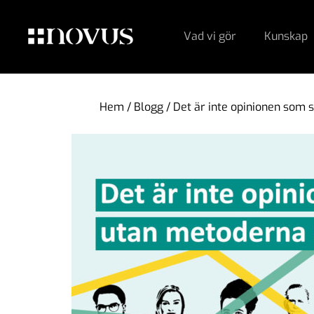
Vad vi gör
Kunskap
Hem
/
Blogg
/
Det är inte opinionen som 