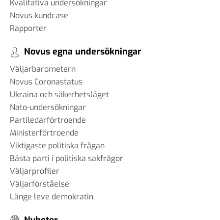
Kvalitativa undersökningar
Novus kundcase
Rapporter
Novus egna undersökningar
Väljarbarometern
Novus Coronastatus
Ukraina och säkerhetsläget
Nato-undersökningar
Partiledarförtroende
Ministerförtroende
Viktigaste politiska frågan
Bästa parti i politiska sakfrågor
Väljarprofiler
Väljarförståelse
Länge leve demokratin
Nyheter