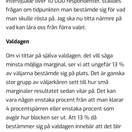
intervjuade över 10 000 respondenter, ställdes
frågan om tidpunkten man bestämde sig för vad
man skulle rösta på. Jag ska nu titta närmre på
vad kan lära oss från förra valet.
Valdagen
Om vi tittar på själva valdagen, det vill säga
minsta möjliga marginal, ser vi att ungefär 13 %
av väljarna bestämde sig på plats. Det är ganska
stor grupp av väljarkåren sett till hur små
marginaler resultatet sedan vilar på. Det kan
vara någon enstaka procent från att man klarar
4 procentspärren eller enstaka procent som
avgör hur blocken ser ut. Att 13 % då
bestämmer sig på valdagen innebär att det blir