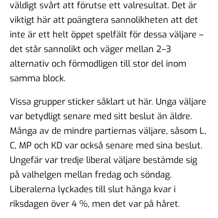
väldigt svårt att förutse ett valresultat. Det är
viktigt här att poängtera sannolikheten att det
inte är ett helt öppet spelfält för dessa väljare –
det står sannolikt och väger mellan 2–3
alternativ och förmodligen till stor del inom
samma block.
Vissa grupper sticker såklart ut här. Unga väljare
var betydligt senare med sitt beslut än äldre.
Många av de mindre partiernas väljare, såsom L,
C, MP och KD var också senare med sina beslut.
Ungefär var tredje liberal väljare bestämde sig
på valhelgen mellan fredag och söndag.
Liberalerna lyckades till slut hänga kvar i
riksdagen över 4 %, men det var på håret.