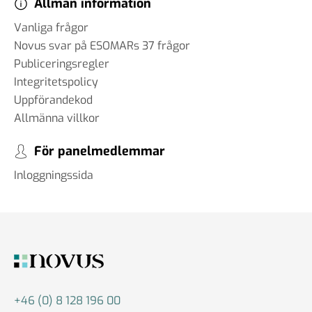
Allmän information
Vanliga frågor
Novus svar på ESOMARs 37 frågor
Publiceringsregler
Integritetspolicy
Uppförandekod
Allmänna villkor
För panelmedlemmar
Inloggningssida
+46 (0) 8 128 196 00