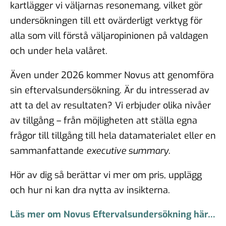
kartlägger vi väljarnas resonemang, vilket gör
undersökningen till ett ovärderligt verktyg för
alla som vill förstå väljaropinionen på valdagen
och under hela valåret.
Även under 2026 kommer Novus att genomföra
sin eftervalsundersökning. Är du intresserad av
att ta del av resultaten? Vi erbjuder olika nivåer
av tillgång – från möjligheten att ställa egna
frågor till tillgång till hela datamaterialet eller en
sammanfattande
executive summary
.
Hör av dig så berättar vi mer om pris, upplägg
och hur ni kan dra nytta av insikterna.
Läs mer om Novus Eftervalsundersökning här…