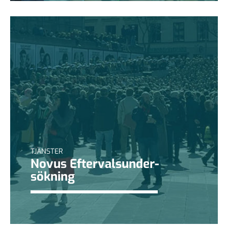
TJÄNSTER
Novus Eftervalsunder­
sökning