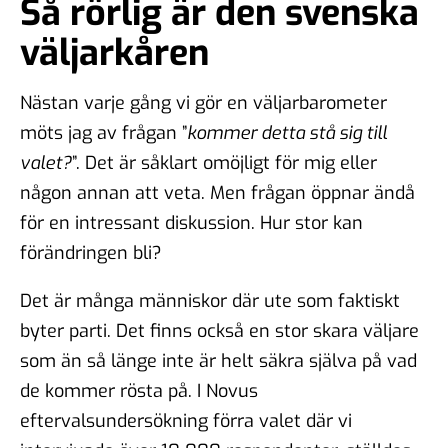
Så rörlig är den svenska
väljarkåren
Nästan varje gång vi gör en väljarbarometer
möts jag av frågan ”
kommer detta stå sig till
valet?
”. Det är såklart omöjligt för mig eller
någon annan att veta. Men frågan öppnar ändå
för en intressant diskussion. Hur stor kan
förändringen bli?
Det är många människor där ute som faktiskt
byter parti. Det finns också en stor skara väljare
som än så länge inte är helt säkra själva på vad
de kommer rösta på. I Novus
eftervalsundersökning förra valet där vi