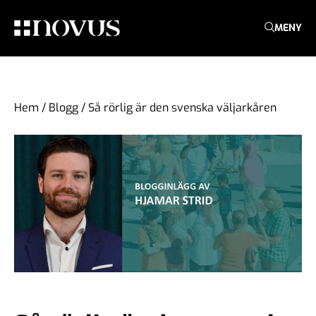
MENY
Hem
/
Blogg
/
Så rörlig är den svenska väljarkåren