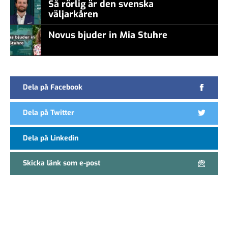
Så rörlig är den svenska
väljarkåren
Novus bjuder in Mia Stuhre
Dela på Facebook
Dela på Twitter
Dela på Linkedin
Skicka länk som e-post