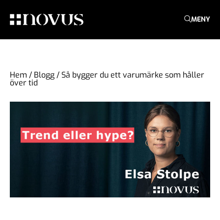
MENY
Hem
/
Blogg
/
Så bygger du ett varumärke som håller
över tid