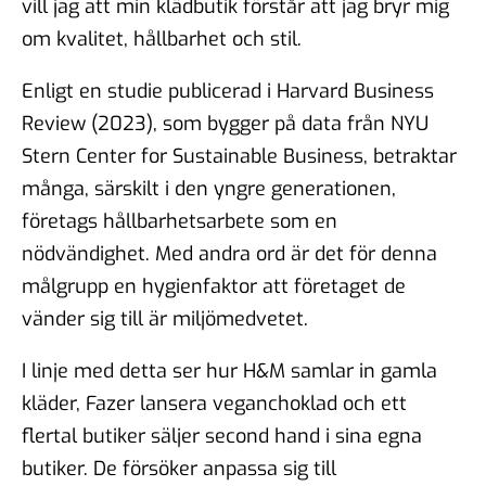
vill jag att min klädbutik förstår att jag bryr mig
om kvalitet, hållbarhet och stil.
Enligt en studie publicerad i Harvard Business
Review (2023), som bygger på data från NYU
Stern Center for Sustainable Business, betraktar
många, särskilt i den yngre generationen,
företags hållbarhetsarbete som en
nödvändighet. Med andra ord är det för denna
målgrupp en hygienfaktor att företaget de
vänder sig till är miljömedvetet.
I linje med detta ser hur H&M samlar in gamla
kläder, Fazer lansera veganchoklad och ett
flertal butiker säljer second hand i sina egna
butiker. De försöker anpassa sig till