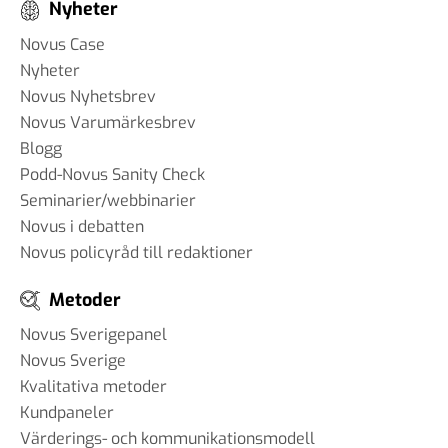
Nyheter
Novus Case
Nyheter
Novus Nyhetsbrev
Novus Varumärkesbrev
Blogg
Podd-Novus Sanity Check
Seminarier/webbinarier
Novus i debatten
Novus policyråd till redaktioner
Metoder
Novus Sverigepanel
Novus Sverige
Kvalitativa metoder
Kundpaneler
Värderings- och kommunikationsmodell