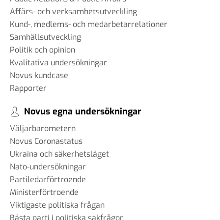
Affärs- och verksamhetsutveckling
Kund-, medlems- och medarbetarrelationer
Samhällsutveckling
Politik och opinion
Kvalitativa undersökningar
Novus kundcase
Rapporter
Novus egna undersökningar
Väljarbarometern
Novus Coronastatus
Ukraina och säkerhetsläget
Nato-undersökningar
Partiledarförtroende
Ministerförtroende
Viktigaste politiska frågan
Bästa parti i politiska sakfrågor