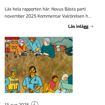
Läs hela rapporten här: Novus Bästa parti
november 2025 Kommentar Valrörelsen har
börjat och partierna söker sin positionering i
Läs inlägg
förhållande …
13 aug 2025