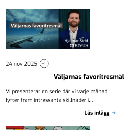
24 nov 2025
Väljarnas favoritresmål
Vi presenterar en serie där vi varje månad
lyfter fram intressanta skillnader i
väljargrupperna. Vi börjar med att titta på …
Läs inlägg