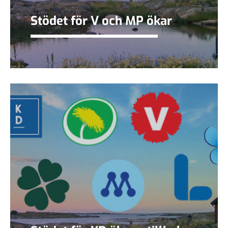
Stödet för V och MP ökar