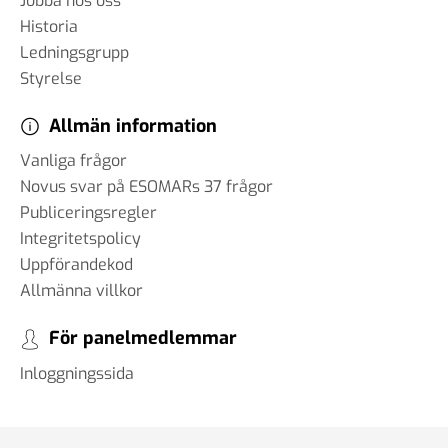
Jobba hos oss
Historia
Ledningsgrupp
Styrelse
Allmän information
Vanliga frågor
Novus svar på ESOMARs 37 frågor
Publiceringsregler
Integritetspolicy
Uppförandekod
Allmänna villkor
För panelmedlemmar
Inloggningssida