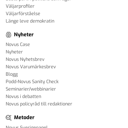
Väljarprofiler
Väljarförståelse
Länge leve demokratin
Nyheter
Novus Case
Nyheter
Novus Nyhetsbrev
Novus Varumärkesbrev
Blogg
Podd-Novus Sanity Check
Seminarier/webbinarier
Novus i debatten
Novus policyråd till redaktioner
Metoder
Novus Sverigepanel