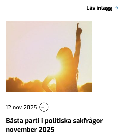
bubblaren jag tidigare pekat ut som sannolikt
Läs inlägg
blir en …
12 nov 2025
Bästa parti i politiska sakfrågor
november 2025