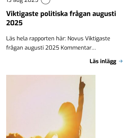
Viktigaste politiska frågan augusti
2025
Läs hela rapporten här: Novus Viktigaste
frågan augusti 2025 Kommentar
Sakpolitiska frågor tappar generellt intresse
Läs inlägg
hos svenskarna under sommarsemestern,
när …