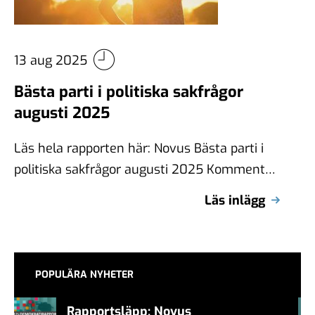
13 aug 2025
Bästa parti i politiska sakfrågor
augusti 2025
Läs hela rapporten här: Novus Bästa parti i
politiska sakfrågor augusti 2025 Kommentar
Under sommaren kunde vi notera att alla …
Läs inlägg
POPULÄRA NYHETER
Rapportsläpp: Novus