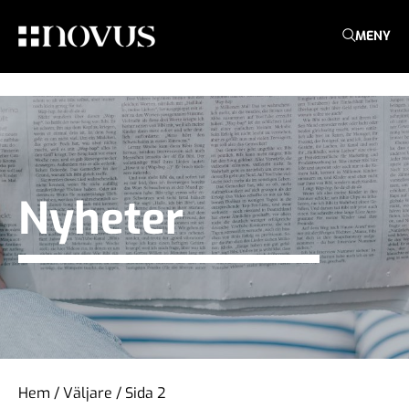
MENY
Nyheter
Hem
/
Väljare
/
Sida 2