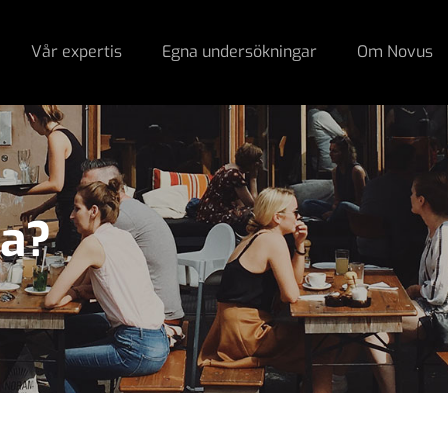
Vår expertis
Egna undersökningar
Om Novus
na?