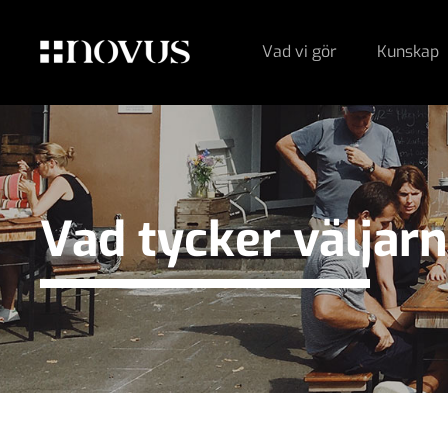
Vad vi gör
Kunskap
Vad tycker väljar