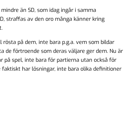
r mindre än SD, som idag ingår i samma
SD, straffas av den oro många känner kring
t.
l rösta på dem, inte bara p.g.a. vem som bildar
lta de förtroende som deras väljare ger dem. Nu är
r på spel, inte bara för partierna utan också för
faktiskt har lösningar, inte bara olika definitioner