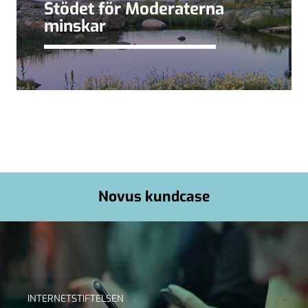
Stödet för Moderaterna
minskar
Novus kundcase
INTERNETSTIFTELSEN