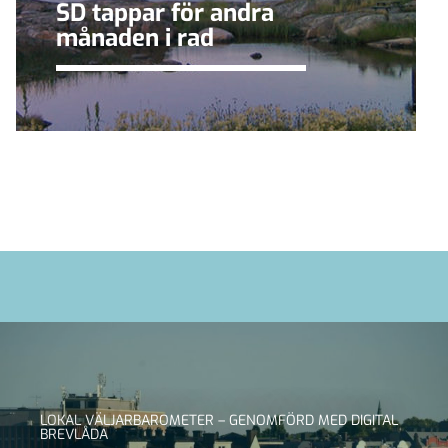
SD tappar för andra
månaden i rad
LOKAL VÄLJARBAROMETER – GENOMFÖRD MED DIGITAL
BREVLÅDA