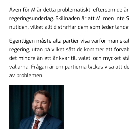
Även för M är detta problematiskt, eftersom de ä
regeringsunderlag. Skillnaden är att M, men inte 
nutiden, vilket alltid straffar dem som leder lande
Egentligen måste alla partier visa varför man skal
regering, utan på vilket sätt de kommer att förva
det mindre än ett år kvar till valet, och mycket stå
väljarna. Frågan är om partierna lyckas visa att de 
av problemen.