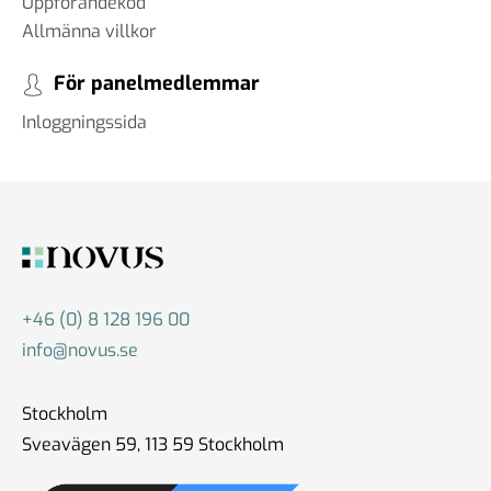
Uppförandekod
Allmänna villkor
För panelmedlemmar
Inloggningssida
+46 (0) 8 128 196 00
info@novus.se
Stockholm
Sveavägen 59, 113 59 Stockholm