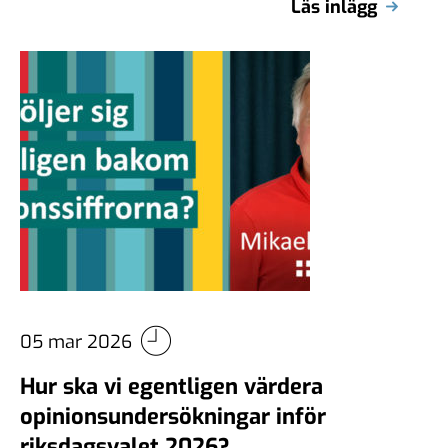
Läs inlägg
på …
05 mar 2026
Hur ska vi egentligen värdera
opinionsundersökningar inför
riksdagsvalet 2026?