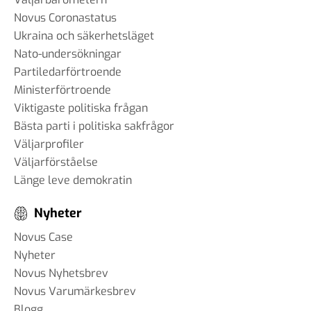
Novus Coronastatus
Ukraina och säkerhetsläget
Nato-undersökningar
Partiledarförtroende
Ministerförtroende
Viktigaste politiska frågan
Bästa parti i politiska sakfrågor
Väljarprofiler
Väljarförståelse
Länge leve demokratin
Nyheter
Novus Case
Nyheter
Novus Nyhetsbrev
Novus Varumärkesbrev
Blogg