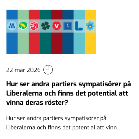
22 mar 2026
Hur ser andra partiers sympatisörer på
Liberalerna och finns det potential att
vinna deras röster?
Hur ser andra partiers sympatisörer på
Liberalerna och finns det potential att vinna
deras röster? Novus följer regelbundet synen