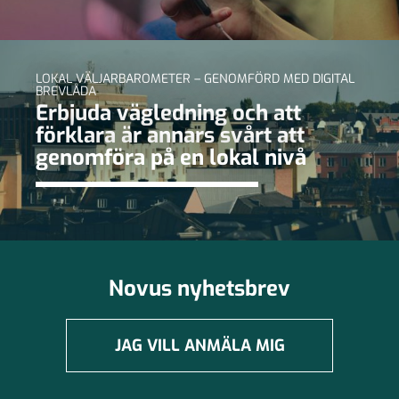
LOKAL VÄLJARBAROMETER – GENOMFÖRD MED DIGITAL
BREVLÅDA
Erbjuda vägledning och att
förklara är annars svårt att
genomföra på en lokal nivå
Novus nyhetsbrev
JAG VILL ANMÄLA MIG