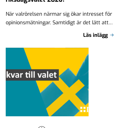
När valrörelsen närmar sig ökar intresset för
opinionsmätningar. Samtidigt är det lätt att
känna sig osäker. Varför skiljer sig resultaten
Läs inlägg
…