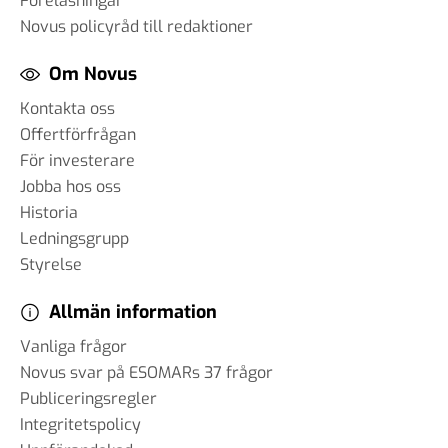
Föreläsningar
Novus policyråd till redaktioner
Om Novus
Kontakta oss
Offertförfrågan
För investerare
Jobba hos oss
Historia
Ledningsgrupp
Styrelse
Allmän information
Vanliga frågor
Novus svar på ESOMARs 37 frågor
Publiceringsregler
Integritetspolicy