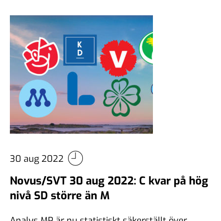
30 aug 2022
Novus/SVT 30 aug 2022: C kvar på hög
nivå SD större än M
Analys MP är nu statistiskt säkerställt över