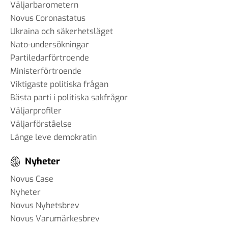
Väljarbarometern
Novus Coronastatus
Ukraina och säkerhetsläget
Nato-undersökningar
Partiledarförtroende
Ministerförtroende
Viktigaste politiska frågan
Bästa parti i politiska sakfrågor
Väljarprofiler
Väljarförståelse
Länge leve demokratin
Nyheter
Novus Case
Nyheter
Novus Nyhetsbrev
Novus Varumärkesbrev