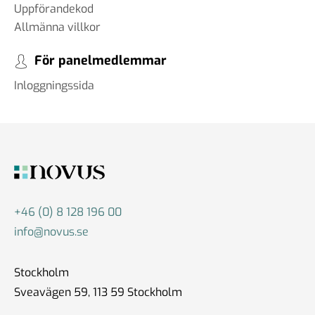
Uppförandekod
Allmänna villkor
För panelmedlemmar
Inloggningssida
+46 (0) 8 128 196 00
info@novus.se
Stockholm
Sveavägen 59, 113 59 Stockholm