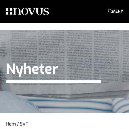
MENY
Nyheter
Hem
/
SVT