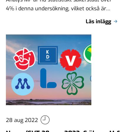
4% i denna undersökning, vilket också är
värt att notera, även om huvudfokus …
Läs inlägg
28 aug 2022