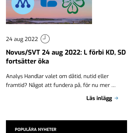
24 aug 2022
Novus/SVT 24 aug 2022: L förbi KD, SD
fortsätter öka
Analys Handlar valet om dåtid, nutid eller
framtid? Något att fundera på, för nu mer än
någonsin tror jag nutiden …
Läs inlägg
POPULÄRA NYHETER