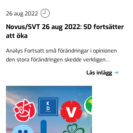
26 aug 2022
Novus/SVT 26 aug 2022: SD fortsätter
att öka
Analys Fortsatt små förändringar i opinionen
den stora förändringen skedde verkligen
mellan den 15 aug och den 21 aug. Men …
Läs inlägg