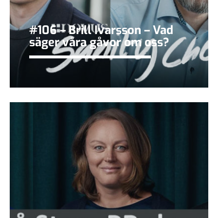
#106 – Brill Ivarsson – Vad
säger våra gåvor om oss?