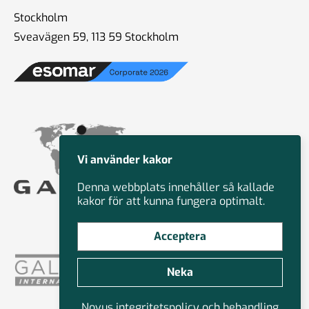
Stockholm
Sveavägen 59, 113 59 Stockholm
Vi använder kakor
Denna webbplats innehåller så kallade
kakor för att kunna fungera optimalt.
Acceptera
Neka
Novus integritetspolicy och behandling