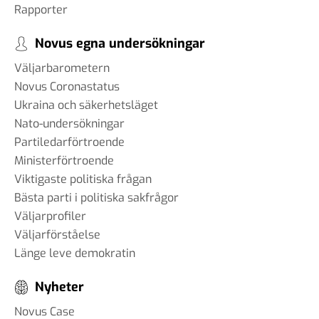
Rapporter
Novus egna undersökningar
Väljarbarometern
Novus Coronastatus
Ukraina och säkerhetsläget
Nato-undersökningar
Partiledarförtroende
Ministerförtroende
Viktigaste politiska frågan
Bästa parti i politiska sakfrågor
Väljarprofiler
Väljarförståelse
Länge leve demokratin
Nyheter
Novus Case