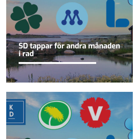
SD tappar för andra månaden
i rad