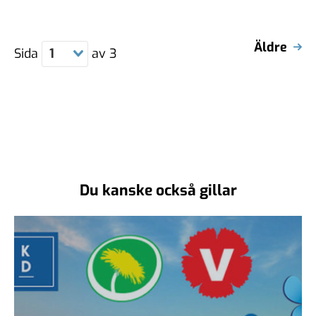
Äldre
Sida
1
av
3
Du kanske också gillar