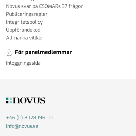
Novus svar på ESOMARs 37 frågor
Publiceringsregler
Integritetspolicy
Uppförandekod
Allmänna villkor
För panelmedlemmar
Inloggningssida
+46 (0) 8 128 196 00
info@novus.se