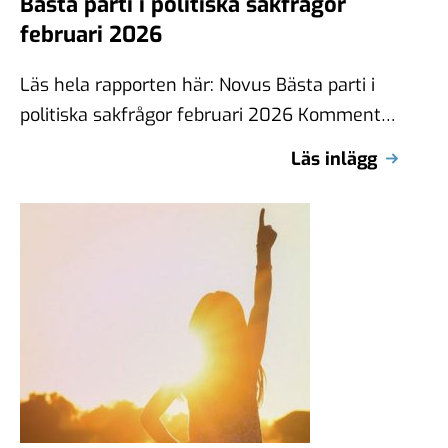
Bästa parti i politiska sakfrågor
februari 2026
Läs hela rapporten här: Novus Bästa parti i
politiska sakfrågor februari 2026 Kommentar
I undersökningen om viktigaste politiska
Läs inlägg
frågan ser …