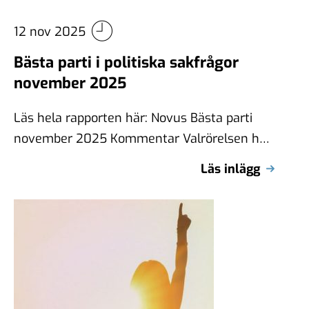
12 nov 2025
Bästa parti i politiska sakfrågor
november 2025
Läs hela rapporten här: Novus Bästa parti
november 2025 Kommentar Valrörelsen har
börjat och partierna söker sin positionering i
Läs inlägg
förhållande …