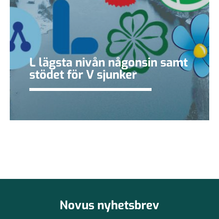
L lägsta nivån någonsin samt
stödet för V sjunker
Novus nyhetsbrev