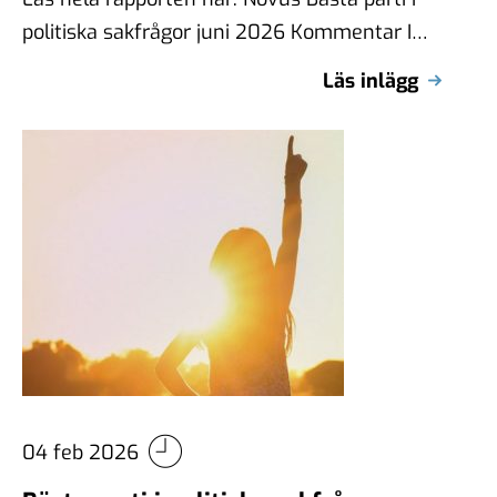
politiska sakfrågor juni 2026 Kommentar I
viktigaste frågan såg vi bara en …
Läs inlägg
04 feb 2026