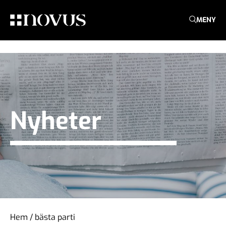
MENY
Nyheter
Hem
/
bästa parti