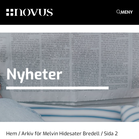
MENY
Nyheter
Hem
/
Arkiv för Melvin Hidesater Bredell
/
Sida 2