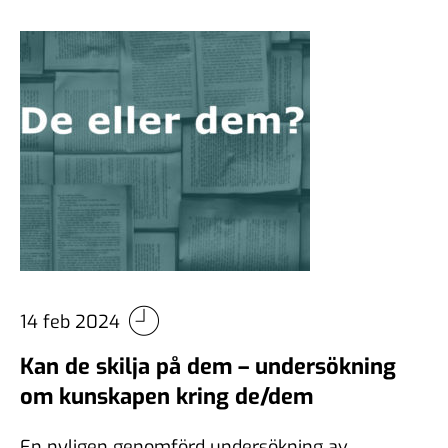
14 feb 2024
Kan de skilja på dem – undersökning
om kunskapen kring de/dem
En nyligen genomförd undersökning av