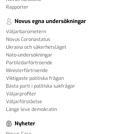
Rapporter
Novus egna undersökningar
Väljarbarometern
Novus Coronastatus
Ukraina och säkerhetsläget
Nato-undersökningar
Partiledarförtroende
Ministerförtroende
Viktigaste politiska frågan
Bästa parti i politiska sakfrågor
Väljarprofiler
Väljarförståelse
Länge leve demokratin
Nyheter
Novus Case