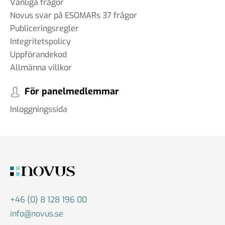
Vanliga frågor
Novus svar på ESOMARs 37 frågor
Publiceringsregler
Integritetspolicy
Uppförandekod
Allmänna villkor
För panelmedlemmar
Inloggningssida
+46 (0) 8 128 196 00
info@novus.se