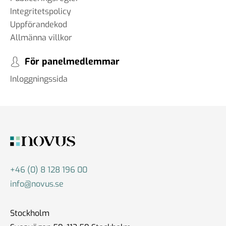
Integritetspolicy
Uppförandekod
Allmänna villkor
För panelmedlemmar
Inloggningssida
+46 (0) 8 128 196 00
info@novus.se
Stockholm