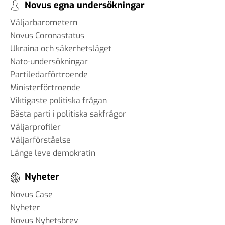
Novus egna undersökningar
Väljarbarometern
Novus Coronastatus
Ukraina och säkerhetsläget
Nato-undersökningar
Partiledarförtroende
Ministerförtroende
Viktigaste politiska frågan
Bästa parti i politiska sakfrågor
Väljarprofiler
Väljarförståelse
Länge leve demokratin
Nyheter
Novus Case
Nyheter
Novus Nyhetsbrev