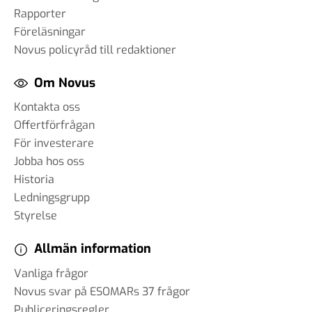
Rapporter
Föreläsningar
Novus policyråd till redaktioner
Om Novus
Kontakta oss
Offertförfrågan
För investerare
Jobba hos oss
Historia
Ledningsgrupp
Styrelse
Allmän information
Vanliga frågor
Novus svar på ESOMARs 37 frågor
Publiceringsregler