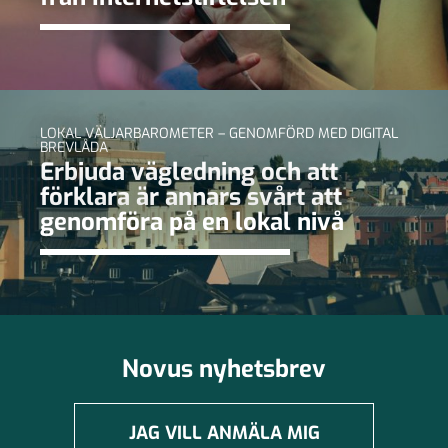
LOKAL VÄLJARBAROMETER – GENOMFÖRD MED DIGITAL
BREVLÅDA
Erbjuda vägledning och att
förklara är annars svårt att
genomföra på en lokal nivå
Novus nyhetsbrev
JAG VILL ANMÄLA MIG