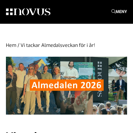
MENY
Hem
/
Vi tackar Almedalsveckan för i år!