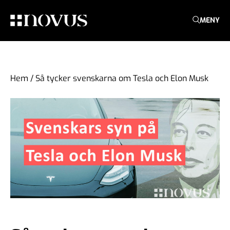
MENY
Hem
/
Så tycker svenskarna om Tesla och Elon Musk