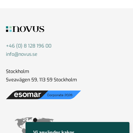
+46 (0) 8 128 196 00
info@novus.se
Stockholm
Sveavägen 59, 113 59 Stockholm
Vi använder kakor