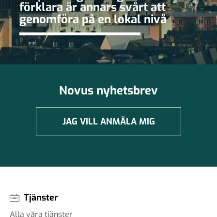
förklara är annars svårt att
genomföra på en lokal nivå
Novus nyhetsbrev
JAG VILL ANMÄLA MIG
Tjänster
Alla våra tjänster