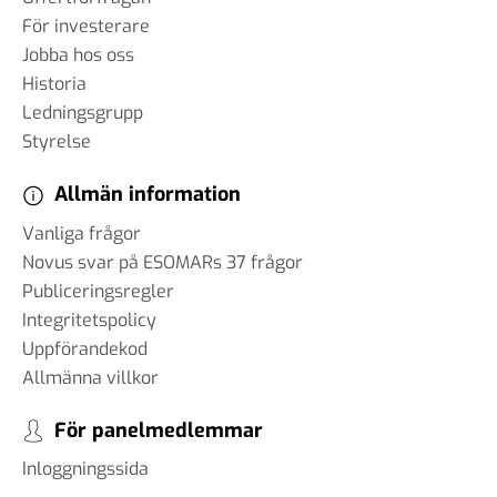
För investerare
Jobba hos oss
Historia
Ledningsgrupp
Styrelse
Allmän information
Vanliga frågor
Novus svar på ESOMARs 37 frågor
Publiceringsregler
Integritetspolicy
Uppförandekod
Allmänna villkor
För panelmedlemmar
Inloggningssida