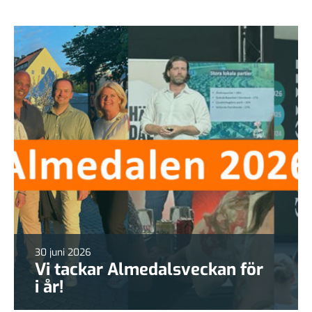
30 juni 2026
Vi tackar Almedalsveckan för
i år!