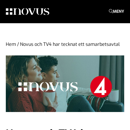
MENY
Hem
/
Novus och TV4 har tecknat ett samarbetsavtal