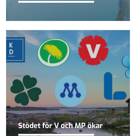
Stödet för V och MP ökar