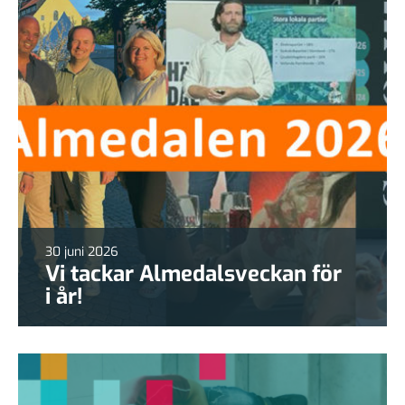
30 juni 2026
Vi tackar Almedalsveckan för
i år!