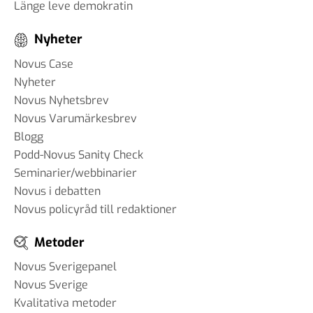
Länge leve demokratin
Nyheter
Novus Case
Nyheter
Novus Nyhetsbrev
Novus Varumärkesbrev
Blogg
Podd-Novus Sanity Check
Seminarier/webbinarier
Novus i debatten
Novus policyråd till redaktioner
Metoder
Novus Sverigepanel
Novus Sverige
Kvalitativa metoder