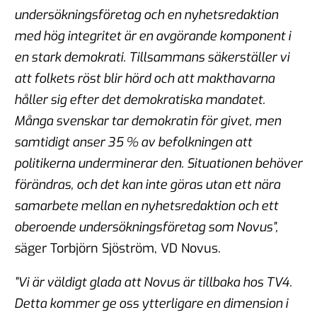
undersökningsföretag och en nyhetsredaktion
med hög integritet är en avgörande komponent i
en stark demokrati. Tillsammans säkerställer vi
att folkets röst blir hörd och att makthavarna
håller sig efter det demokratiska mandatet.
Många svenskar tar demokratin för givet, men
samtidigt anser 35 % av befolkningen att
politikerna underminerar den. Situationen behöver
förändras, och det kan inte göras utan ett nära
samarbete mellan en nyhetsredaktion och ett
oberoende undersökningsföretag som Novus”,
s
äger Torbjörn Sjöström, VD Novus.
”Vi är väldigt glada att Novus är tillbaka hos TV4.
Detta kommer ge oss ytterligare en dimension i