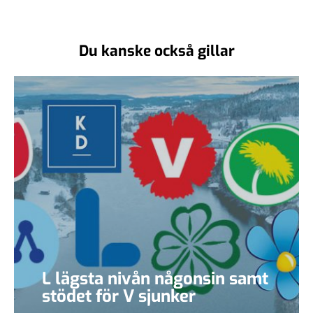
Du kanske också gillar
L lägsta nivån någonsin samt
stödet för V sjunker