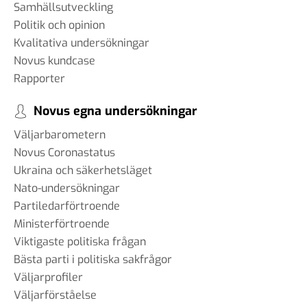
Samhällsutveckling
Politik och opinion
Kvalitativa undersökningar
Novus kundcase
Rapporter
Novus egna undersökningar
Väljarbarometern
Novus Coronastatus
Ukraina och säkerhetsläget
Nato-undersökningar
Partiledarförtroende
Ministerförtroende
Viktigaste politiska frågan
Bästa parti i politiska sakfrågor
Väljarprofiler
Väljarförståelse