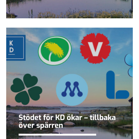
Stödet för KD ökar – tillbaka
över spärren