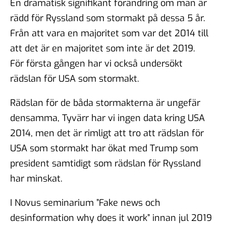
En dramatisk signifikant förändring om man är
rädd för Ryssland som stormakt på dessa 5 år.
Från att vara en majoritet som var det 2014 till
att det är en majoritet som inte är det 2019.
För första gången har vi också undersökt
rädslan för USA som stormakt.
Rädslan för de båda stormakterna är ungefär
densamma, Tyvärr har vi ingen data kring USA
2014, men det är rimligt att tro att rädslan för
USA som stormakt har ökat med Trump som
president samtidigt som rädslan för Ryssland
har minskat.
I Novus seminarium ”Fake news och
desinformation why does it work” innan jul 2019