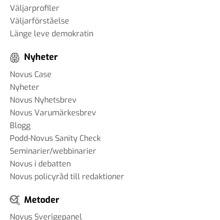
Väljarprofiler
Väljarförståelse
Länge leve demokratin
Nyheter
Novus Case
Nyheter
Novus Nyhetsbrev
Novus Varumärkesbrev
Blogg
Podd-Novus Sanity Check
Seminarier/webbinarier
Novus i debatten
Novus policyråd till redaktioner
Metoder
Novus Sverigepanel