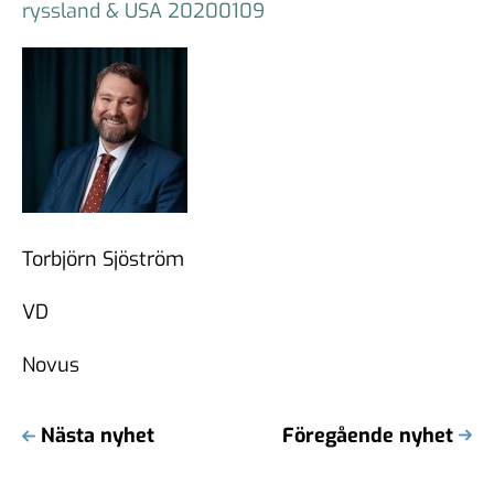
ryssland & USA 20200109
Torbjörn Sjöström
VD
Novus
Nästa nyhet
Föregående nyhet