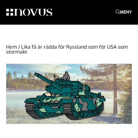
MENY
Hem
/
Lika få är rädda för Ryssland som för USA som
stormakt