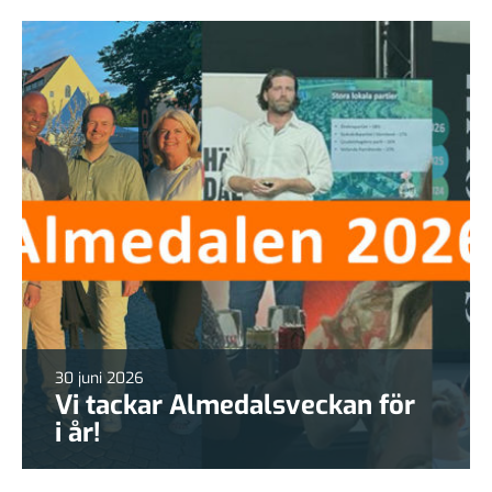
30 juni 2026
Vi tackar Almedalsveckan för
i år!