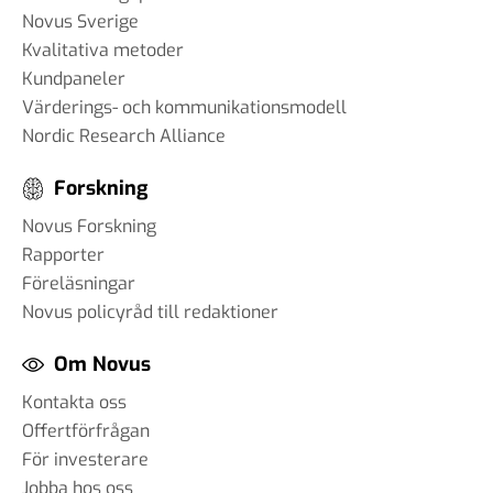
Novus Sverige
Kvalitativa metoder
Kundpaneler
Värderings- och kommunikationsmodell
Nordic Research Alliance
Forskning
Novus Forskning
Rapporter
Föreläsningar
Novus policyråd till redaktioner
Om Novus
Kontakta oss
Offertförfrågan
För investerare
Jobba hos oss