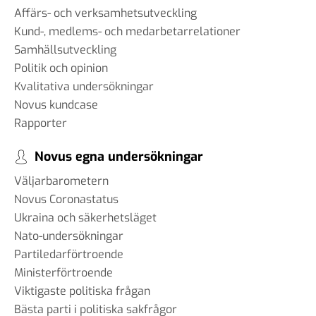
Affärs- och verksamhetsutveckling
Kund-, medlems- och medarbetarrelationer
Samhällsutveckling
Politik och opinion
Kvalitativa undersökningar
Novus kundcase
Rapporter
Novus egna undersökningar
Väljarbarometern
Novus Coronastatus
Ukraina och säkerhetsläget
Nato-undersökningar
Partiledarförtroende
Ministerförtroende
Viktigaste politiska frågan
Bästa parti i politiska sakfrågor