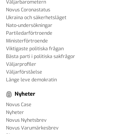
Väljarbarometern
Novus Coronastatus
Ukraina och säkerhetsläget
Nato-undersökningar
Partiledarförtroende
Ministerförtroende
Viktigaste politiska frågan
Bästa parti i politiska sakfrågor
Väljarprofiler
Väljarförståelse
Länge leve demokratin
Nyheter
Novus Case
Nyheter
Novus Nyhetsbrev
Novus Varumärkesbrev