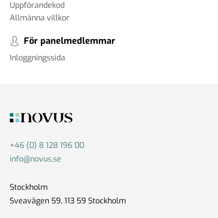
Uppförandekod
Allmänna villkor
För panelmedlemmar
Inloggningssida
+46 (0) 8 128 196 00
info@novus.se
Stockholm
Sveavägen 59, 113 59 Stockholm