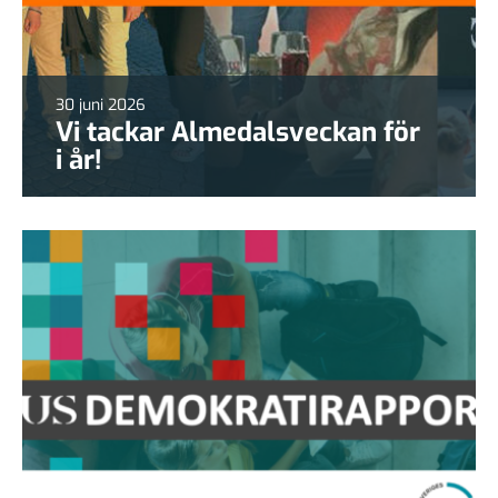
30 juni 2026
Vi tackar Almedalsveckan för
i år!