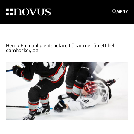
MENY
Hem
/
En manlig elitspelare tjänar mer än ett helt
damhockeylag