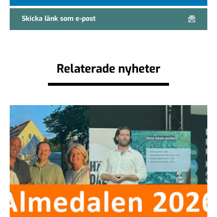
Skicka länk som e-post
Relaterade nyheter