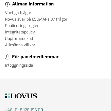
Allmän information
Vanliga frågor
Novus svar på ESOMARs 37 frågor
Publiceringsregler
Integritetspolicy
Uppförandekod
Allmänna villkor
För panelmedlemmar
Inloggningssida
+46 (0) 8 128 196 00