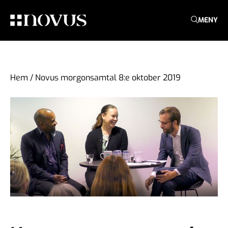
MENY
Hem
/
Novus morgonsamtal 8:e oktober 2019