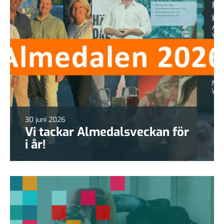
30 juni 2026
Vi tackar Almedalsveckan för
i år!