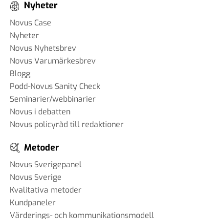
Nyheter
Novus Case
Nyheter
Novus Nyhetsbrev
Novus Varumärkesbrev
Blogg
Podd-Novus Sanity Check
Seminarier/webbinarier
Novus i debatten
Novus policyråd till redaktioner
Metoder
Novus Sverigepanel
Novus Sverige
Kvalitativa metoder
Kundpaneler
Värderings- och kommunikationsmodell