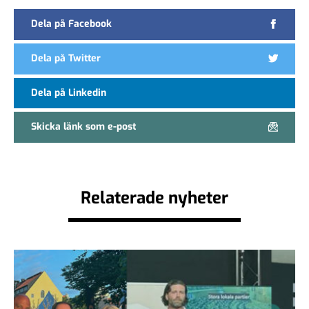
Dela på Facebook
Dela på Twitter
Dela på Linkedin
Skicka länk som e-post
Relaterade nyheter