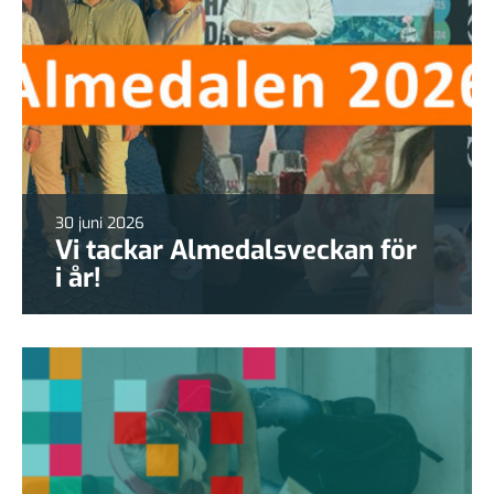
30 juni 2026
Vi tackar Almedalsveckan för
i år!