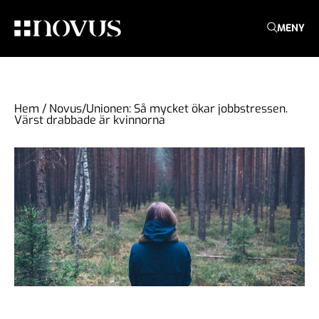
MENY
Hem
/
Novus/Unionen: Så mycket ökar jobbstressen.
Värst drabbade är kvinnorna