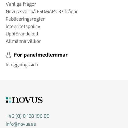
Vanliga frågor
Novus svar på ESOMARs 37 frågor
Publiceringsregler
Integritetspolicy
Uppförandekod
Allmänna villkor
För panelmedlemmar
Inloggningssida
+46 (0) 8 128 196 00
info@novus.se