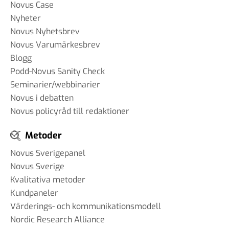
Novus Case
Nyheter
Novus Nyhetsbrev
Novus Varumärkesbrev
Blogg
Podd-Novus Sanity Check
Seminarier/webbinarier
Novus i debatten
Novus policyråd till redaktioner
Metoder
Novus Sverigepanel
Novus Sverige
Kvalitativa metoder
Kundpaneler
Värderings- och kommunikationsmodell
Nordic Research Alliance