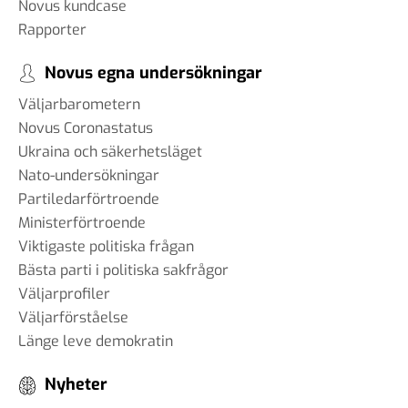
Novus kundcase
Rapporter
Novus egna undersökningar
Väljarbarometern
Novus Coronastatus
Ukraina och säkerhetsläget
Nato-undersökningar
Partiledarförtroende
Ministerförtroende
Viktigaste politiska frågan
Bästa parti i politiska sakfrågor
Väljarprofiler
Väljarförståelse
Länge leve demokratin
Nyheter