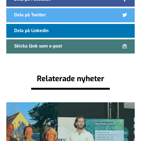
Dela på Twitter
Dela på Linkedin
Skicka länk som e-post
Relaterade nyheter