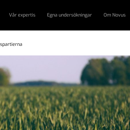
Vår expertis
Egna undersökningar
Om Novus
spartierna