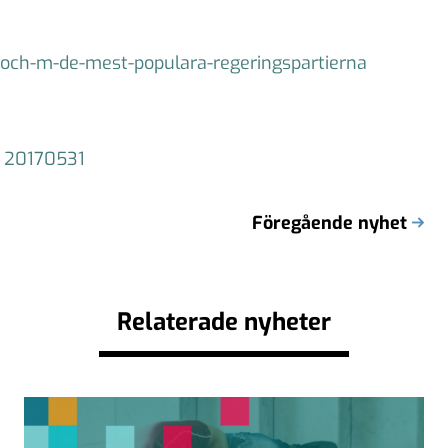
c-och-m-de-mest-populara-regeringspartierna
 20170531
Föregående nyhet
Relaterade nyheter