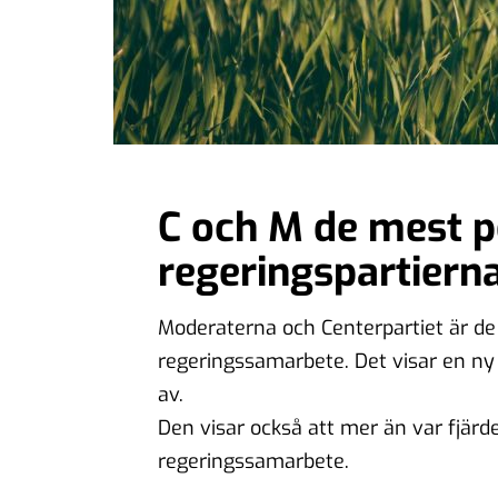
C och M de mest p
regeringspartiern
Moderaterna och Centerpartiet är de tv
regeringssamarbete. Det visar en ny
av.
Den visar också att mer än var fjärde
regeringssamarbete.