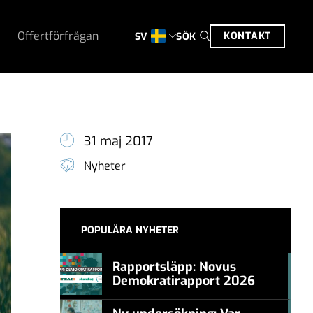
Offertförfrågan
KONTAKT
SÖK
SV
31 maj 2017
Nyheter
POPULÄRA NYHETER
Rapportsläpp: Novus
Demokratirapport 2026
#457a7b