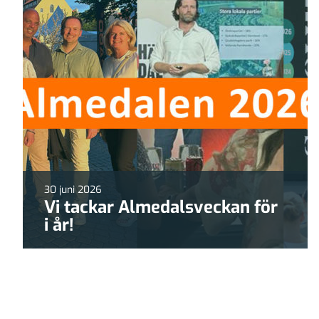
30 juni 2026
Vi tackar Almedalsveckan för
i år!