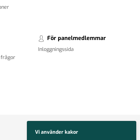
oner
För panelmedlemmar
Inloggningssida
 frågor
Vi använder kakor