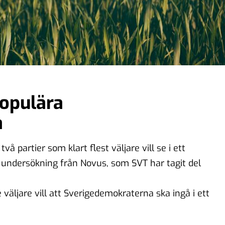
opulära
a
å partier som klart flest väljare vill se i ett
 undersökning från Novus, som SVT har tagit del
 väljare vill att Sverigedemokraterna ska ingå i ett