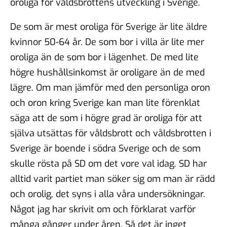
oroliga för våldsbrottens utveckling i Sverige.
De som är mest oroliga för Sverige är lite äldre
kvinnor 50-64 år. De som bor i villa är lite mer
oroliga än de som bor i lägenhet. De med lite
högre hushållsinkomst är oroligare än de med
lägre. Om man jämför med den personliga oron
och oron kring Sverige kan man lite förenklat
säga att de som i högre grad är oroliga för att
själva utsättas för våldsbrott och våldsbrotten i
Sverige är boende i södra Sverige och de som
skulle rösta på SD om det vore val idag. SD har
alltid varit partiet man söker sig om man är rädd
och orolig, det syns i alla våra undersökningar.
Något jag har skrivit om och förklarat varför
många gånger under åren. Så det är inget