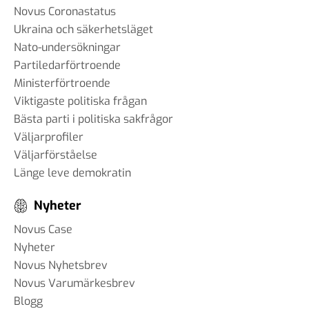
Novus Coronastatus
Ukraina och säkerhetsläget
Nato-undersökningar
Partiledarförtroende
Ministerförtroende
Viktigaste politiska frågan
Bästa parti i politiska sakfrågor
Väljarprofiler
Väljarförståelse
Länge leve demokratin
Nyheter
Novus Case
Nyheter
Novus Nyhetsbrev
Novus Varumärkesbrev
Blogg