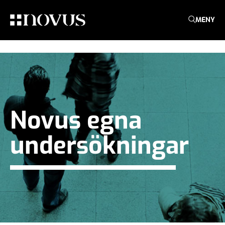
MENY
Novus egna
undersökningar