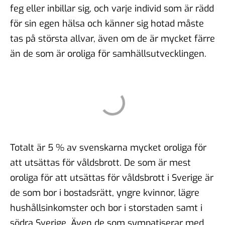
feg eller inbillar sig, och varje individ som är rädd
för sin egen hälsa och känner sig hotad måste
tas på största allvar, även om de är mycket färre
än de som är oroliga för samhällsutvecklingen.
Totalt är 5 % av svenskarna mycket oroliga för
att utsättas för våldsbrott. De som är mest
oroliga för att utsättas för våldsbrott i Sverige är
de som bor i bostadsrätt, yngre kvinnor, lägre
hushållsinkomster och bor i storstaden samt i
södra Sverige. Även de som sympatiserar med