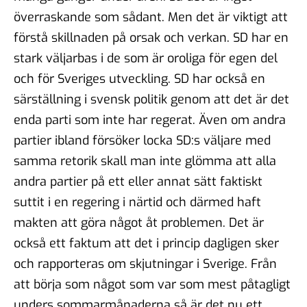
överraskande som sådant. Men det är viktigt att
förstå skillnaden på orsak och verkan. SD har en
stark väljarbas i de som är oroliga för egen del
och för Sveriges utveckling. SD har också en
särställning i svensk politik genom att det är det
enda parti som inte har regerat. Även om andra
partier ibland försöker locka SD:s väljare med
samma retorik skall man inte glömma att alla
andra partier på ett eller annat sätt faktiskt
suttit i en regering i närtid och därmed haft
makten att göra något åt problemen. Det är
också ett faktum att det i princip dagligen sker
och rapporteras om skjutningar i Sverige. Från
att börja som något som var som mest påtagligt
unders sommarmånaderna så är det nu ett