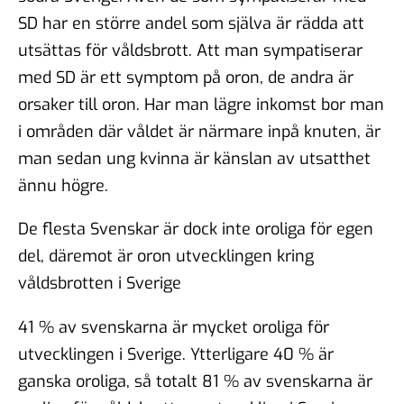
SD har en större andel som själva är rädda att
utsättas för våldsbrott. Att man sympatiserar
med SD är ett symptom på oron, de andra är
orsaker till oron. Har man lägre inkomst bor man
i områden där våldet är närmare inpå knuten, är
man sedan ung kvinna är känslan av utsatthet
ännu högre.
De flesta Svenskar är dock inte oroliga för egen
del, däremot är oron utvecklingen kring
våldsbrotten i Sverige
41 % av svenskarna är mycket oroliga för
utvecklingen i Sverige. Ytterligare 40 % är
ganska oroliga, så totalt 81 % av svenskarna är