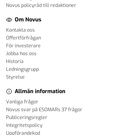
Novus policyråd till redaktioner
Om Novus
Kontakta oss
Offertförfrågan
För investerare
Jobba hos oss
Historia
Ledningsgrupp
Styrelse
Allmän information
Vanliga frågor
Novus svar på ESOMARs 37 frågor
Publiceringsregler
Integritetspolicy
Uppförandekod