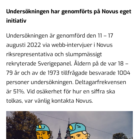
Undersökningen har genomförts på Novus eget
initiativ
Undersökningen är genomförd den 11 – 17
augusti 2022 via webb-intervjuer i Novus
riksrepresentativa och slumpmässigt
rekryterade Sverigepanel. Åldern på de var 18 –
79 år och av de 1973 tillfrågade besvarade 1004
personer undersökningen. Deltagarfrekvensen
är 51%. Vid osäkerhet för hur en siffra ska
tolkas, var vänlig kontakta Novus.