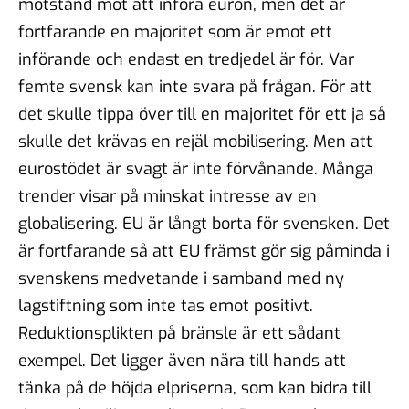
motstånd mot att införa euron, men det är
fortfarande en majoritet som är emot ett
införande och endast en tredjedel är för. Var
femte svensk kan inte svara på frågan. För att
det skulle tippa över till en majoritet för ett ja så
skulle det krävas en rejäl mobilisering. Men att
eurostödet är svagt är inte förvånande. Många
trender visar på minskat intresse av en
globalisering. EU är långt borta för svensken. Det
är fortfarande så att EU främst gör sig påminda i
svenskens medvetande i samband med ny
lagstiftning som inte tas emot positivt.
Reduktionsplikten på bränsle är ett sådant
exempel. Det ligger även nära till hands att
tänka på de höjda elpriserna, som kan bidra till