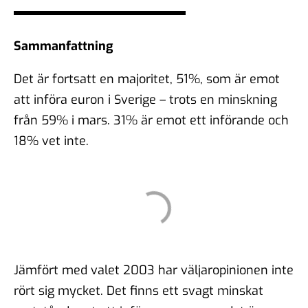
Sammanfattning
Det är fortsatt en majoritet, 51%, som är emot
att införa euron i Sverige – trots en minskning
från 59% i mars. 31% är emot ett införande och
18% vet inte.
Jämfört med valet 2003 har väljaropinionen inte
rört sig mycket. Det finns ett svagt minskat