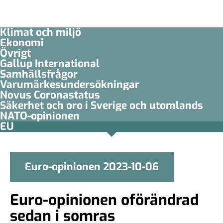
Klimat och miljö
Ekonomi
Övrigt
Gallup International
Samhällsfrågor
Varumärkesundersökningar
Novus Coronastatus
Säkerhet och oro i Sverige och utomlands
NATO-opinionen
EU
Euro-opinionen 2023-10-06
Euro-opinionen oförändrad
sedan i somras