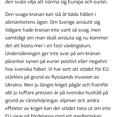
den svala vilja att närma sig Europa och euron.
Den svaga kronan kan slå åt båda hållen i
allmänhetens ögon. Om Sverige anslutit sig
tidigare hade kronan inte varit så svag, men
samtidigt om man skall ansluta sig nu kommer
det att kosta mer i en fast växlingskurs.
Undersökningen ger inte svar på om kronan
påverkar synen på euron positivt eller negativt
hos svenska folket. Vi har sett att stödet för EU
stärktes på grund av Rysslands invasion av
Ukraina. Men ju längre kriget pågår och framför
allt ju tuffare pressen är på svenska hushåll på
grund av räntehöjningar, elpriser och andra
effekter av kriget kan det stödet tona ut om inte
EU visar på fördelarna med ett medlemskap.