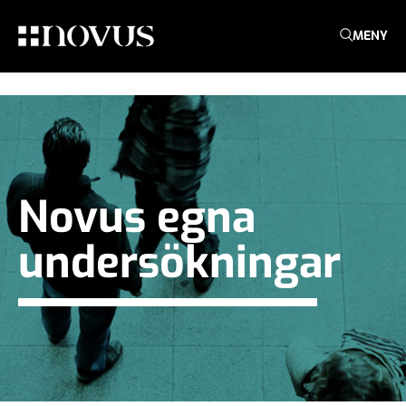
MENY
Novus egna
undersökningar