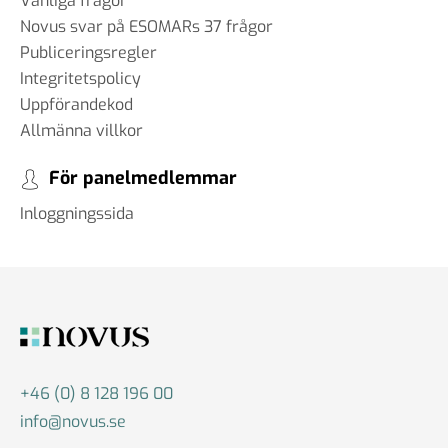
Vanliga frågor
Novus svar på ESOMARs 37 frågor
Publiceringsregler
Integritetspolicy
Uppförandekod
Allmänna villkor
För panelmedlemmar
Inloggningssida
+46 (0) 8 128 196 00
info@novus.se