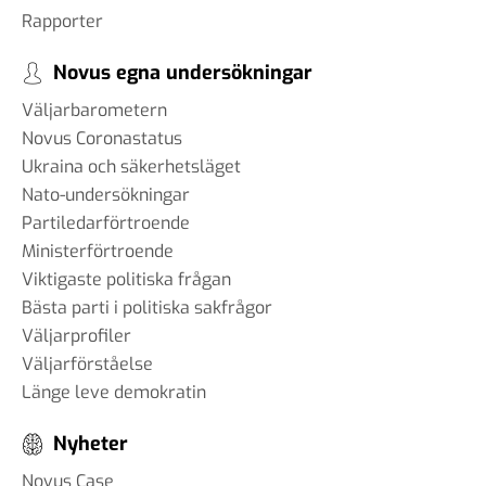
Rapporter
Novus egna undersökningar
Väljarbarometern
Novus Coronastatus
Ukraina och säkerhetsläget
Nato-undersökningar
Partiledarförtroende
Ministerförtroende
Viktigaste politiska frågan
Bästa parti i politiska sakfrågor
Väljarprofiler
Väljarförståelse
Länge leve demokratin
Nyheter
Novus Case