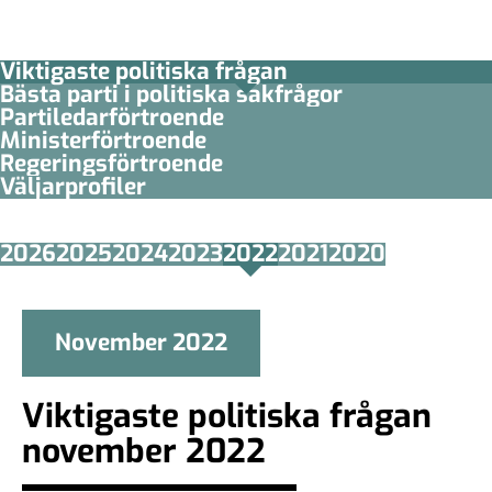
Viktigaste politiska frågan
Bästa parti i politiska sakfrågor
Partiledar­förtroende
Minister­­förtroende
Regerings­förtroende
Väljarprofiler
2026
2025
2024
2023
2022
2021
2020
November 2022
Viktigaste politiska frågan
november 2022