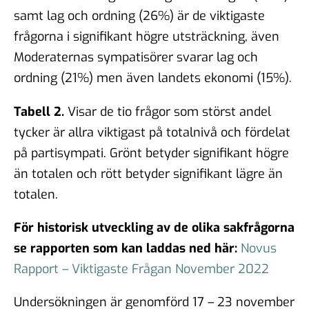
samt lag och ordning (26%) är de viktigaste
frågorna i signifikant högre utsträckning, även
Moderaternas sympatisörer svarar lag och
ordning (21%) men även landets ekonomi (15%).
Tabell 2.
Visar de tio frågor som störst andel
tycker är allra viktigast på totalnivå och fördelat
på partisympati. Grönt betyder signifikant högre
än totalen och rött betyder signifikant lägre än
totalen.
För historisk utveckling av de olika sakfrågorna
se rapporten som kan laddas ned här
:
Novus
Rapport – Viktigaste Frågan November 2022
Undersökningen är genomförd 17 – 23 november