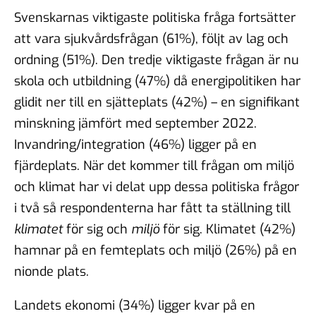
Svenskarnas viktigaste politiska fråga fortsätter
att vara sjukvårdsfrågan (61%), följt av lag och
ordning (51%). Den tredje viktigaste frågan är nu
skola och utbildning (47%) då energipolitiken har
glidit ner till en sjätteplats (42%) – en signifikant
minskning jämfört med september 2022.
Invandring/integration (46%) ligger på en
fjärdeplats. När det kommer till frågan om miljö
och klimat har vi delat upp dessa politiska frågor
i två så respondenterna har fått ta ställning till
klimatet
för sig och
miljö
för sig. Klimatet (42%)
hamnar på en femteplats och miljö (26%) på en
nionde plats.
Landets ekonomi (34%) ligger kvar på en