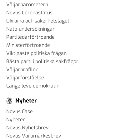
Väljarbarometern
Novus Coronastatus
Ukraina och säkerhetsläget
Nato-undersökningar
Partiledarförtroende
Ministerförtroende
Viktigaste politiska frågan
Bästa parti i politiska sakfrågor
Väljarprofiler
Väljarförståelse
Länge leve demokratin
Nyheter
Novus Case
Nyheter
Novus Nyhetsbrev
Novus Varumärkesbrev