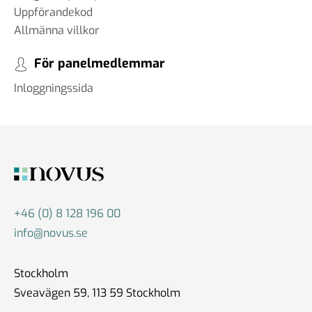
Uppförandekod
Allmänna villkor
För panelmedlemmar
Inloggningssida
+46 (0) 8 128 196 00
info@novus.se
Stockholm
Sveavägen 59, 113 59 Stockholm