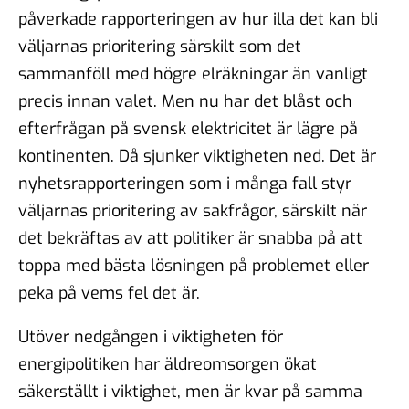
påverkade rapporteringen av hur illa det kan bli
väljarnas prioritering särskilt som det
sammanföll med högre elräkningar än vanligt
precis innan valet. Men nu har det blåst och
efterfrågan på svensk elektricitet är lägre på
kontinenten. Då sjunker viktigheten ned. Det är
nyhetsrapporteringen som i många fall styr
väljarnas prioritering av sakfrågor, särskilt när
det bekräftas av att politiker är snabba på att
toppa med bästa lösningen på problemet eller
peka på vems fel det är.
Utöver nedgången i viktigheten för
energipolitiken har äldreomsorgen ökat
säkerställt i viktighet, men är kvar på samma