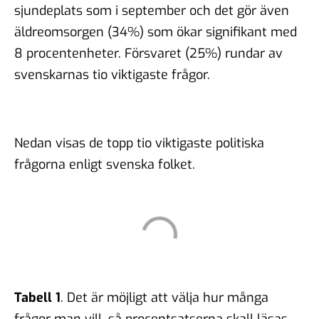
sjundeplats som i september och det gör även
äldreomsorgen (34%) som ökar signifikant med
8 procentenheter. Försvaret (25%) rundar av
svenskarnas tio viktigaste frågor.
Nedan visas de topp tio viktigaste politiska
frågorna enligt svenska folket.
Tabell 1
. Det är möjligt att välja hur många
frågor man vill, så procentsatserna skall läsas