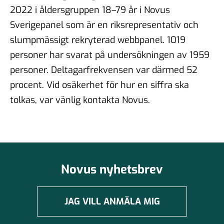
2022 i åldersgruppen 18–79 år i Novus
Sverigepanel som är en riksrepresentativ och
slumpmässigt rekryterad webbpanel. 1019
personer har svarat på undersökningen av 1959
personer. Deltagarfrekvensen var därmed 52
procent. Vid osäkerhet för hur en siffra ska
tolkas, var vänlig kontakta Novus.
Novus nyhetsbrev
JAG VILL ANMÄLA MIG