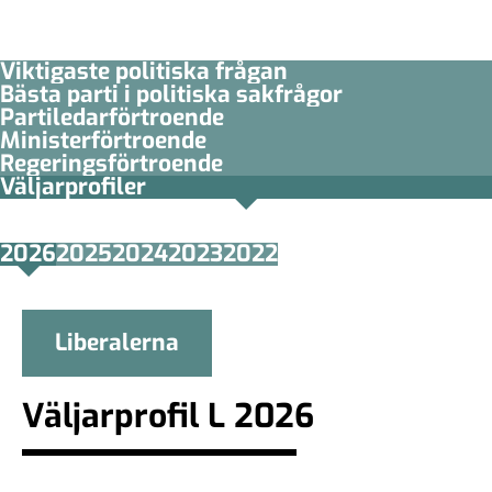
Viktigaste politiska frågan
Bästa parti i politiska sakfrågor
Partiledar­förtroende
Minister­­förtroende
Regerings­förtroende
Väljarprofiler
2026
2025
2024
2023
2022
Liberalerna
Väljarprofil L 2026