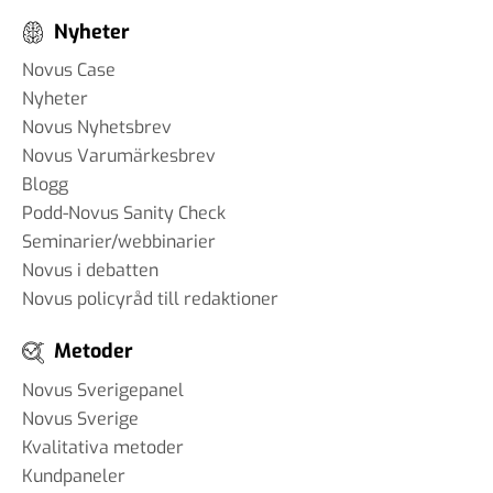
Nyheter
Novus Case
Nyheter
Novus Nyhetsbrev
Novus Varumärkesbrev
Blogg
Podd-Novus Sanity Check
Seminarier/webbinarier
Novus i debatten
Novus policyråd till redaktioner
Metoder
Novus Sverigepanel
Novus Sverige
Kvalitativa metoder
Kundpaneler