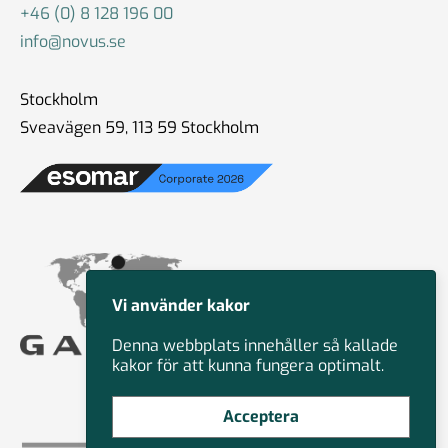
+46 (0) 8 128 196 00
info@novus.se
Stockholm
Sveavägen 59, 113 59 Stockholm
Vi använder kakor
Denna webbplats innehåller så kallade
kakor för att kunna fungera optimalt.
Acceptera