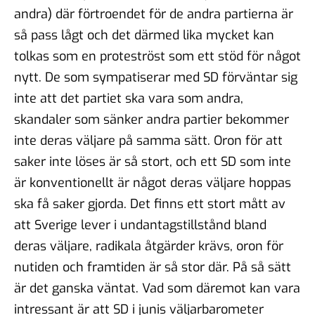
andra) där förtroendet för de andra partierna är
så pass lågt och det därmed lika mycket kan
tolkas som en proteströst som ett stöd för något
nytt. De som sympatiserar med SD förväntar sig
inte att det partiet ska vara som andra,
skandaler som sänker andra partier bekommer
inte deras väljare på samma sätt. Oron för att
saker inte löses är så stort, och ett SD som inte
är konventionellt är något deras väljare hoppas
ska få saker gjorda. Det finns ett stort mått av
att Sverige lever i undantagstillstånd bland
deras väljare, radikala åtgärder krävs, oron för
nutiden och framtiden är så stor där. På så sätt
är det ganska väntat. Vad som däremot kan vara
intressant är att SD i junis väljarbarometer