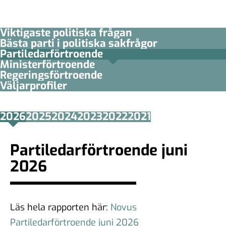
Viktigaste politiska frågan
Bästa parti i politiska sakfrågor
Partiledar­förtroende
Minister­­förtroende
Regerings­förtroende
Väljarprofiler
2026
2025
2024
2023
2022
2021
Partiledarförtroende juni
2026
Läs hela rapporten här:
Novus
Partiledarförtroende juni 2026