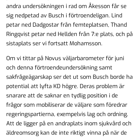
andra undersökningen i rad om Åkesson får se
sig nedpetad av Busch i förtroendeligan. Lind
petar ned Dadgostar från femteplatsen, Thand
Ringqvist petar ned Hellden från 7:e plats, och på
sistaplats ser vi fortsatt Mohamsson.
Om vi tittar på Novus väljarbarometer för juni
och denna förtroendeundersökning samt
sakfrågeägarskap ser det ut som Busch borde ha
potential att lyfta KD högre. Deras problem är
snarare att de saknar en tydlig position i de
frågor som mobiliserar de väljare som föredrar
regeringspartierna, exempelvis lag och ordning.
Att de ligger på en andraplats inom sjukvård och
äldreomsorg kan de inte riktigt vinna på när de