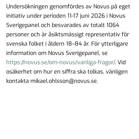
Undersökningen genomfördes av Novus på eget
initiativ under perioden 11-17 juni 2026 i Novus
Sverigepanel och besvarades av totalt 1064
personer och är åsiktsmässigt representativ för
svenska folket i åldern 18–84 år. För ytterligare
information om Novus Sverigepanel, se
https://novus.se/om-novus/vanliga-fragor/
. Vid
osäkerhet om hur en siffra ska tolkas, vänligen
kontakta mikael.ohlsson@novus.se.