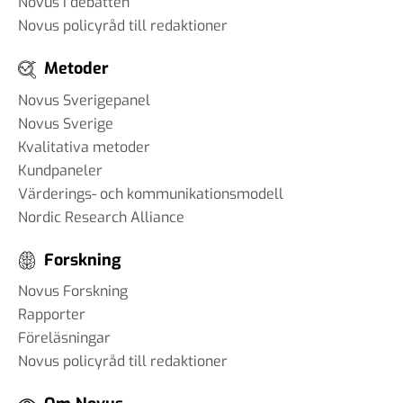
Novus i debatten
Novus policyråd till redaktioner
Metoder
Novus Sverigepanel
Novus Sverige
Kvalitativa metoder
Kundpaneler
Värderings- och kommunikationsmodell
Nordic Research Alliance
Forskning
Novus Forskning
Rapporter
Föreläsningar
Novus policyråd till redaktioner