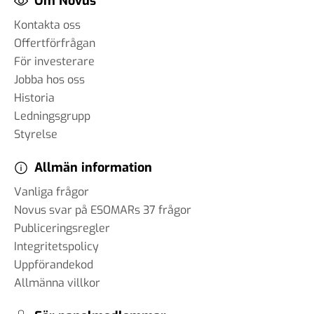
Om Novus
Kontakta oss
Offertförfrågan
För investerare
Jobba hos oss
Historia
Ledningsgrupp
Styrelse
Allmän information
Vanliga frågor
Novus svar på ESOMARs 37 frågor
Publiceringsregler
Integritetspolicy
Uppförandekod
Allmänna villkor