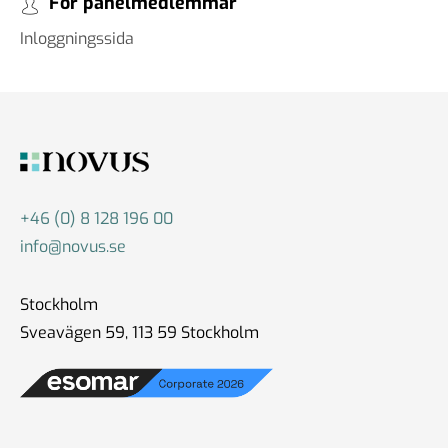
För panelmedlemmar
Inloggningssida
+46 (0) 8 128 196 00
info@novus.se
Stockholm
Sveavägen 59, 113 59 Stockholm