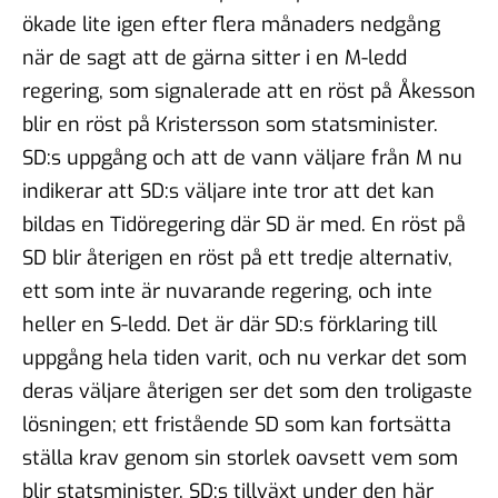
ökade lite igen efter flera månaders nedgång
när de sagt att de gärna sitter i en M-ledd
regering, som signalerade att en röst på Åkesson
blir en röst på Kristersson som statsminister.
SD:s uppgång och att de vann väljare från M nu
indikerar att SD:s väljare inte tror att det kan
bildas en Tidöregering där SD är med. En röst på
SD blir återigen en röst på ett tredje alternativ,
ett som inte är nuvarande regering, och inte
heller en S-ledd. Det är där SD:s förklaring till
uppgång hela tiden varit, och nu verkar det som
deras väljare återigen ser det som den troligaste
lösningen; ett fristående SD som kan fortsätta
ställa krav genom sin storlek oavsett vem som
blir statsminister. SD:s tillväxt under den här