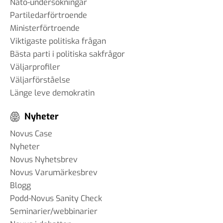
Nato-undersökningar
Partiledarförtroende
Ministerförtroende
Viktigaste politiska frågan
Bästa parti i politiska sakfrågor
Väljarprofiler
Väljarförståelse
Länge leve demokratin
Nyheter
Novus Case
Nyheter
Novus Nyhetsbrev
Novus Varumärkesbrev
Blogg
Podd-Novus Sanity Check
Seminarier/webbinarier