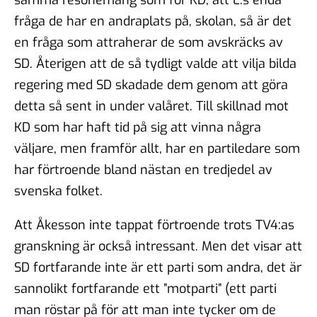
fråga de har en andraplats på, skolan, så är det
en fråga som attraherar de som avskräcks av
SD. Återigen att de så tydligt valde att vilja bilda
regering med SD skadade dem genom att göra
detta så sent in under valåret. Till skillnad mot
KD som har haft tid på sig att vinna några
väljare, men framför allt, har en partiledare som
har förtroende bland nästan en tredjedel av
svenska folket.
Att Åkesson inte tappat förtroende trots TV4:as
granskning är också intressant. Men det visar att
SD fortfarande inte är ett parti som andra, det är
sannolikt fortfarande ett ”motparti” (ett parti
man röstar på för att man inte tycker om de