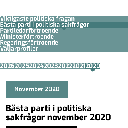
Viktigaste politiska frågan
Bästa parti i politiska sakfrågor
Partiledar­förtroende
Minister­­förtroende
Regerings­förtroende
Väljarprofiler
2026
2025
2024
2023
2022
2021
2020
November 2020
Bästa parti i politiska
sakfrågor november 2020