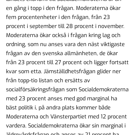
en gång i topp i den frågan. Moderaterna ökar
fem procentenheter i den frågan, från 23
procent i september till 28 procent i november.
Moderaterna ökar också i frågan kring lag och
ordning, som nu anses vara den näst viktigaste
frågan av den svenska allmänheten, de ökar
från 23 procent till 27 procent och ligger fortsatt
kvar som etta. Jämställdhetsfrågan glider ner
från topp-tio listan och ersätts av
socialförsäkringsfrågan som Socialdemokraterna
med 23 procent anses med god marginal ha
bäst politik i, på andra plats kommer både
Moderaterna och Vänsterpartiet med 12 procent
vardera. Socialdemokraterna ökar sin marginal i
äldrevårdsfrågan och anses av 21 procent ha