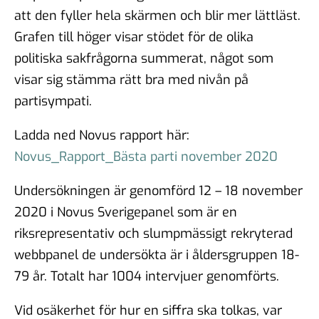
att den fyller hela skärmen och blir mer lättläst.
Grafen till höger visar stödet för de olika
politiska sakfrågorna summerat, något som
visar sig stämma rätt bra med nivån på
partisympati.
Ladda ned Novus rapport här:
Novus_Rapport_Bästa parti november 2020
Undersökningen är genomförd 12 – 18 november
2020 i Novus Sverigepanel som är en
riksrepresentativ och slumpmässigt rekryterad
webbpanel de undersökta är i åldersgruppen 18-
79 år. Totalt har 1004 intervjuer genomförts.
Vid osäkerhet för hur en siffra ska tolkas, var