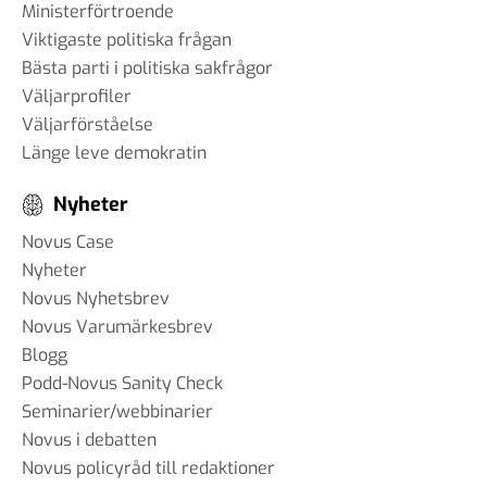
Ministerförtroende
Viktigaste politiska frågan
Bästa parti i politiska sakfrågor
Väljarprofiler
Väljarförståelse
Länge leve demokratin
Nyheter
Novus Case
Nyheter
Novus Nyhetsbrev
Novus Varumärkesbrev
Blogg
Podd-Novus Sanity Check
Seminarier/webbinarier
Novus i debatten
Novus policyråd till redaktioner