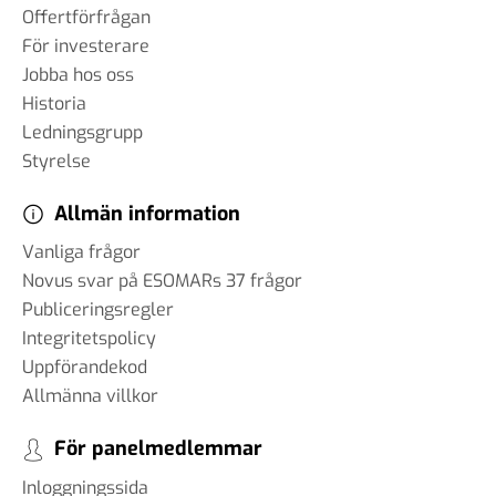
Offertförfrågan
För investerare
Jobba hos oss
Historia
Ledningsgrupp
Styrelse
Allmän information
Vanliga frågor
Novus svar på ESOMARs 37 frågor
Publiceringsregler
Integritetspolicy
Uppförandekod
Allmänna villkor
För panelmedlemmar
Inloggningssida