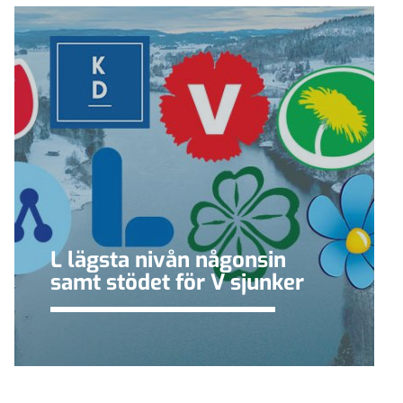
L lägsta nivån någonsin
samt stödet för V sjunker