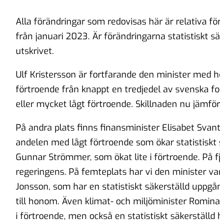
Alla förändringar som redovisas här är relativa 
från januari 2023. Är förändringarna statistiskt sä
utskrivet.
Ulf Kristersson är fortfarande den minister med 
förtroende från knappt en tredjedel av svenska 
eller mycket lågt förtroende. Skillnaden nu jämför
På andra plats finns finansminister Elisabet Svan
andelen med lågt förtroende som ökar statistiskt s
Gunnar Strömmer, som ökat lite i förtroende. På fj
regeringens. På femteplats har vi den minister va
Jonsson, som har en statistiskt säkerställd uppg
till honom. Även klimat- och miljöminister Romina
i förtroende, men också en statistiskt säkerställd