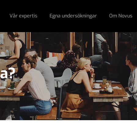
Vår expertis
Egna undersökningar
Om Novus
na?