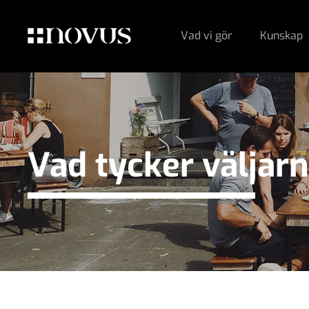
Vad vi gör
Kunskap
Vad tycker väljar