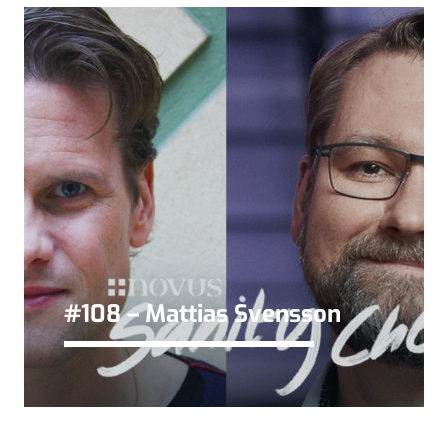
#108 – Mattias Svensson