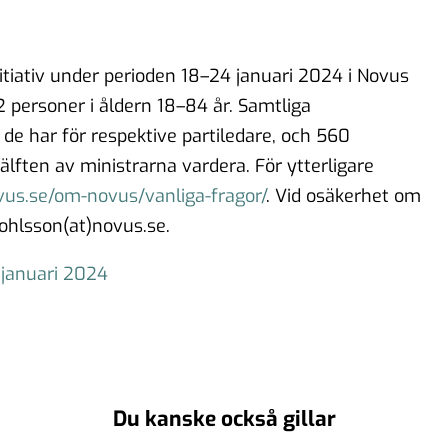
tiativ under perioden 18–24 januari 2024 i Novus
personer i åldern 18–84 år. Samtliga
e de har för respektive partiledare, och 560
hälften av ministrarna vardera. För ytterligare
ovus.se/om-novus/vanliga-fragor/
. Vid osäkerhet om
.ohlsson(at)novus.se.
 januari 2024
Du kanske också gillar