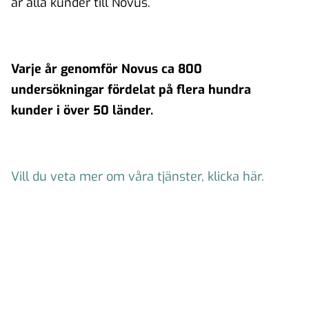
är alla kunder till Novus.
Varje år genomför Novus ca 800
undersökningar fördelat på flera hundra
kunder i över 50 länder.
Vill du veta mer om våra tjänster, klicka här.