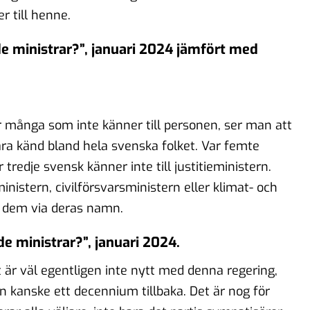
 till henne.
nde ministrar?”, januari 2024 jämfört med
r många som inte känner till personen, ser man att
vara känd bland hela svenska folket. Var femte
tredje svensk känner inte till justitieministern.
nistern, civilförsvarsministern eller klimat- och
r dem via deras namn.
de ministrar?”, januari 2024.
et är väl egentligen inte nytt med denna regering,
an kanske ett decennium tillbaka. Det är nog för