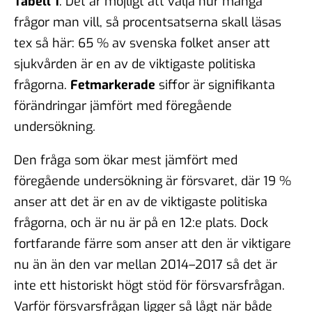
Tabell 1
. Det är möjligt att välja hur många
frågor man vill, så procentsatserna skall läsas
tex så här: 65 % av svenska folket anser att
sjukvården är en av de viktigaste politiska
frågorna.
Fetmarkerade
siffor är signifikanta
förändringar jämfört med föregående
undersökning
.
Den fråga som ökar mest jämfört med
föregående undersökning är försvaret, där 19 %
anser att det är en av de viktigaste politiska
frågorna, och är nu är på en 12:e plats. Dock
fortfarande färre som anser att den är viktigare
nu än än den var mellan 2014–2017 så det är
inte ett historiskt högt stöd för försvarsfrågan.
Varför försvarsfrågan ligger så lågt när både