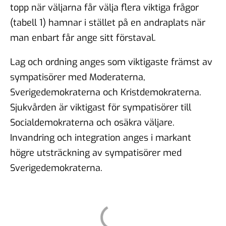
topp när väljarna får välja flera viktiga frågor
(tabell 1) hamnar i stället på en andraplats när
man enbart får ange sitt förstaval.
Lag och ordning anges som viktigaste främst av
sympatisörer med Moderaterna,
Sverigedemokraterna och Kristdemokraterna.
Sjukvården är viktigast för sympatisörer till
Socialdemokraterna och osäkra väljare.
Invandring och integration anges i markant
högre utsträckning av sympatisörer med
Sverigedemokraterna.