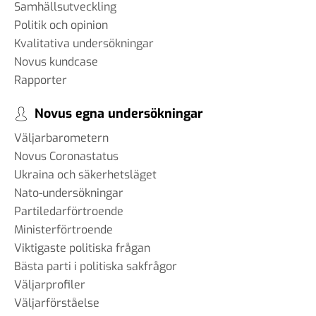
Samhällsutveckling
Politik och opinion
Kvalitativa undersökningar
Novus kundcase
Rapporter
Novus egna undersökningar
Väljarbarometern
Novus Coronastatus
Ukraina och säkerhetsläget
Nato-undersökningar
Partiledarförtroende
Ministerförtroende
Viktigaste politiska frågan
Bästa parti i politiska sakfrågor
Väljarprofiler
Väljarförståelse