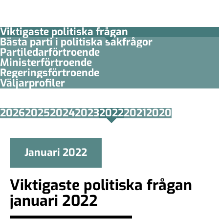
Viktigaste politiska frågan
Bästa parti i politiska sakfrågor
Partiledar­förtroende
Minister­­förtroende
Regerings­förtroende
Väljarprofiler
2026
2025
2024
2023
2022
2021
2020
Januari 2022
Viktigaste politiska frågan
januari 2022