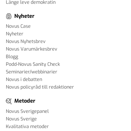
Länge leve demokratin
Nyheter
Novus Case
Nyheter
Novus Nyhetsbrev
Novus Varumärkesbrev
Blogg
Podd-Novus Sanity Check
Seminarier/webbinarier
Novus i debatten
Novus policyråd till redaktioner
Metoder
Novus Sverigepanel
Novus Sverige
Kvalitativa metoder