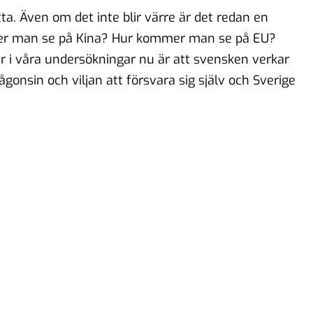
a. Även om det inte blir värre är det redan en
er man se på Kina? Hur kommer man se på EU?
 i våra undersökningar nu är att svensken verkar
gonsin och viljan att försvara sig själv och Sverige