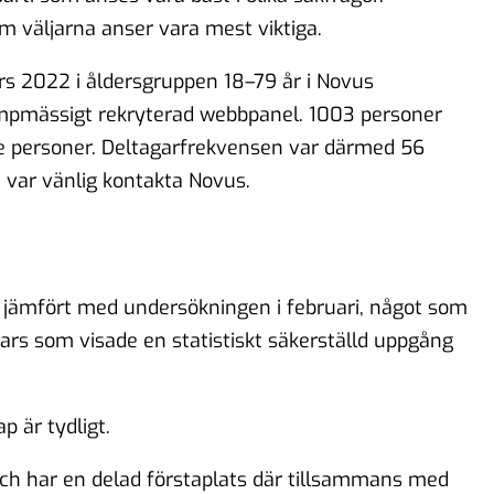
om väljarna anser vara mest viktiga.
s 2022 i åldersgruppen 18–79 år i Novus
umpmässigt rekryterad webbpanel. 1003 personer
e personer. Deltagarfrekvensen var därmed 56
, var vänlig kontakta Novus.
 jämfört med undersökningen i februari, något som
ars som visade en statistiskt säkerställd uppgång
 är tydligt.
och har en delad förstaplats där tillsammans med