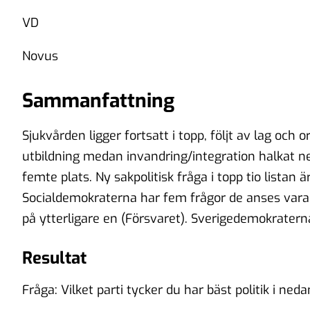
VD
Novus
Sammanfattning
Sjukvården ligger fortsatt i topp, följt av lag och 
utbildning medan invandring/integration halkat ne
femte plats. Ny sakpolitisk fråga i topp tio listan 
Socialdemokraterna har fem frågor de anses vara
på ytterligare en (Försvaret). Sverigedemokraterna
Resultat
Fråga: Vilket parti tycker du har bäst politik i ned