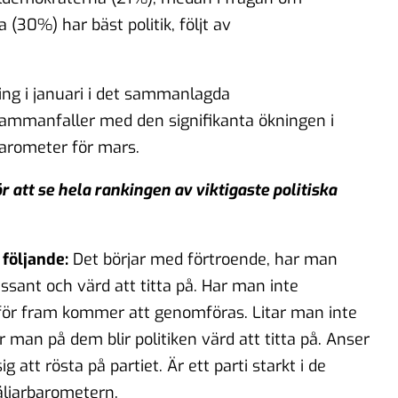
(30%) har bäst politik, följt av
ng i januari i det sammanlagda
 sammanfaller med den signifikanta ökningen i
barometer för mars.
r att se hela rankingen av viktigaste politiska
 följande:
Det börjar med förtroende, har man
essant och värd att titta på. Har man inte
an för fram kommer att genomföras. Litar man inte
ar man på dem blir politiken värd att titta på. Anser
att rösta på partiet. Är ett parti starkt i de
äljarbarometern.