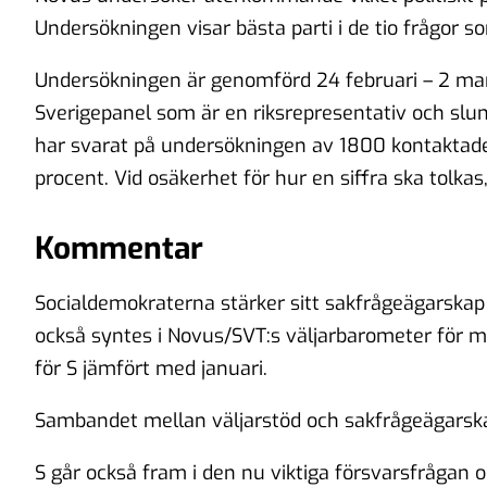
Undersökningen visar bästa parti i de tio frågor s
Undersökningen är genomförd 24 februari – 2 mar
Sverigepanel som är en riksrepresentativ och sl
har svarat på undersökningen av 1800 kontaktad
procent. Vid osäkerhet för hur en siffra ska tolkas
Kommentar
Socialdemokraterna stärker sitt sakfrågeägarskap
också syntes i Novus/SVT:s väljarbarometer för m
för S jämfört med januari.
Sambandet mellan väljarstöd och sakfrågeägarskap
S går också fram i den nu viktiga försvarsfrågan 