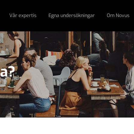
Vår expertis
Egna undersökningar
Om Novus
na?