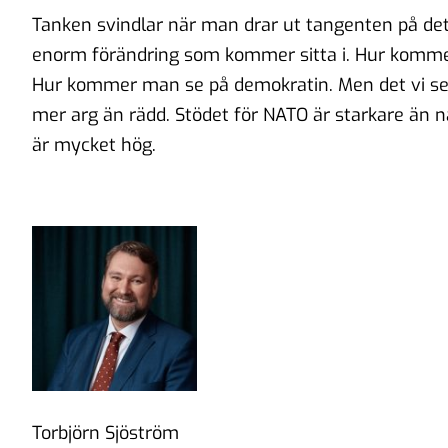
Tanken svindlar när man drar ut tangenten på dett
enorm förändring som kommer sitta i. Hur komm
Hur kommer man se på demokratin. Men det vi ser
mer arg än rädd. Stödet för NATO är starkare än nå
är mycket hög.
Torbjörn Sjöström