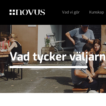
Vad vi gör
Kunskap
Vad tycker väljar