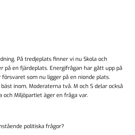
ordning. På tredjeplats finner vi nu Skola och
r på en fjärdeplats. Energifrågan har gått upp på
är försvaret som nu ligger på en nionde plats.
 bäst inom, Moderaterna två. M och S delar också
 och Miljöpartiet äger en fråga var.
anstående politiska frågor?