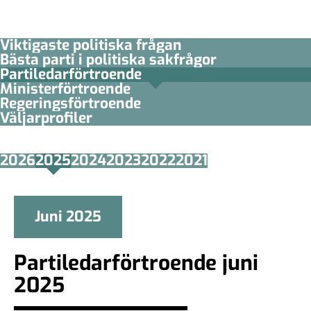
Viktigaste politiska frågan
Bästa parti i politiska sakfrågor
Partiledar­förtroende
Minister­­förtroende
Regerings­förtroende
Väljarprofiler
2026
2025
2024
2023
2022
2021
Juni 2025
Partiledarförtroende juni
2025