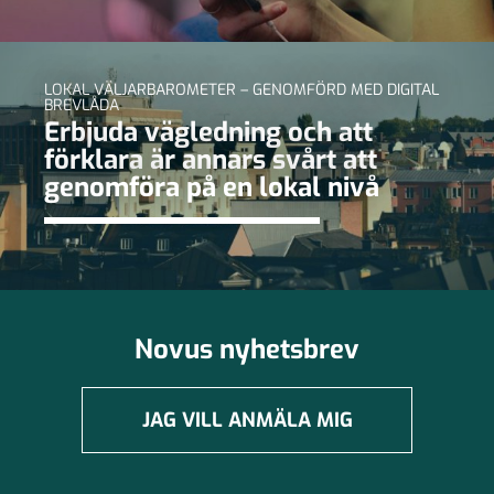
LOKAL VÄLJARBAROMETER – GENOMFÖRD MED DIGITAL
BREVLÅDA
Erbjuda vägledning och att
förklara är annars svårt att
genomföra på en lokal nivå
Novus nyhetsbrev
JAG VILL ANMÄLA MIG