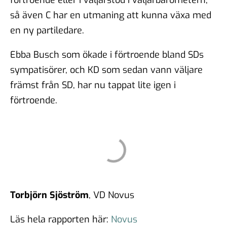
så även C har en utmaning att kunna växa med
en ny partiledare.
Ebba Busch som ökade i förtroende bland SDs
sympatisörer, och KD som sedan vann väljare
främst från SD, har nu tappat lite igen i
förtroende.
Torbjörn Sjöström
, VD Novus
Läs hela rapporten här:
Novus