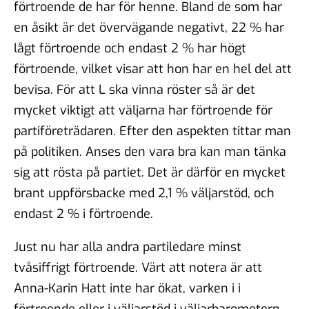
förtroende de har för henne. Bland de som har
en åsikt är det övervägande negativt, 22 % har
lågt förtroende och endast 2 % har högt
förtroende, vilket visar att hon har en hel del att
bevisa. För att L ska vinna röster så är det
mycket viktigt att väljarna har förtroende för
partiföreträdaren. Efter den aspekten tittar man
på politiken. Anses den vara bra kan man tänka
sig att rösta på partiet. Det är därför en mycket
brant uppförsbacke med 2,1 % väljarstöd, och
endast 2 % i förtroende.
Just nu har alla andra partiledare minst
tvåsiffrigt förtroende. Värt att notera är att
Anna-Karin Hatt inte har ökat, varken i i
förtroende eller i väljarstöd i väljarbarometern,