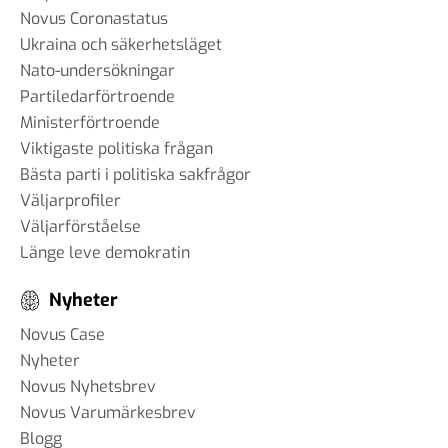
Novus Coronastatus
Ukraina och säkerhetsläget
Nato-undersökningar
Partiledarförtroende
Ministerförtroende
Viktigaste politiska frågan
Bästa parti i politiska sakfrågor
Väljarprofiler
Väljarförståelse
Länge leve demokratin
Nyheter
Novus Case
Nyheter
Novus Nyhetsbrev
Novus Varumärkesbrev
Blogg