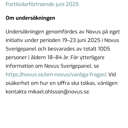
Partiledarförtroende juni 2025
Om undersökningen
Undersökningen genomfördes av Novus på eget
initiativ under perioden 19–23 juni 2025 i Novus
Sverigepanel och besvarades av totalt 1005
personer i åldern 18–84 år. För ytterligare
information om Novus Sverigepanel, se
https://novus.se/om-novus/vanliga-fragor/
. Vid
osäkerhet om hur en siffra ska tolkas, vänligen
kontakta mikael.ohlsson@novus.se.