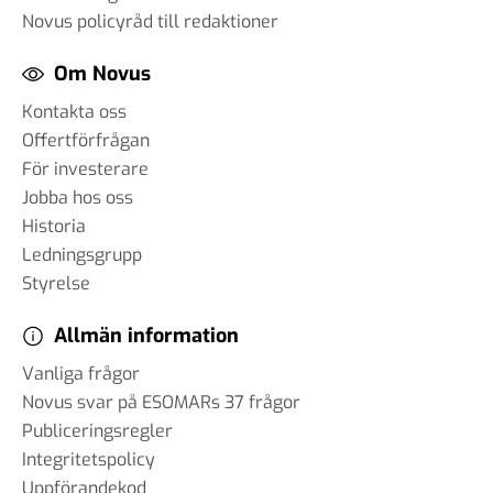
Novus policyråd till redaktioner
Om Novus
Kontakta oss
Offertförfrågan
För investerare
Jobba hos oss
Historia
Ledningsgrupp
Styrelse
Allmän information
Vanliga frågor
Novus svar på ESOMARs 37 frågor
Publiceringsregler
Integritetspolicy
Uppförandekod