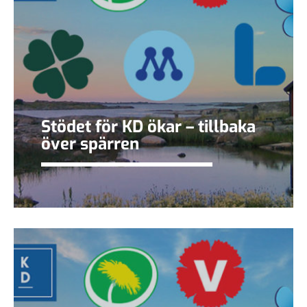
Stödet för KD ökar – tillbaka
över spärren