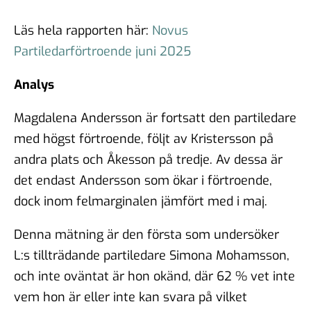
Läs hela rapporten här:
Novus
Partiledarförtroende juni 2025
Analys
Magdalena Andersson är fortsatt den partiledare
med högst förtroende, följt av Kristersson på
andra plats och Åkesson på tredje. Av dessa är
det endast Andersson som ökar i förtroende,
dock inom felmarginalen jämfört med i maj.
Denna mätning är den första som undersöker
L:s tillträdande partiledare Simona Mohamsson,
och inte oväntat är hon okänd, där 62 % vet inte
vem hon är eller inte kan svara på vilket