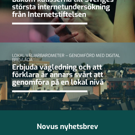
största internetundersökning
från Internetstiftelsen
LOKAL VÄLJARBAROMETER – GENOMFÖRD MED DIGITAL
BREVLÅDA
Erbjuda vägledning och att
förklara är annars svårt att
genomföra på en lokal nivå
Novus nyhetsbrev