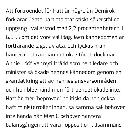
Att förtroendet för Hatt är högre än Demirok
förklarar Centerpartiets statistiskt säkerställda
uppgång i väljarstöd med 2,2 procentenheter till
6,5 % om det vore val idag. Men kännedomen är
fortfarande lägst av alla, och lyckas man
hantera det rätt kan det öka stödet, dock när
Annie Lööf var nytillträdd som partiledare och
minister så ökade hennes kännedom genom en
skandal kring ett av hennes ansvarsområden
och hon blev känd men förtroendet ökade inte.
Hatt är mer ”beprövad” politiskt då hon också
haft ministerroller innan, så samma sak behöver
inte hända här. Men C behöver hantera
balansgången att vara i opposition tillsammans