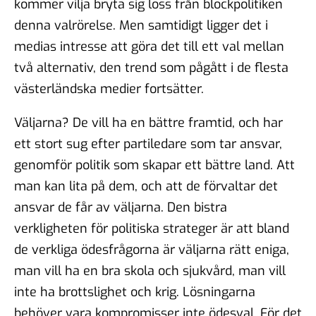
kommer vilja bryta sig loss från blockpolitiken
denna valrörelse. Men samtidigt ligger det i
medias intresse att göra det till ett val mellan
två alternativ, den trend som pågått i de flesta
västerländska medier fortsätter.
Väljarna? De vill ha en bättre framtid, och har
ett stort sug efter partiledare som tar ansvar,
genomför politik som skapar ett bättre land. Att
man kan lita på dem, och att de förvaltar det
ansvar de får av väljarna. Den bistra
verkligheten för politiska strateger är att bland
de verkliga ödesfrågorna är väljarna rätt eniga,
man vill ha en bra skola och sjukvård, man vill
inte ha brottslighet och krig. Lösningarna
behöver vara kompromisser inte ödesval. För det