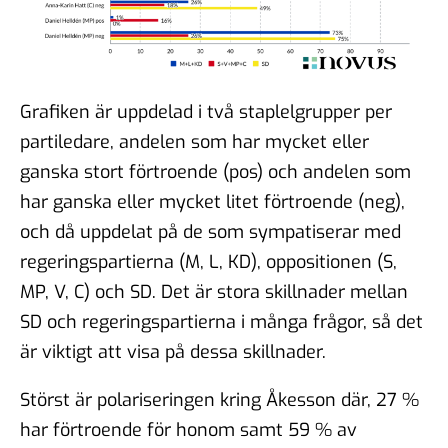
Grafiken är uppdelad i två staplelgrupper per
partiledare, andelen som har mycket eller
ganska stort förtroende (pos) och andelen som
har ganska eller mycket litet förtroende (neg),
och då uppdelat på de som sympatiserar med
regeringspartierna (M, L, KD), oppositionen (S,
MP, V, C) och SD. Det är stora skillnader mellan
SD och regeringspartierna i många frågor, så det
är viktigt att visa på dessa skillnader.
Störst är polariseringen kring Åkesson där, 27 %
har förtroende för honom samt 59 % av