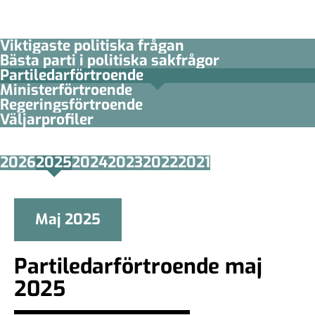
Viktigaste politiska frågan
Bästa parti i politiska sakfrågor
Partiledar­förtroende
Minister­­förtroende
Regerings­förtroende
Väljarprofiler
2026
2025
2024
2023
2022
2021
Maj 2025
Partiledarförtroende maj
2025