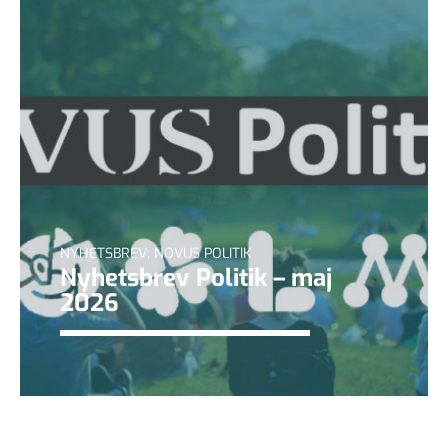
NYHETSBREV: NOVUS POLITIK
Nyhetsbrev Politik – maj
2026