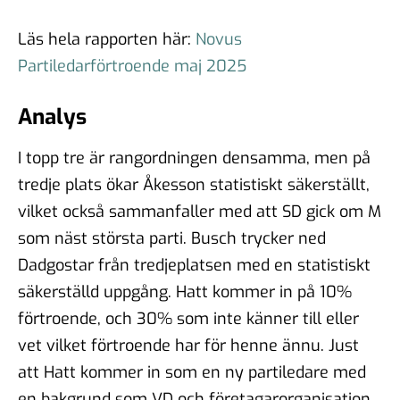
Läs hela rapporten här:
Novus
Partiledarförtroende maj 2025
Analys
I topp tre är rangordningen densamma, men på
tredje plats ökar Åkesson statistiskt säkerställt,
vilket också sammanfaller med att SD gick om M
som näst största parti. Busch trycker ned
Dadgostar från tredjeplatsen med en statistiskt
säkerställd uppgång. Hatt kommer in på 10%
förtroende, och 30% som inte känner till eller
vet vilket förtroende har för henne ännu. Just
att Hatt kommer in som en ny partiledare med
en bakgrund som VD och företagarorganisation,