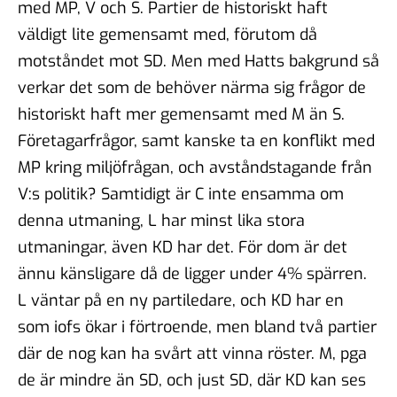
med MP, V och S. Partier de historiskt haft
väldigt lite gemensamt med, förutom då
motståndet mot SD. Men med Hatts bakgrund så
verkar det som de behöver närma sig frågor de
historiskt haft mer gemensamt med M än S.
Företagarfrågor, samt kanske ta en konflikt med
MP kring miljöfrågan, och avståndstagande från
V:s politik? Samtidigt är C inte ensamma om
denna utmaning, L har minst lika stora
utmaningar, även KD har det. För dom är det
ännu känsligare då de ligger under 4% spärren.
L väntar på en ny partiledare, och KD har en
som iofs ökar i förtroende, men bland två partier
där de nog kan ha svårt att vinna röster. M, pga
de är mindre än SD, och just SD, där KD kan ses