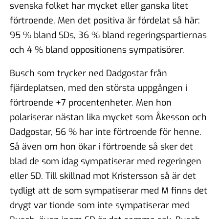
svenska folket har mycket eller ganska litet
förtroende. Men det positiva är fördelat så här:
95 % bland SDs, 36 % bland regeringspartiernas
och 4 % bland oppositionens sympatisörer.
Busch som trycker ned Dadgostar från
fjärdeplatsen, med den största uppgången i
förtroende +7 procentenheter. Men hon
polariserar nästan lika mycket som Åkesson och
Dadgostar, 56 % har inte förtroende för henne.
Så även om hon ökar i förtroende så sker det
blad de som idag sympatiserar med regeringen
eller SD. Till skillnad mot Kristersson så är det
tydligt att de som sympatiserar med M finns det
drygt var tionde som inte sympatiserar med