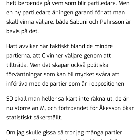
helt beroende på vem som blir partiledare. Men
en ny partiledare är ingen garanti för att man
skall vinna väljare, både Sabuni och Pehrsson är
bevis på det.
Hatt avviker här faktiskt bland de mindre
partierna, att C vinner väljare genom att
tillträda. Men det skapar också politiska
förväntningar som kan bli mycket svåra att
införliva med de partier som är i oppositionen.
SD skall man heller så klart inte räkna ut, de är
nu större än M, och förtroendet för Åkesson ökar
statistiskt säkerställt.
Om jag skulle gissa så tror jag många partier