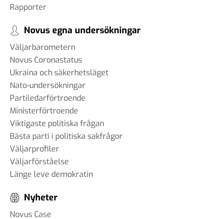
Rapporter
Novus egna undersökningar
Väljarbarometern
Novus Coronastatus
Ukraina och säkerhetsläget
Nato-undersökningar
Partiledarförtroende
Ministerförtroende
Viktigaste politiska frågan
Bästa parti i politiska sakfrågor
Väljarprofiler
Väljarförståelse
Länge leve demokratin
Nyheter
Novus Case