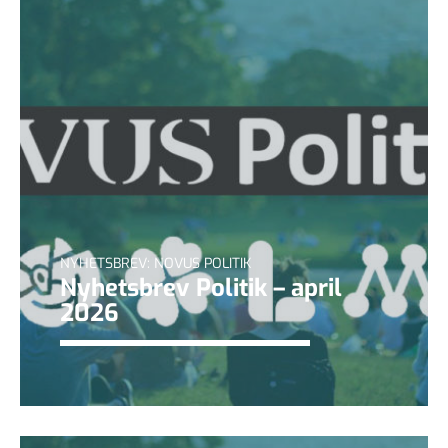
NYHETSBREV: NOVUS POLITIK
Nyhetsbrev Politik – april
2026