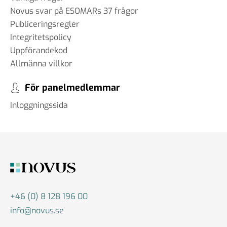
Novus svar på ESOMARs 37 frågor
Publiceringsregler
Integritetspolicy
Uppförandekod
Allmänna villkor
För panelmedlemmar
Inloggningssida
+46 (0) 8 128 196 00
info@novus.se