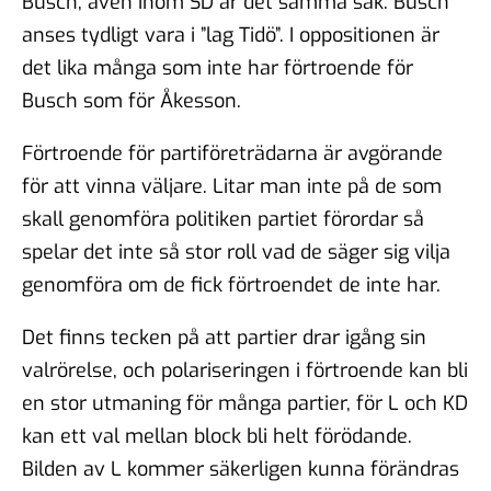
Busch, även inom SD är det samma sak. Busch
anses tydligt vara i ”lag Tidö”. I oppositionen är
det lika många som inte har förtroende för
Busch som för Åkesson.
Förtroende för partiföreträdarna är avgörande
för att vinna väljare. Litar man inte på de som
skall genomföra politiken partiet förordar så
spelar det inte så stor roll vad de säger sig vilja
genomföra om de fick förtroendet de inte har.
Det finns tecken på att partier drar igång sin
valrörelse, och polariseringen i förtroende kan bli
en stor utmaning för många partier, för L och KD
kan ett val mellan block bli helt förödande.
Bilden av L kommer säkerligen kunna förändras