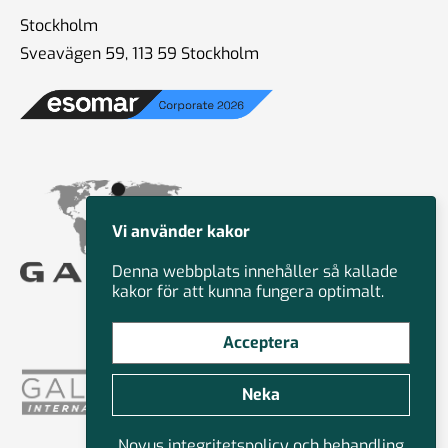
Stockholm
Sveavägen 59, 113 59 Stockholm
Vi använder kakor
Denna webbplats innehåller så kallade
kakor för att kunna fungera optimalt.
Acceptera
Neka
Novus integritetspolicy och behandling