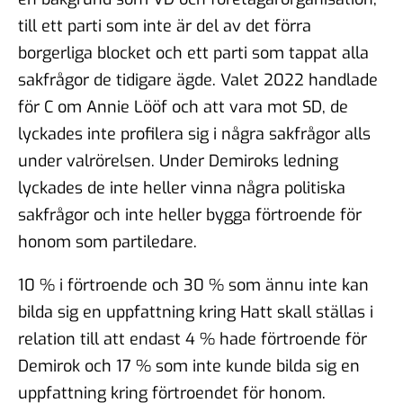
till ett parti som inte är del av det förra
borgerliga blocket och ett parti som tappat alla
sakfrågor de tidigare ägde. Valet 2022 handlade
för C om Annie Lööf och att vara mot SD, de
lyckades inte profilera sig i några sakfrågor alls
under valrörelsen. Under Demiroks ledning
lyckades de inte heller vinna några politiska
sakfrågor och inte heller bygga förtroende för
honom som partiledare.
10 % i förtroende och 30 % som ännu inte kan
bilda sig en uppfattning kring Hatt skall ställas i
relation till att endast 4 % hade förtroende för
Demirok och 17 % som inte kunde bilda sig en
uppfattning kring förtroendet för honom.