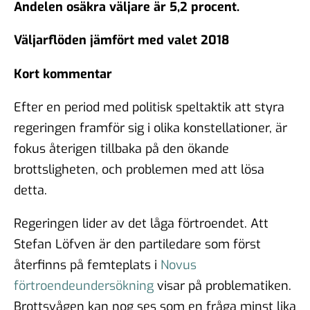
Andelen osäkra väljare är 5,2 procent.
Väljarflöden jämfört med valet 2018
Kort kommentar
Efter en period med politisk speltaktik att styra
regeringen framför sig i olika konstellationer, är
fokus återigen tillbaka på den ökande
brottsligheten, och problemen med att lösa
detta.
Regeringen lider av det låga förtroendet. Att
Stefan Löfven är den partiledare som först
återfinns på femteplats i
Novus
förtroendeundersökning
visar på problematiken.
Brottsvågen kan nog ses som en fråga minst lika