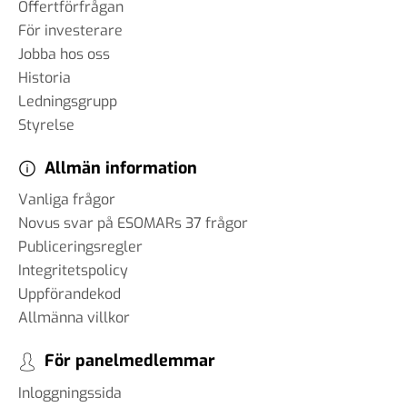
Offertförfrågan
För investerare
Jobba hos oss
Historia
Ledningsgrupp
Styrelse
Allmän information
Vanliga frågor
Novus svar på ESOMARs 37 frågor
Publiceringsregler
Integritetspolicy
Uppförandekod
Allmänna villkor
För panelmedlemmar
Inloggningssida