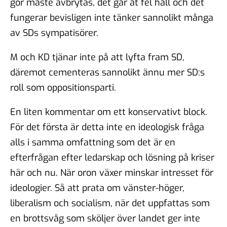
gör måste avbrytas, det går åt fel håll och det
fungerar bevisligen inte tänker sannolikt många
av SDs sympatisörer.
M och KD tjänar inte på att lyfta fram SD,
däremot cementeras sannolikt ännu mer SD:s
roll som oppositionsparti.
En liten kommentar om ett konservativt block.
För det första är detta inte en ideologisk fråga
alls i samma omfattning som det är en
efterfrågan efter ledarskap och lösning på kriser
här och nu. När oron växer minskar intresset för
ideologier. Så att prata om vänster-höger,
liberalism och socialism, när det uppfattas som
en brottsvåg som sköljer över landet ger inte