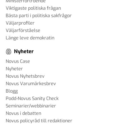
Ministerförtroende
Viktigaste politiska frågan
Bästa parti i politiska sakfrågor
Väljarprofiler
Väljarförståelse
Länge leve demokratin
Nyheter
Novus Case
Nyheter
Novus Nyhetsbrev
Novus Varumärkesbrev
Blogg
Podd-Novus Sanity Check
Seminarier/webbinarier
Novus i debatten
Novus policyråd till redaktioner