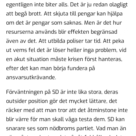
egentligen inte biter alls. Det är ju redan olagligt
att begå brott. Att skjuta till pengar kan hjälpa
om det är pengar som saknas. Men är det hur
resurserna används blir effekten begränsad
även av det. Att utbilda poliser tar tid. Att peka
ut vems fel det är löser heller inga problem, vid
en akut situation måste krisen först hanteras,
efter det kan man börja fundera på
ansvarsutkrävande.
Förväntningen på SD är inte lika stora, deras
outsider position gör det mycket lättare, det
räcker med att man tror att det åtminstone inte
blir värre för man skall våga testa dem. SD kan
snarare ses som nödbroms partiet. Vad man än