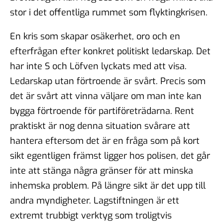
stor i det offentliga rummet som flyktingkrisen.
En kris som skapar osäkerhet, oro och en
efterfrågan efter konkret politiskt ledarskap. Det
har inte S och Löfven lyckats med att visa.
Ledarskap utan förtroende är svårt. Precis som
det är svårt att vinna väljare om man inte kan
bygga förtroende för partiföreträdarna. Rent
praktiskt är nog denna situation svårare att
hantera eftersom det är en fråga som på kort
sikt egentligen främst ligger hos polisen, det går
inte att stänga några gränser för att minska
inhemska problem. På längre sikt är det upp till
andra myndigheter. Lagstiftningen är ett
extremt trubbigt verktyg som troligtvis