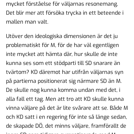
mycket förståelse för väljarnas resonemang.
Det blir mer att försöka trycka in ett beteende i
mallen man valt.
Utöver den ideologiska dimensionen är det ju
problematiskt för M, för de har väl egentligen
inte mycket att hämta där, hur skulle de inte
kunna ses som ett stödparti till SD snarare än
tvärtom? KD däremot har utifrån väljarnas syn
på partierna positionerat sig närmare SD än M.
De skulle nog kunna komma undan med det, i
alla fall ett tag. Men att tro att KD skulle kunna
vinna väljare på det är lite svårare att se. Både M
och KD satt i en regering för inte så länge sedan,
de skapade DÖ, det minns väljare, framförallt de