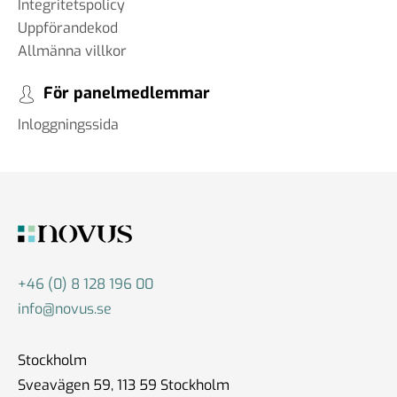
Integritetspolicy
Uppförandekod
Allmänna villkor
För panelmedlemmar
Inloggningssida
+46 (0) 8 128 196 00
info@novus.se
Stockholm
Sveavägen 59, 113 59 Stockholm