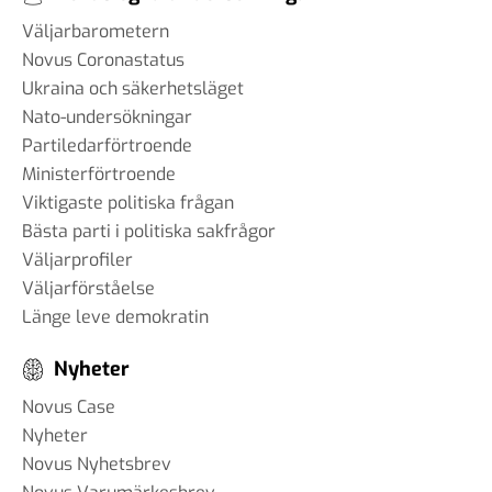
Väljarbarometern
Novus Coronastatus
Ukraina och säkerhetsläget
Nato-undersökningar
Partiledarförtroende
Ministerförtroende
Viktigaste politiska frågan
Bästa parti i politiska sakfrågor
Väljarprofiler
Väljarförståelse
Länge leve demokratin
Nyheter
Novus Case
Nyheter
Novus Nyhetsbrev