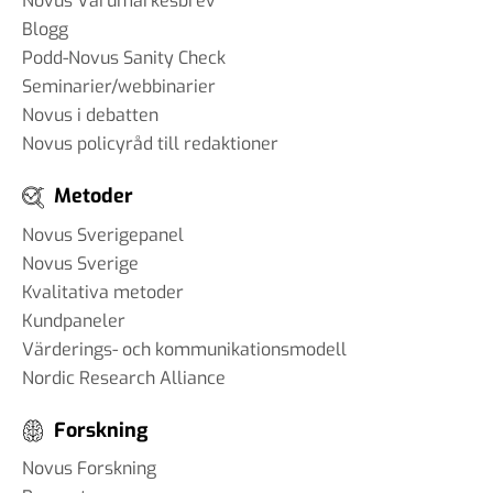
Novus Varumärkesbrev
Blogg
Podd-Novus Sanity Check
Seminarier/webbinarier
Novus i debatten
Novus policyråd till redaktioner
Metoder
Novus Sverigepanel
Novus Sverige
Kvalitativa metoder
Kundpaneler
Värderings- och kommunikationsmodell
Nordic Research Alliance
Forskning
Novus Forskning