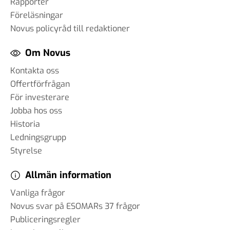
Rapporter
Föreläsningar
Novus policyråd till redaktioner
Om Novus
Kontakta oss
Offertförfrågan
För investerare
Jobba hos oss
Historia
Ledningsgrupp
Styrelse
Allmän information
Vanliga frågor
Novus svar på ESOMARs 37 frågor
Publiceringsregler