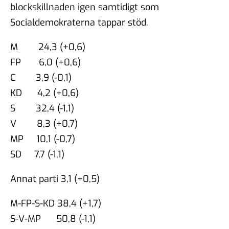
blockskillnaden igen samtidigt som
Socialdemokraterna tappar stöd.
M 24,3 (+0,6)
FP 6,0 (+0,6)
C 3,9 (-0,1)
KD 4,2 (+0,6)
S 32,4 (-1,1)
V 8,3 (+0,7)
MP 10,1 (-0,7)
SD 7,7 (-1,1)
Annat parti 3,1 (+0,5)
M-FP-S-KD 38,4 (+1,7)
S-V-MP 50,8 (-1,1)