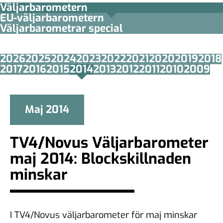
Väljarbarometern
EU-väljarbarometern
Väljarbarometrar special
2026
2025
2024
2023
2022
2021
2020
2019
2018
2017
2016
2015
2014
2013
2012
2011
2010
2009
Maj 2014
TV4/Novus Väljarbarometer
maj 2014: Blockskillnaden
minskar
I TV4/Novus väljarbarometer för maj minskar