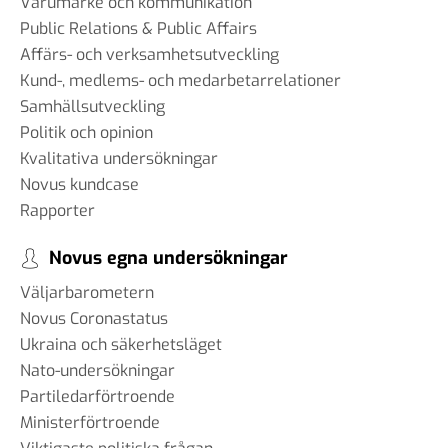
Varumärke och kommunikation
Public Relations & Public Affairs
Affärs- och verksamhetsutveckling
Kund-, medlems- och medarbetarrelationer
Samhällsutveckling
Politik och opinion
Kvalitativa undersökningar
Novus kundcase
Rapporter
Novus egna undersökningar
Väljarbarometern
Novus Coronastatus
Ukraina och säkerhetsläget
Nato-undersökningar
Partiledarförtroende
Ministerförtroende