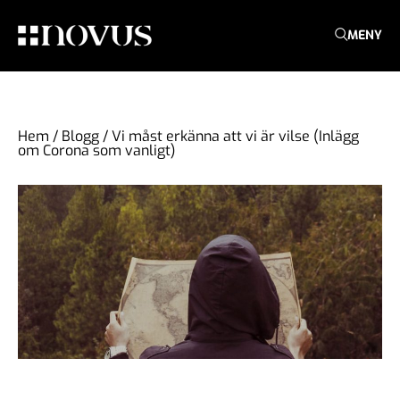
MENY
Hem
/
Blogg
/
Vi måst erkänna att vi är vilse (Inlägg
om Corona som vanligt)