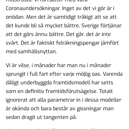
Coronaundersökningar. Inget av det vi gör är i
onödan. Men det är samtidigt tråkigt att se att
det kunde bli så mycket bättre, Sverige förtjänar
att det görs ännu bättre. Det går, det är inte
svårt. Det är faktiskt felräkningspengar jämfört
med samhällsnyttan.
Vi är vilse, i månader har man nu i månader
sprungit i full fart efter varje möjlig oas. Varenda
dåligt underbyggda framtidsmodell har setts
som en definitiv framtidsförutsägelse. Totalt
ignorerat att alla parametrar in i dessa modeller
är okända och bara består av gissningar man
sedan dragit ut tangenten på.