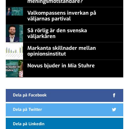
meningsmotståndare?
Valkompassens inverkan på
väljarnas partival
Så rörlig är den svenska
väljarkåren
Markanta skillnader mellan
opinionsinstitut
Novus bjuder in Mia Stuhre
Dela på Facebook
Dela på Twitter
Dela på Linkedin