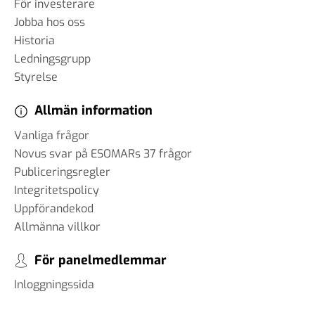
För investerare
Jobba hos oss
Historia
Ledningsgrupp
Styrelse
Allmän information
Vanliga frågor
Novus svar på ESOMARs 37 frågor
Publiceringsregler
Integritetspolicy
Uppförandekod
Allmänna villkor
För panelmedlemmar
Inloggningssida