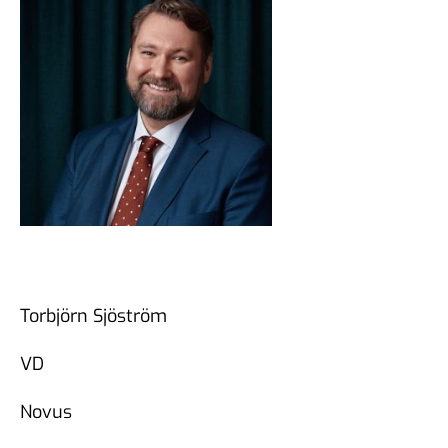
Torbjörn Sjöström
VD
Novus