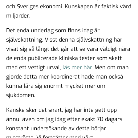
och Sveriges ekonomi. Kunskapen är faktisk värd
miljarder.
Det enda underlag som finns idag är
självskattning. Visst denna självskattning har
visat sig så långt det går att se vara väldigt nära
de enda publicerade kliniska tester som skett
med ett vettigt urval,
läs mer här
. Men om man
gjorde detta mer koordinerat hade man också
kunna lära sig enormt mycket mer om
sjukdomen.
Kanske sker det snart, jag har inte gett upp
ännu, även om jag idag efter exakt 70 dagars
konstant undersökande av detta börjar
misströsta. Vi fortsätter med våra