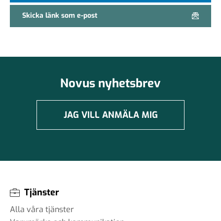
Skicka länk som e-post
Novus nyhetsbrev
JAG VILL ANMÄLA MIG
Tjänster
Alla våra tjänster