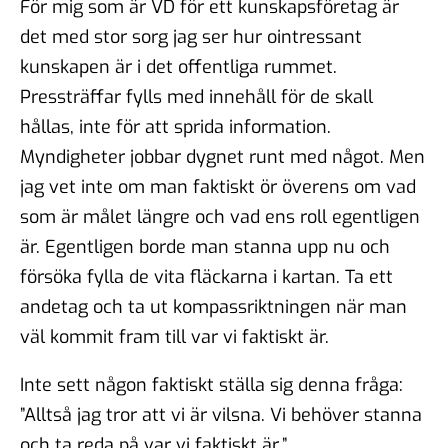
För mig som är VD för ett kunskapsföretag är
det med stor sorg jag ser hur ointressant
kunskapen är i det offentliga rummet.
Pressträffar fylls med innehåll för de skall
hållas, inte för att sprida information.
Myndigheter jobbar dygnet runt med något. Men
jag vet inte om man faktiskt ör överens om vad
som är målet längre och vad ens roll egentligen
är. Egentligen borde man stanna upp nu och
försöka fylla de vita fläckarna i kartan. Ta ett
andetag och ta ut kompassriktningen när man
väl kommit fram till var vi faktiskt är.
Inte sett någon faktiskt ställa sig denna fråga:
”Alltså jag tror att vi är vilsna. Vi behöver stanna
och ta reda på var vi faktiskt är.”