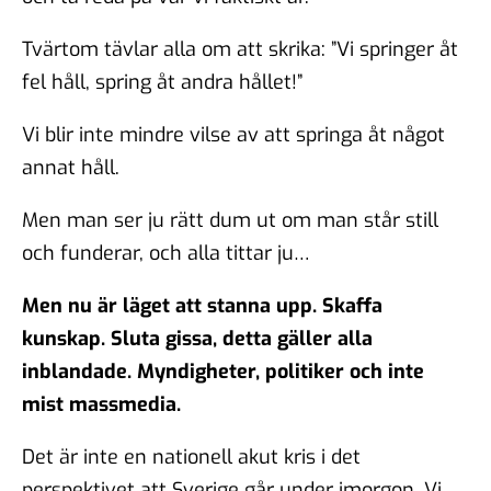
Tvärtom tävlar alla om att skrika: ”Vi springer åt
fel håll, spring åt andra hållet!”
Vi blir inte mindre vilse av att springa åt något
annat håll.
Men man ser ju rätt dum ut om man står still
och funderar, och alla tittar ju…
Men nu är läget att stanna upp. Skaffa
kunskap. Sluta gissa, detta gäller alla
inblandade. Myndigheter, politiker och inte
mist massmedia.
Det är inte en nationell akut kris i det
perspektivet att Sverige går under imorgon. Vi