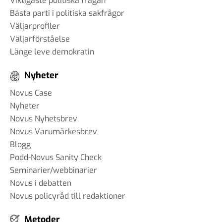
Viktigaste politiska frågan
Bästa parti i politiska sakfrågor
Väljarprofiler
Väljarförståelse
Länge leve demokratin
Nyheter
Novus Case
Nyheter
Novus Nyhetsbrev
Novus Varumärkesbrev
Blogg
Podd-Novus Sanity Check
Seminarier/webbinarier
Novus i debatten
Novus policyråd till redaktioner
Metoder