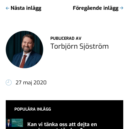
Nästa inlägg
Föregående inlägg
PUBLICERAD AV
Torbjörn Sjöström
27 maj 2020
POPULÄRA INLÄGG
Kan vi tänka oss att dejta en