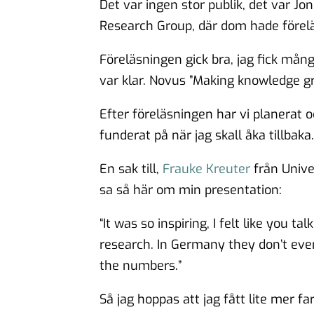
Det var ingen stor publik, det var J
Research Group, där dom hade förel
Föreläsningen gick bra, jag fick mång
var klar. Novus ”Making knowledge gr
Efter föreläsningen har vi planerat 
funderat på när jag skall åka tillbaka.
En sak till,
Frauke Kreuter
från Unive
sa så här om min presentation:
“It was so inspiring, I felt like you ta
research. In Germany they don’t eve
the numbers.”
Så jag hoppas att jag fått lite mer f