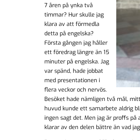
7 åren på ynka två
timmar? Hur skulle jag
klara av att förmedla
detta på engelska?
Första gången jag håller
ett föredrag längre än 15
minuter på engelska. Jag
var spänd, hade jobbat
med presentationen i
flera veckor och nervös.
Besöket hade nämligen två mål, mitt 
huvud kunde ett samarbete aldrig bl
ingen sagt det. Men jag är proffs på 
klarar av den delen bättre än vad jag