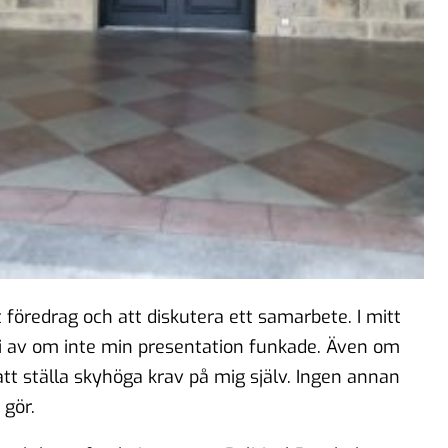
föredrag och att diskutera ett samarbete. I mitt
i av om inte min presentation funkade. Även om
att ställa skyhöga krav på mig själv. Ingen annan
 gör.