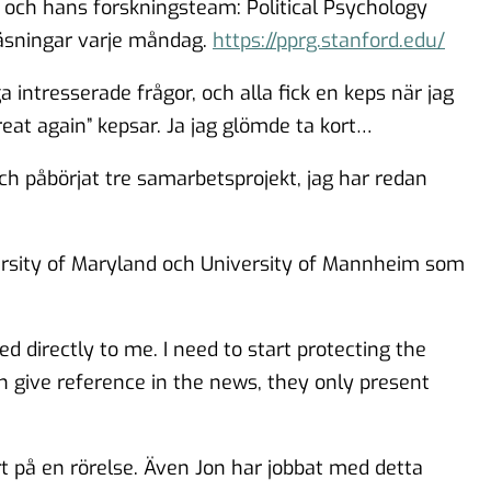
on och hans forskningsteam: Political Psychology
äsningar varje måndag.
https://pprg.stanford.edu/
a intresserade frågor, och alla fick en keps när jag
eat again” kepsar. Ja jag glömde ta kort…
och påbörjat tre samarbetsprojekt, jag har redan
rsity of Maryland och University of Mannheim som
lked directly to me. I need to start protecting the
n give reference in the news, they only present
art på en rörelse. Även Jon har jobbat med detta