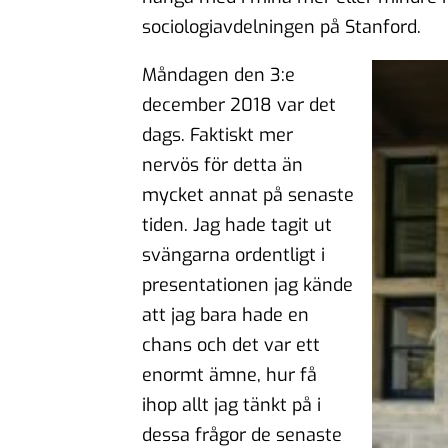
sociologiavdelningen på Stanford.
Måndagen den 3:e
december 2018 var det
dags. Faktiskt mer
nervös för detta än
mycket annat på senaste
tiden. Jag hade tagit ut
svängarna ordentligt i
presentationen jag kände
att jag bara hade en
chans och det var ett
enormt ämne, hur få
ihop allt jag tänkt på i
dessa frågor de senaste