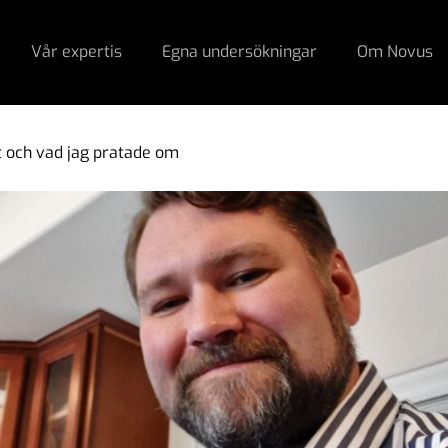
Vår expertis
Egna undersökningar
Om Novus
it och vad jag pratade om