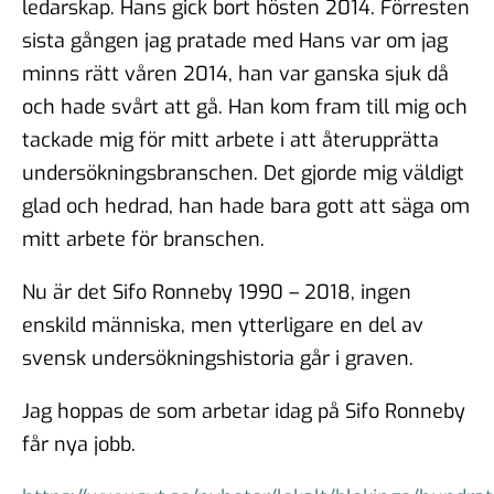
ledarskap. Hans gick bort hösten 2014. Förresten
sista gången jag pratade med Hans var om jag
minns rätt våren 2014, han var ganska sjuk då
och hade svårt att gå. Han kom fram till mig och
tackade mig för mitt arbete i att återupprätta
undersökningsbranschen. Det gjorde mig väldigt
glad och hedrad, han hade bara gott att säga om
mitt arbete för branschen.
Nu är det Sifo Ronneby 1990 – 2018, ingen
enskild människa, men ytterligare en del av
svensk undersökningshistoria går i graven.
Jag hoppas de som arbetar idag på Sifo Ronneby
får nya jobb.