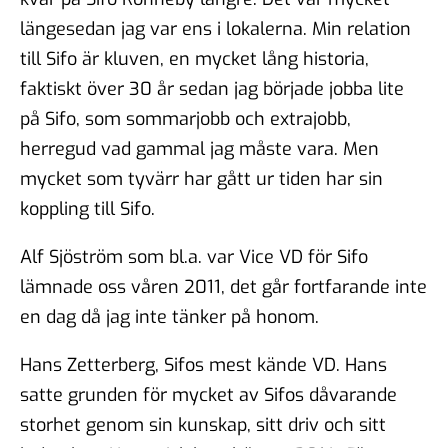
längesedan jag var ens i lokalerna. Min relation
till Sifo är kluven, en mycket lång historia,
faktiskt över 30 år sedan jag började jobba lite
på Sifo, som sommarjobb och extrajobb,
herregud vad gammal jag måste vara. Men
mycket som tyvärr har gått ur tiden har sin
koppling till Sifo.
Alf Sjöström som bl.a. var Vice VD för Sifo
lämnade oss våren 2011, det går fortfarande inte
en dag då jag inte tänker på honom.
Hans Zetterberg, Sifos mest kände VD. Hans
satte grunden för mycket av Sifos dåvarande
storhet genom sin kunskap, sitt driv och sitt