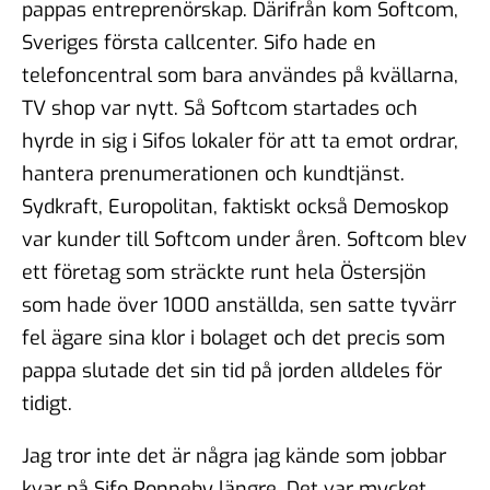
pappas entreprenörskap. Därifrån kom Softcom,
Sveriges första callcenter. Sifo hade en
telefoncentral som bara användes på kvällarna,
TV shop var nytt. Så Softcom startades och
hyrde in sig i Sifos lokaler för att ta emot ordrar,
hantera prenumerationen och kundtjänst.
Sydkraft, Europolitan, faktiskt också Demoskop
var kunder till Softcom under åren. Softcom blev
ett företag som sträckte runt hela Östersjön
som hade över 1000 anställda, sen satte tyvärr
fel ägare sina klor i bolaget och det precis som
pappa slutade det sin tid på jorden alldeles för
tidigt.
Jag tror inte det är några jag kände som jobbar
kvar på Sifo Ronneby längre. Det var mycket