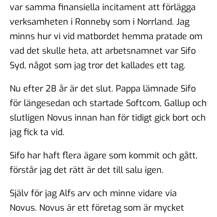
var samma finansiella incitament att förlägga
verksamheten i Ronneby som i Norrland. Jag
minns hur vi vid matbordet hemma pratade om
vad det skulle heta, att arbetsnamnet var Sifo
Syd, något som jag tror det kallades ett tag.
Nu efter 28 år är det slut. Pappa lämnade Sifo
för längesedan och startade Softcom, Gallup och
slutligen Novus innan han för tidigt gick bort och
jag fick ta vid.
Sifo har haft flera ägare som kommit och gått,
förstår jag det rätt är det till salu igen.
Själv för jag Alfs arv och minne vidare via
Novus. Novus är ett företag som är mycket