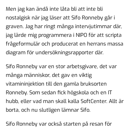
Men jag kan ändå inte låta bli att inte bli
nostalgisk när jag läser att Sifo Ronneby går i
graven. Jag har ringt många intervjutimmar där,
jag lärde mig programmera i NIPO för att scripta
frågeformulär och producerat en herrans massa
diagram för undersökningsrapporter där.
Sifo Ronneby var en stor arbetsgivare, det var
många människor, det gav en viktig
vitamininjektion till den gamla bruksorten
Ronneby. Som sedan fick högskola och en IT
hubb, eller vad man skall kalla SoftCenter. Allt är
borta, och nu slutligen lämnar Sifo.
Sifo Ronneby var också starten på resan för