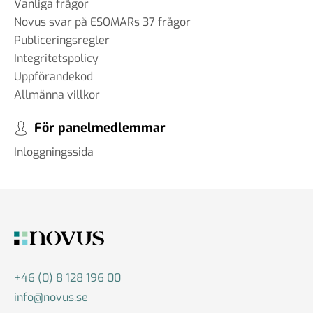
Vanliga frågor
Novus svar på ESOMARs 37 frågor
Publiceringsregler
Integritetspolicy
Uppförandekod
Allmänna villkor
För panelmedlemmar
Inloggningssida
+46 (0) 8 128 196 00
info@novus.se