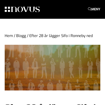
MENY
Hem
/
Blogg
/
Efter 28 år lägger Sifo i Ronneby ned