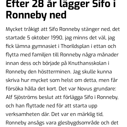
Efter 28 år lägger Sifo i
Ronneby ned
Mycket tråkigt att Sifo Ronneby stänger ned, det
startade 5 oktober 1990, jag minns det väl, jag
fick lämna gymnasiet i Thorildsplan i ettan och
flytta med familjen till Ronneby några månader
innan dess och började på Knuthansskolan i
Ronneby den höstterminen. Jag skulle kunna
skriva hur mycket som helst om detta, men får
försöka hålla det kort. Det var Novus grundare:
Alf Sjöströms beslut att förlägga Sifo i Ronneby,
och han flyttade ned för att starta upp
verksamheten där. Det var en märklig tid,
Ronneby ansågs vara glesbygdsområde och det