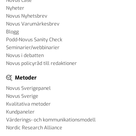
Novus Case
Nyheter
Novus Nyhetsbrev
Novus Varumärkesbrev
Blogg
Podd-Novus Sanity Check
Seminarier/webbinarier
Novus i debatten
Novus policyråd till redaktioner
Metoder
Novus Sverigepanel
Novus Sverige
Kvalitativa metoder
Kundpaneler
Värderings- och kommunikationsmodell
Nordic Research Alliance