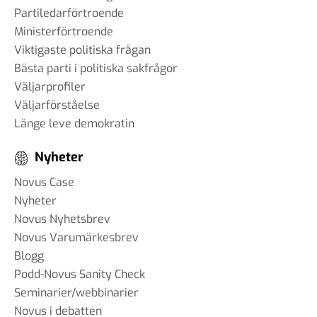
Partiledarförtroende
Ministerförtroende
Viktigaste politiska frågan
Bästa parti i politiska sakfrågor
Väljarprofiler
Väljarförståelse
Länge leve demokratin
Nyheter
Novus Case
Nyheter
Novus Nyhetsbrev
Novus Varumärkesbrev
Blogg
Podd-Novus Sanity Check
Seminarier/webbinarier
Novus i debatten