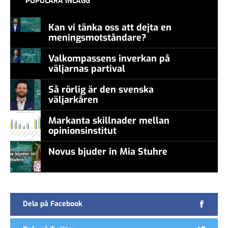
POPULÄRA INLÄGG
Kan vi tänka oss att dejta en
meningsmotståndare?
Valkompassens inverkan på
väljarnas partival
Så rörlig är den svenska
väljarkåren
Markanta skillnader mellan
opinionsinstitut
Novus bjuder in Mia Stuhre
Dela på Facebook