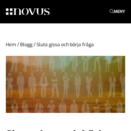
MENY
Hem
/
Blogg
/
Sluta gissa och börja fråga