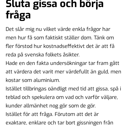
Sluta gissa och börja
fråga
Det slår mig nu vilket värde enkla frågor har
men hur få som faktiskt ställer dom. Tänk om
fler förstod hur kostnadseffektivt det är att få
reda på svenska folkets åsikter.
Hade en den fakta undersökningar tar fram gått
att värdera det varit mer värdefullt än guld, men
kostar som aluminium.
Istället tillbringas oändligt med tid att gissa, spå i
teblad och spekulera om vad och varför väljare,
kunder allmänhet nog gör som de gör.
Istället för att fråga. Förutom att det är
exaktare, enklare och tar bort gissningen från