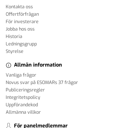
Kontakta oss
Offertförfrågan
För investerare
Jobba hos oss
Historia
Ledningsgrupp
Styrelse
Allmän information
Vanliga frågor
Novus svar på ESOMARs 37 frågor
Publiceringsregler
Integritetspolicy
Uppförandekod
Allmänna villkor
För panelmedlemmar