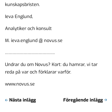
kunskapsbristen.
Ieva Englund,
Analytiker och konsult
M. ieva.englund @ novus.se
………………………………….
Undrar du om Novus? Kort: du hamrar, vi tar
reda på var och förklarar varför.
www.novus.se
Nästa inlägg
Föregående inlägg