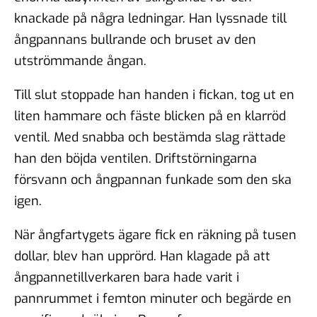
knackade på några ledningar. Han lyssnade till
ångpannans bullrande och bruset av den
utströmmande ångan.
Till slut stoppade han handen i fickan, tog ut en
liten hammare och fäste blicken på en klarröd
ventil. Med snabba och bestämda slag rättade
han den böjda ventilen. Driftstörningarna
försvann och ångpannan funkade som den ska
igen.
När ångfartygets ägare fick en räkning på tusen
dollar, blev han upprörd. Han klagade på att
ångpannetillverkaren bara hade varit i
pannrummet i femton minuter och begärde en