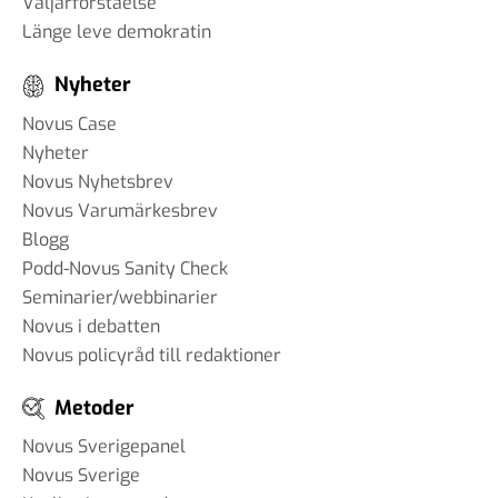
Väljarförståelse
Länge leve demokratin
Nyheter
Novus Case
Nyheter
Novus Nyhetsbrev
Novus Varumärkesbrev
Blogg
Podd-Novus Sanity Check
Seminarier/webbinarier
Novus i debatten
Novus policyråd till redaktioner
Metoder
Novus Sverigepanel
Novus Sverige