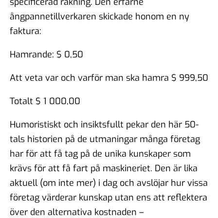
specificerad räkning. Den erfarne
ångpannetillverkaren skickade honom en ny
faktura:
Hamrande: $ 0,50
Att veta var och varför man ska hamra $ 999,50
Totalt $ 1 000,00
Humoristiskt och insiktsfullt pekar den här 50-
tals historien på de utmaningar många företag
har för att få tag på de unika kunskaper som
krävs för att få fart på maskineriet. Den är lika
aktuell (om inte mer) i dag och avslöjar hur vissa
företag värderar kunskap utan ens att reflektera
över den alternativa kostnaden –