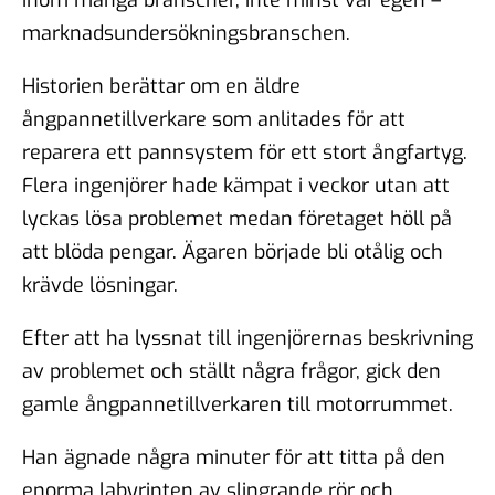
marknadsundersökningsbranschen.
Historien berättar om en äldre
ångpannetillverkare som anlitades för att
reparera ett pannsystem för ett stort ångfartyg.
Flera ingenjörer hade kämpat i veckor utan att
lyckas lösa problemet medan företaget höll på
att blöda pengar. Ägaren började bli otålig och
krävde lösningar.
Efter att ha lyssnat till ingenjörernas beskrivning
av problemet och ställt några frågor, gick den
gamle ångpannetillverkaren till motorrummet.
Han ägnade några minuter för att titta på den
enorma labyrinten av slingrande rör och