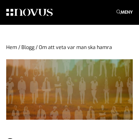
MENY
Hem
/
Blogg
/
Om att veta var man ska hamra