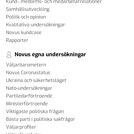
Kund-, medlems- och medarbetarrelationer
Samhällsutveckling
Politik och opinion
Kvalitativa undersökningar
Novus kundcase
Rapporter
Novus egna undersökningar
Väljarbarometern
Novus Coronastatus
Ukraina och säkerhetsläget
Nato-undersökningar
Partiledarförtroende
Ministerförtroende
Viktigaste politiska frågan
Bästa parti i politiska sakfrågor
Väljarprofiler