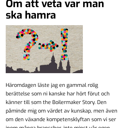
Om att veta var man
ska hamra
Häromdagen läste jag en gammal rolig
berättelse som ni kanske har hört förut och
känner till som the Boilermaker Story. Den
påminde mig om värdet av kunskap, men även
om den växande kompetensklyftan som vi ser
inom många branscher, inte minst vår egen –