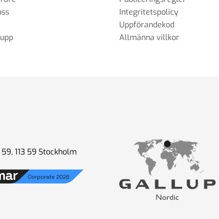
oss
Integritetspolicy
Uppförandekod
rupp
Allmänna villkor
59, 113 59 Stockholm