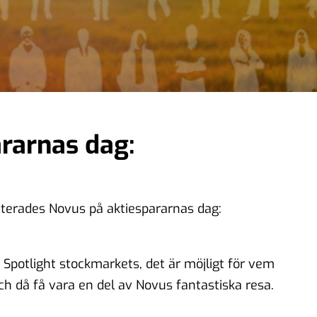
rarnas dag:
nterades Novus på aktiespararnas dag:
 Spotlight stockmarkets, det är möjligt för vem
och då få vara en del av Novus fantastiska resa.