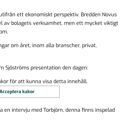
tifrån ett ekonomiskt perspektiv. Bredden Novus
 del av bolagets verksamhet, men ett mycket viktigt
dom.
r om året, inom alla branscher, privat,
örn Sjöströms presentation den dagen:
or för att kunna visa detta innehåll.
Acceptera kakor
a en intervju med Torbjörn, denna finns inspelad