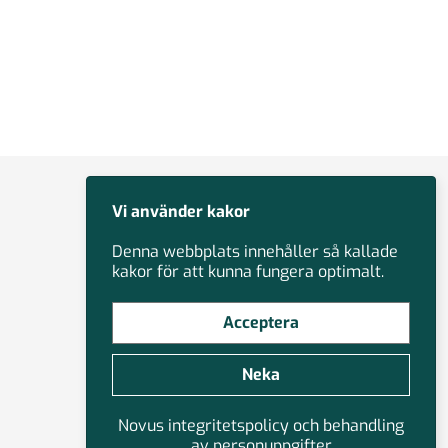
Vi använder kakor
Denna webbplats innehåller så kallade
kakor för att kunna fungera optimalt.
Acceptera
Neka
Novus integritetspolicy och behandling
av personuppgifter