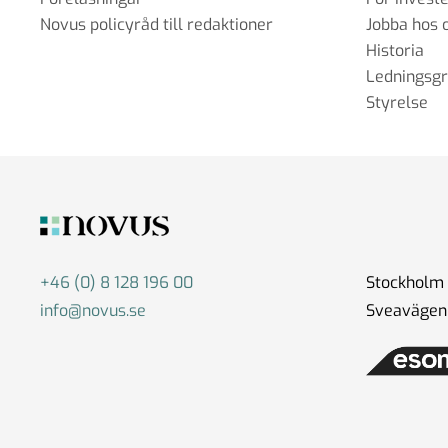
Novus policyråd till redaktioner
Jobba hos 
Historia
Ledningsg
Styrelse
+46 (0) 8 128 196 00
Stockholm
info@novus.se
Sveavägen 