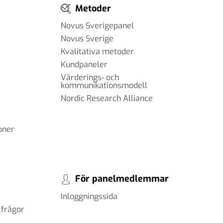
Metoder
Novus Sverigepanel
Novus Sverige
Kvalitativa metoder
Kundpaneler
Värderings- och
kommunikationsmodell
Nordic Research Alliance
oner
För panelmedlemmar
Inloggningssida
 frågor