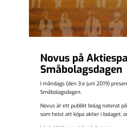
Novus på Aktiespa
Småbolagsdagen
I måndags (den 3:e juni 2019) prese
Småbolagsdagen.
Novus är ett publikt bolag noterat på
som helst att köpa aktier i bolaget, 