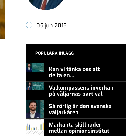
05 jun 2019
POPULÄRA INLÄGG
Kan vi tänka oss att
dejta en
meningsmotståndare?
Valkompassens inverkan
på väljarnas partival
Så rörlig är den svenska
väljarkåren
Markanta skillnader
mellan opinionsinstitut