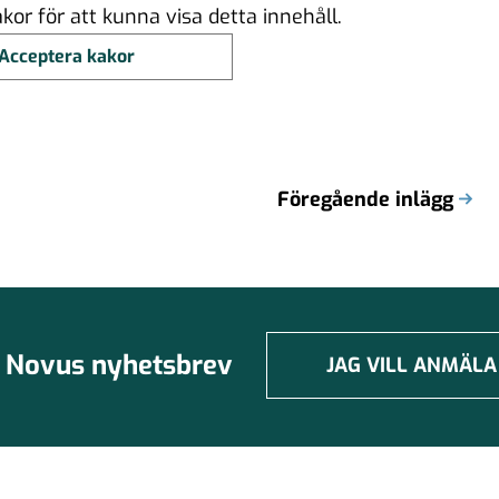
or för att kunna visa detta innehåll.
Acceptera kakor
Föregående inlägg
Novus nyhetsbrev
JAG VILL ANMÄLA