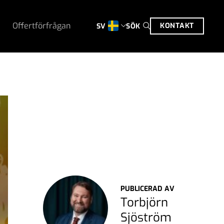
Offertförfrågan
KONTAKT
SÖK
SV
PUBLICERAD AV
Torbjörn
Sjöström