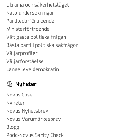
Ukraina och säkerhetsläget
Nato-undersökningar
Partiledarförtroende
Ministerförtroende
Viktigaste politiska frågan
Bästa parti i politiska sakfrågor
Väljarprofiler
Väljarförståelse
Länge leve demokratin
Nyheter
Novus Case
Nyheter
Novus Nyhetsbrev
Novus Varumärkesbrev
Blogg
Podd-Novus Sanity Check