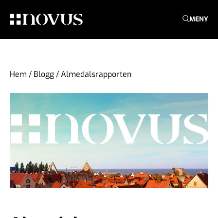
MENY
Hem
/
Blogg
/
Almedalsrapporten