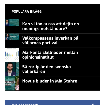
POPULÄRA INLÄGG
Kan vi tänka oss att dejta en
meningsmotståndare?
Valkompassens inverkan på
väljarnas partival
Markanta skillnader mellan
opinionsinstitut
Så rörlig är den svenska
väljarkåren
Novus bjuder in Mia Stuhre