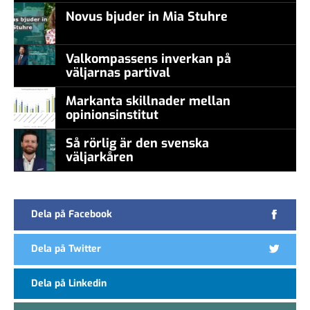
Novus bjuder in Mia Stuhre
Valkompassens inverkan på
väljarnas partival
Markanta skillnader mellan
opinionsinstitut
Så rörlig är den svenska
väljarkåren
Dela på Facebook
Dela på Twitter
Dela på Linkedin