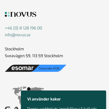
+46 (0) 8 128 196 00
info@novus.se
Stockholm
Sveavägen 59, 113 59 Stockholm
Vi använder kakor
Denna webbplats innehåller så kallade