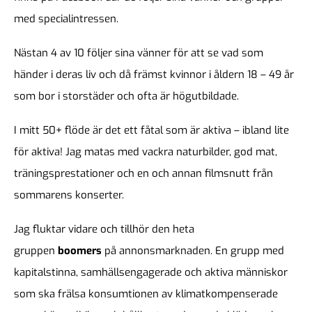
med specialintressen.
Nästan 4 av 10 följer sina vänner för att se vad som
händer i deras liv och då främst kvinnor i åldern 18 – 49 år
som bor i storstäder och ofta är högutbildade.
I mitt 50+ flöde är det ett fåtal som är aktiva – ibland lite
för aktiva! Jag matas med vackra naturbilder, god mat,
träningsprestationer och en och annan filmsnutt från
sommarens konserter.
Jag fluktar vidare och tillhör den heta
gruppen
boomers
på annonsmarknaden. En grupp med
kapitalstinna, samhällsengagerade och aktiva människor
som ska frälsa konsumtionen av klimatkompenserade