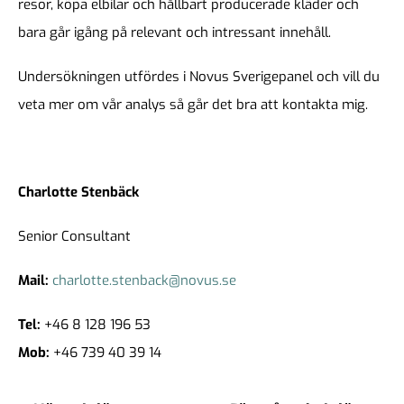
resor, köpa elbilar och hållbart producerade kläder och
bara går igång på relevant och intressant innehåll.
Undersökningen utfördes i Novus Sverigepanel och vill du
veta mer om vår analys så går det bra att kontakta mig.
Charlotte Stenbäck
Senior Consultant
Mail:
charlotte.stenback@novus.se
Tel:
+46 8 128 196 53
Mob:
+46 739 40 39 14