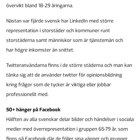
övervikt bland 18-29 åringarna.
Nästan var fjärde svensk har LinkedIn med större
representation i storstäder och kommuner runt
storstäderna samt människor som är tjänstemän och
har högre inkomster än snittet.
Twitteranvändarna finns i de större städerna och man kan
tänka sig att de använder twitter för opinionsbildning
kring frågor som de tycker är viktiga eller jobbar
professionellt med.
50+ hänger på Facebook
Hälften av alla svenskar delar bilder och händelser i sociala
medier med överrepresentation i gruppen 65-79 år, som
finns på Facebook där de följer sina vänner och grupper