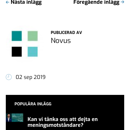
Nästa inlägg
Föregående inlägg
PUBLICERAD AV
Novus
02 sep 2019
POPULÄRA INLÄGG
Kan vi tänka oss att dejta en
meningsmotståndare?