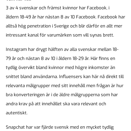
3 av 4 svenskar och främst kvinnor har Facebook, i
åldern 18-49 år har nästan 8 av 10 Facebook. Facebook har
alltså hög penetration i Sverige och blir därför en allt mer
intressant kanal för varumärken som vill synas brett.
Instagram har drygt hälften av alla svenskar mellan 18-
79 år och nästan 8 av 10 i åldern 18-29 år. Här finns en
tydlig övervikt bland kvinnor med högre inkomster än
snittet bland användarna. Influensers kan här nå direkt till
relevanta målgrupper med sitt innehåll men frågan är hur
bra konverteringen är i de äldre målgrupperna som har
andra krav på att innehållet ska vara relevant och
autentiskt.
Snapchat har var fjärde svensk med en mycket tydlig