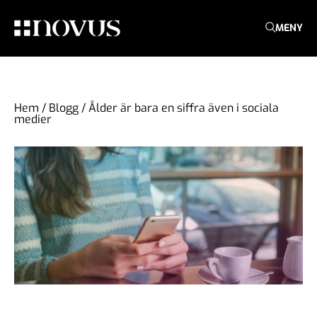
MENY
Hem
/
Blogg
/
Ålder är bara en siffra även i sociala
medier