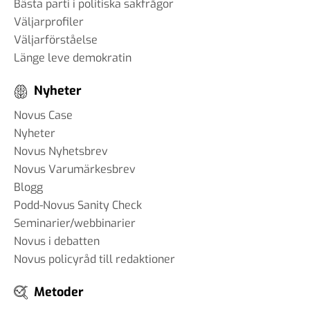
Bästa parti i politiska sakfrågor
Väljarprofiler
Väljarförståelse
Länge leve demokratin
Nyheter
Novus Case
Nyheter
Novus Nyhetsbrev
Novus Varumärkesbrev
Blogg
Podd-Novus Sanity Check
Seminarier/webbinarier
Novus i debatten
Novus policyråd till redaktioner
Metoder