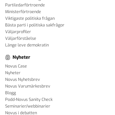
Partiledarförtroende
Ministerförtroende
Viktigaste politiska frågan
Bästa parti i politiska sakfrågor
Väljarprofiler
Väljarförståelse
Länge leve demokratin
Nyheter
Novus Case
Nyheter
Novus Nyhetsbrev
Novus Varumärkesbrev
Blogg
Podd-Novus Sanity Check
Seminarier/webbinarier
Novus i debatten