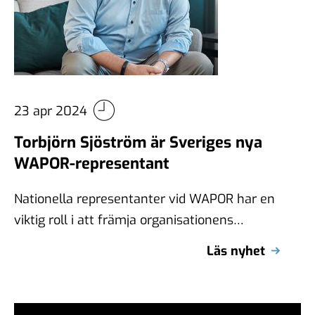
23 apr 2024
Torbjörn Sjöström är Sveriges nya
WAPOR-representant
Nationella representanter vid WAPOR har en
viktig roll i att främja organisationens
mission i sina länder och stödja utvecklingen
Läs nyhet
av …