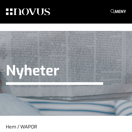
MENY
Nyheter
Hem
/
WAPOR