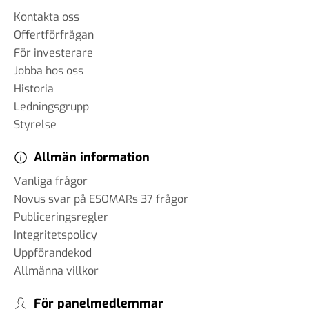
Kontakta oss
Offertförfrågan
För investerare
Jobba hos oss
Historia
Ledningsgrupp
Styrelse
Allmän information
Vanliga frågor
Novus svar på ESOMARs 37 frågor
Publiceringsregler
Integritetspolicy
Uppförandekod
Allmänna villkor
För panelmedlemmar