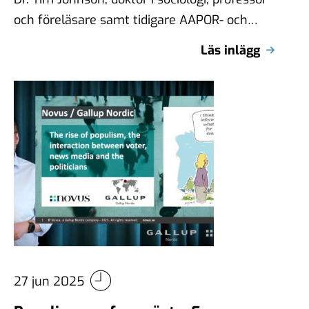
och föreläsare samt tidigare AAPOR- och
WAPOR-president, deltar i Novus Sanity
Läs inlägg
Check senaste …
27 jun 2025