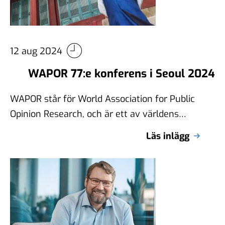
12 aug 2024
WAPOR 77:e konferens i Seoul 2024
WAPOR står för World Association for Public
Opinion Research, och är ett av världens
äldsta undersökningsorganisation. Jag är
Läs inlägg
Sveriges nuvarande …