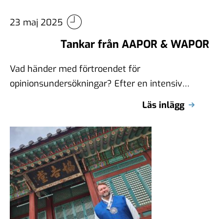
23 maj 2025
Tankar från AAPOR & WAPOR
Vad händer med förtroendet för
opinionsundersökningar? Efter en intensiv
konferensvecka i St. Louis med WAPOR och
Läs inlägg
AAPOR tar vi på …