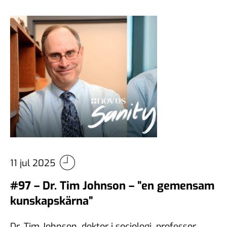
11 jul 2025
#97 – Dr. Tim Johnson – ”en gemensam
kunskapskärna”
Dr. Tim Johnson, doktor i sociologi, professor