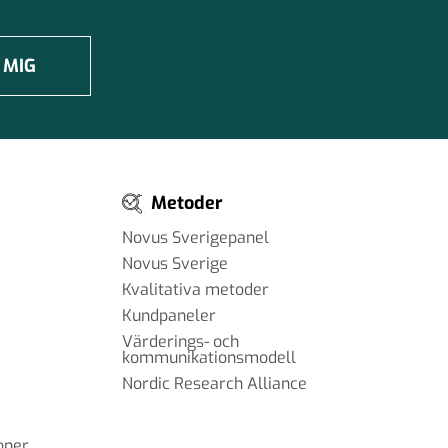
 MIG
Metoder
Novus Sverigepanel
Novus Sverige
Kvalitativa metoder
Kundpaneler
Värderings- och
kommunikationsmodell
Nordic Research Alliance
oner