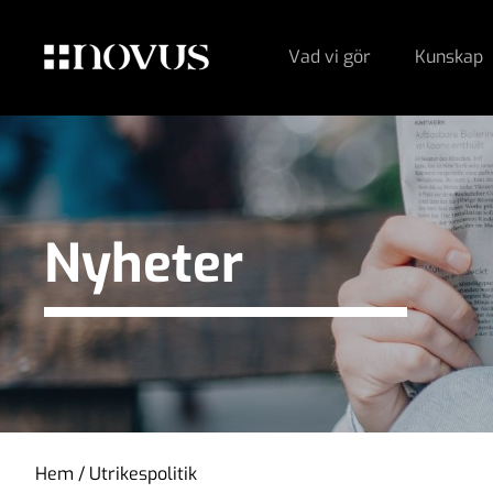
Vad vi gör
Kunskap
Nyheter
Hem
/
Utrikespolitik