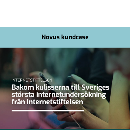
Novus kundcase
INTERNETSTIFTELSEN
Bakom kulisserna till Sveriges
största internetundersökning
från Internetstiftelsen