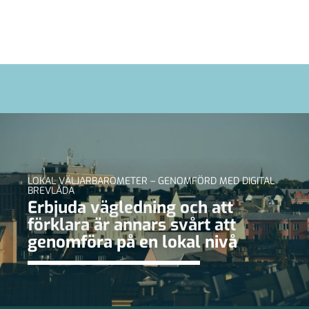
LOKAL VÄLJARBAROMETER – GENOMFÖRD MED DIGITAL
BREVLÅDA
Erbjuda vägledning och att
förklara är annars svårt att
genomföra på en lokal nivå