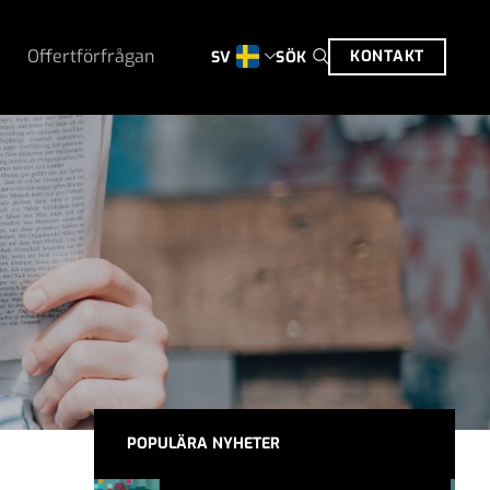
Offertförfrågan
KONTAKT
SÖK
SV
POPULÄRA NYHETER