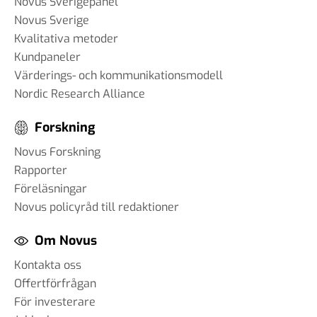
Novus Sverigepanel
Novus Sverige
Kvalitativa metoder
Kundpaneler
Värderings- och kommunikationsmodell
Nordic Research Alliance
Forskning
Novus Forskning
Rapporter
Föreläsningar
Novus policyråd till redaktioner
Om Novus
Kontakta oss
Offertförfrågan
För investerare