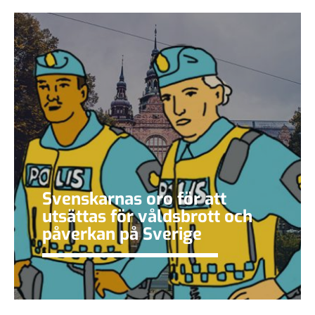
Svenskarnas oro för att
utsättas för våldsbrott och
påverkan på Sverige