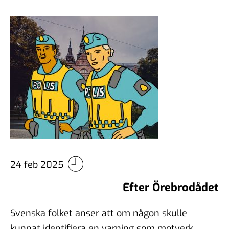
24 feb 2025
Efter Örebrodådet
Svenska folket anser att om någon skulle
kunnat identifiera en varning som motverkat