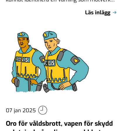
skolskjutningen i Örebro svarar nästan
Läs inlägg
varannan svensk …
07 jan 2025
Oro för våldsbrott, vapen för skydd