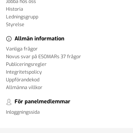
Jobba hos oss
Historia
Ledningsgrupp
Styrelse
Allmän information
Vanliga frågor
Novus svar på ESOMARs 37 frågor
Publiceringsregler
Integritetspolicy
Uppförandekod
Allmänna villkor
För panelmedlemmar
Inloggningssida