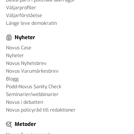
Väljarprofiler
Väljarförståelse
Länge leve demokratin
Nyheter
Novus Case
Nyheter
Novus Nyhetsbrev
Novus Varumärkesbrev
Blogg
Podd-Novus Sanity Check
Seminarier/webbinarier
Novus i debatten
Novus policyråd till redaktioner
Metoder