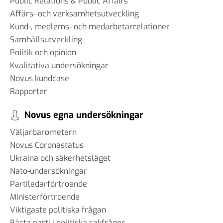
Public Relations & Public Affairs
Affärs- och verksamhetsutveckling
Kund-, medlems- och medarbetarrelationer
Samhällsutveckling
Politik och opinion
Kvalitativa undersökningar
Novus kundcase
Rapporter
Novus egna undersökningar
Väljarbarometern
Novus Coronastatus
Ukraina och säkerhetsläget
Nato-undersökningar
Partiledarförtroende
Ministerförtroende
Viktigaste politiska frågan
Bästa parti i politiska sakfrågor