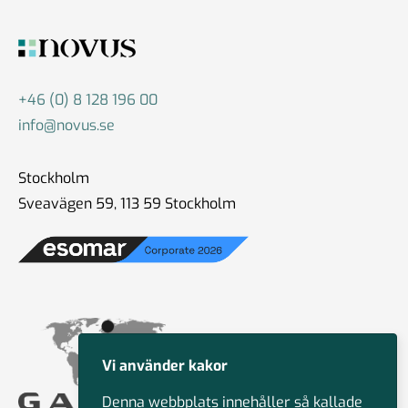
+46 (0) 8 128 196 00
info@novus.se
Stockholm
Sveavägen 59, 113 59 Stockholm
Vi använder kakor
Denna webbplats innehåller så kallade