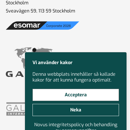
Stockholm
Sveavägen 59, 113 59 Stockholm
Vi använder kakor
Denna webbplats innehåller så kallade
kakor för att kunna fungera optimalt.
Acceptera
Neka
Novus integritetspolicy och behandling