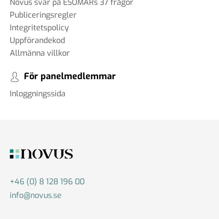
Novus svar på ESOMARs 37 frågor
Publiceringsregler
Integritetspolicy
Uppförandekod
Allmänna villkor
För panelmedlemmar
Inloggningssida
+46 (0) 8 128 196 00
info@novus.se