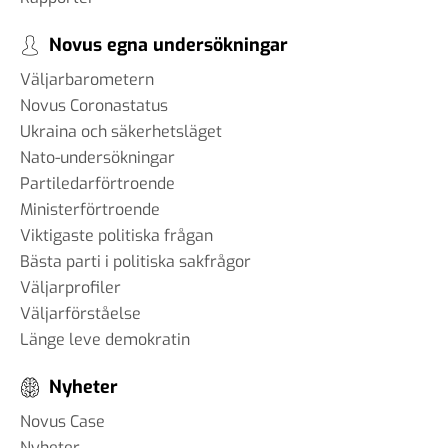
Novus egna undersökningar
Väljarbarometern
Novus Coronastatus
Ukraina och säkerhetsläget
Nato-undersökningar
Partiledarförtroende
Ministerförtroende
Viktigaste politiska frågan
Bästa parti i politiska sakfrågor
Väljarprofiler
Väljarförståelse
Länge leve demokratin
Nyheter
Novus Case
Nyheter