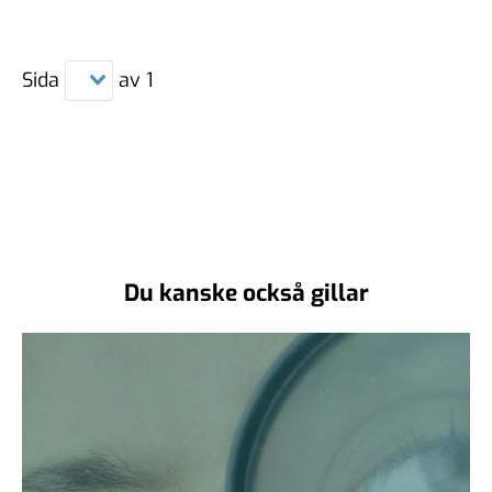
Sida
av
1
Du kanske också gillar