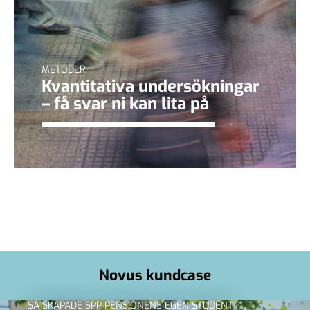
METODER
Kvantitativa undersökningar
– få svar ni kan lita på
Novus kundcase
SÅ SKAPADE SPP PENSIONENS EGEN STUDENT