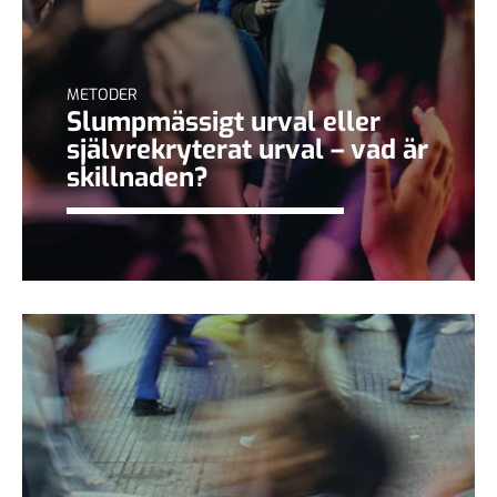
METODER
Slumpmässigt urval eller
självrekryterat urval – vad är
skillnaden?