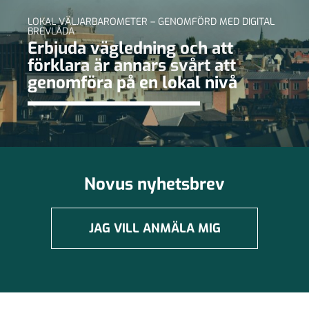
LOKAL VÄLJARBAROMETER – GENOMFÖRD MED DIGITAL
BREVLÅDA
Erbjuda vägledning och att
förklara är annars svårt att
genomföra på en lokal nivå
Novus nyhetsbrev
JAG VILL ANMÄLA MIG