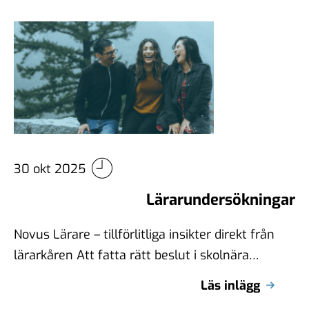
30 okt 2025
Lärarundersökningar
Novus Lärare – tillförlitliga insikter direkt från
lärarkåren Att fatta rätt beslut i skolnära
frågor kräver mer än antaganden, det …
Läs inlägg