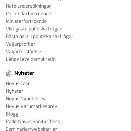
Nato-undersökningar
Partiledarförtroende
Ministerförtroende
Viktigaste politiska frågan
Bästa parti i politiska sakfrågor
Väljarprofiler
Väljarförståelse
Länge leve demokratin
Nyheter
Novus Case
Nyheter
Novus Nyhetsbrev
Novus Varumärkesbrev
Blogg
Podd-Novus Sanity Check
Seminarier/webbinarier