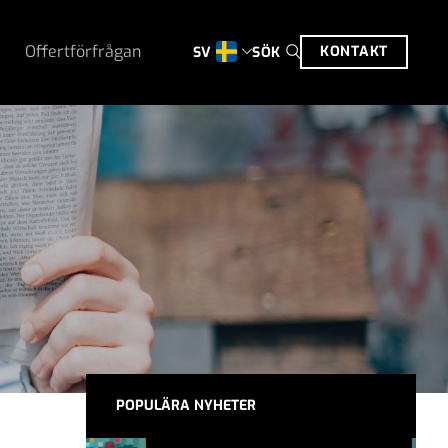
Offertförfrågan
KONTAKT
SÖK
SV
POPULÄRA NYHETER