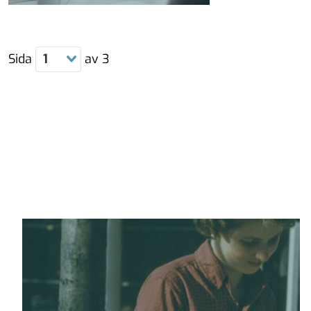
Sida
1
av
3