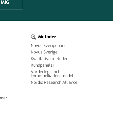
 MIG
Metoder
Novus Sverigepanel
Novus Sverige
Kvalitativa metoder
Kundpaneler
Värderings- och
kommunikationsmodell
Nordic Research Alliance
oner