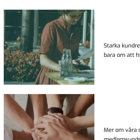
Starka kundrel
bara om att h
Mer om våra 
medlemsunders