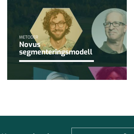
METODER
Novus
segmenteringsmodell