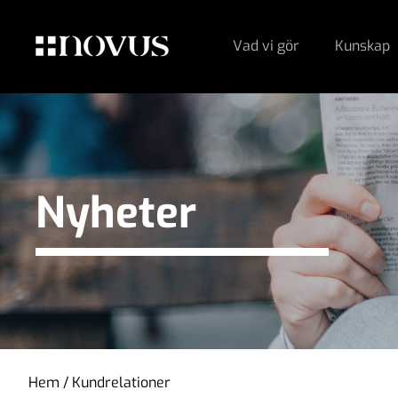
Vad vi gör
Kunskap
Nyheter
Hem
/
Kundrelationer