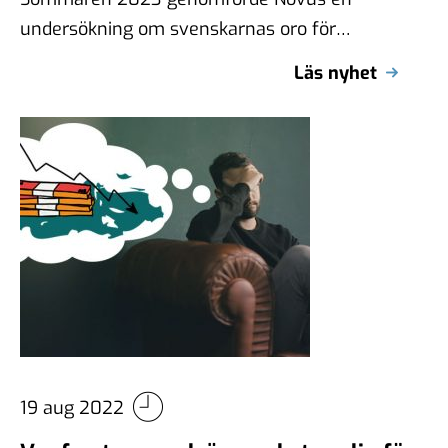
undersökning om svenskarnas oro för
inflationen. Undersökningen genomfördes på
Läs nyhet
Novus eget initiativ under perioden 20–25 …
19 aug 2022