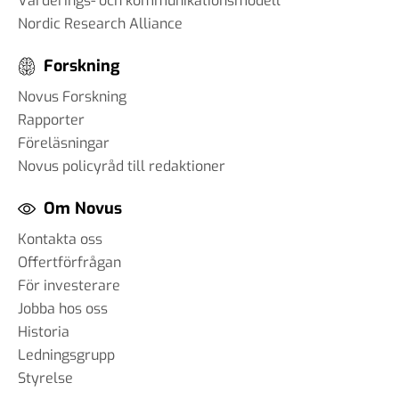
Värderings- och kommunikationsmodell
Nordic Research Alliance
Forskning
Novus Forskning
Rapporter
Föreläsningar
Novus policyråd till redaktioner
Om Novus
Kontakta oss
Offertförfrågan
För investerare
Jobba hos oss
Historia
Ledningsgrupp
Styrelse