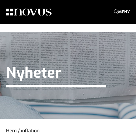
MENY
Nyheter
Hem
/
inflation