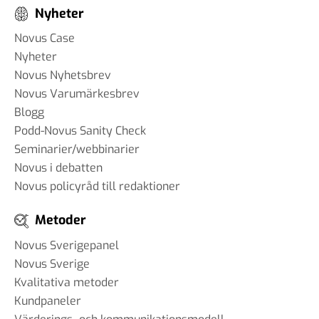
Nyheter
Novus Case
Nyheter
Novus Nyhetsbrev
Novus Varumärkesbrev
Blogg
Podd-Novus Sanity Check
Seminarier/webbinarier
Novus i debatten
Novus policyråd till redaktioner
Metoder
Novus Sverigepanel
Novus Sverige
Kvalitativa metoder
Kundpaneler