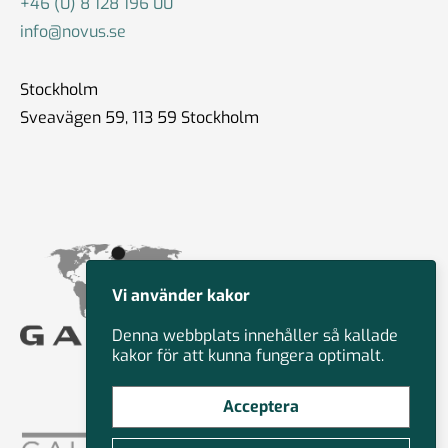
+46 (0) 8 128 196 00
info@novus.se
Stockholm
Sveavägen 59, 113 59 Stockholm
Vi använder kakor
Denna webbplats innehåller så kallade
kakor för att kunna fungera optimalt.
Acceptera