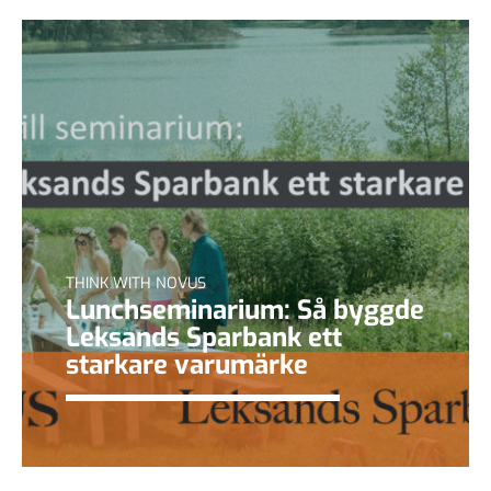
THINK WITH NOVUS
Lunchseminarium: Så byggde
Leksands Sparbank ett
starkare varumärke