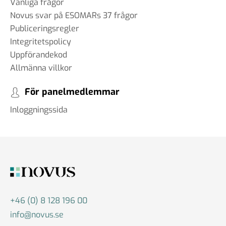
Vanliga frågor
Novus svar på ESOMARs 37 frågor
Publiceringsregler
Integritetspolicy
Uppförandekod
Allmänna villkor
För panelmedlemmar
Inloggningssida
+46 (0) 8 128 196 00
info@novus.se