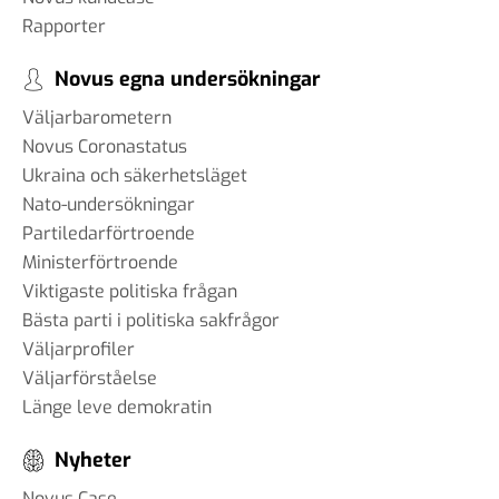
Rapporter
Novus egna undersökningar
Väljarbarometern
Novus Coronastatus
Ukraina och säkerhetsläget
Nato-undersökningar
Partiledarförtroende
Ministerförtroende
Viktigaste politiska frågan
Bästa parti i politiska sakfrågor
Väljarprofiler
Väljarförståelse
Länge leve demokratin
Nyheter
Novus Case