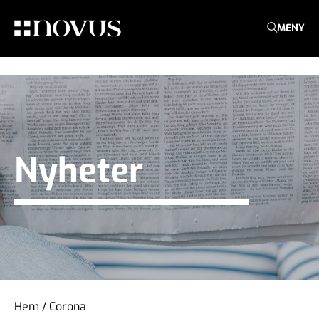
MENY
Nyheter
Hem
/
Corona