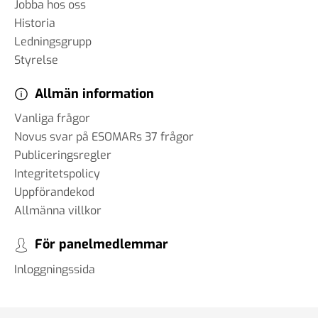
Jobba hos oss
Historia
Ledningsgrupp
Styrelse
Allmän information
Vanliga frågor
Novus svar på ESOMARs 37 frågor
Publiceringsregler
Integritetspolicy
Uppförandekod
Allmänna villkor
För panelmedlemmar
Inloggningssida