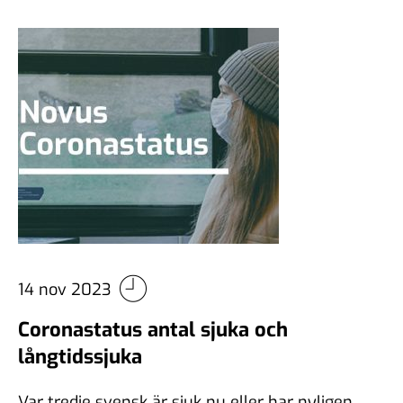
14 nov 2023
Coronastatus antal sjuka och
långtidssjuka
Var tredje svensk är sjuk nu eller har nyligen