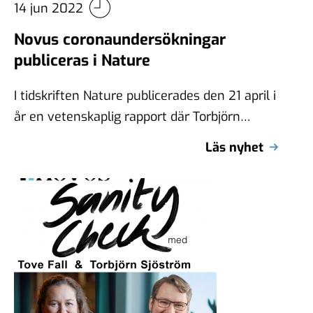
14 jun 2022
Novus coronaundersökningar
publiceras i Nature
I tidskriften Nature publicerades den 21 april i
år en vetenskaplig rapport där Torbjörn
Sjöström var medförfattare. Rapporten är
Läs nyhet
bland …