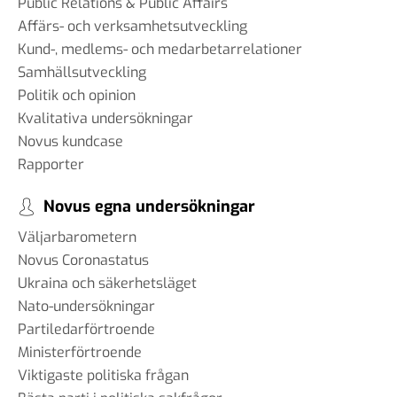
Public Relations & Public Affairs
Affärs- och verksamhetsutveckling
Kund-, medlems- och medarbetarrelationer
Samhällsutveckling
Politik och opinion
Kvalitativa undersökningar
Novus kundcase
Rapporter
Novus egna undersökningar
Väljarbarometern
Novus Coronastatus
Ukraina och säkerhetsläget
Nato-undersökningar
Partiledarförtroende
Ministerförtroende
Viktigaste politiska frågan