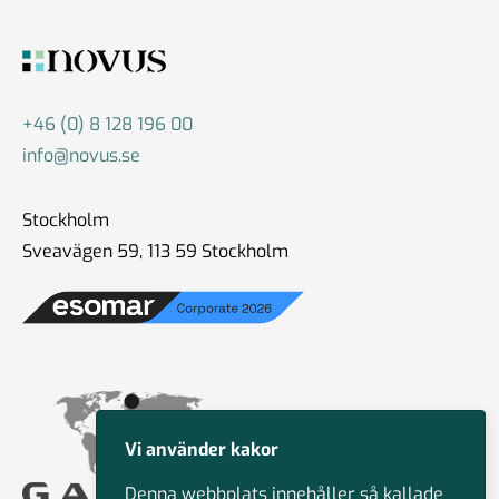
+46 (0) 8 128 196 00
info@novus.se
Stockholm
Sveavägen 59, 113 59 Stockholm
Vi använder kakor
Denna webbplats innehåller så kallade