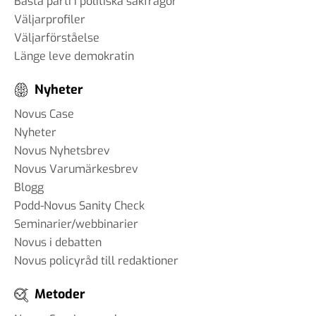
Bästa parti i politiska sakfrågor
Väljarprofiler
Väljarförståelse
Länge leve demokratin
Nyheter
Novus Case
Nyheter
Novus Nyhetsbrev
Novus Varumärkesbrev
Blogg
Podd-Novus Sanity Check
Seminarier/webbinarier
Novus i debatten
Novus policyråd till redaktioner
Metoder