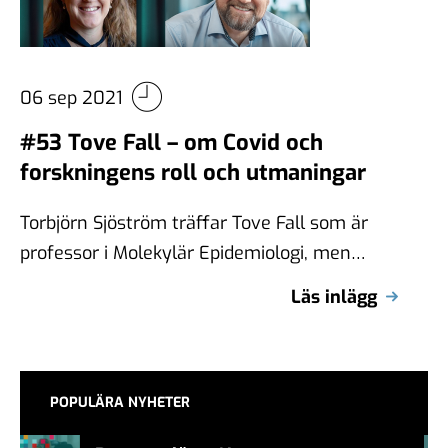
06 sep 2021
#53 Tove Fall – om Covid och
forskningens roll och utmaningar
Torbjörn Sjöström träffar Tove Fall som är
professor i Molekylär Epidemiologi, men
kanske mest känd som en av de som …
Läs inlägg
POPULÄRA NYHETER