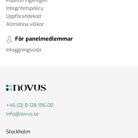
Publiceringsregler
Integritetspolicy
Uppförandekod
Allmänna villkor
För panelmedlemmar
Inloggningssida
+46 (0) 8 128 196 00
info@novus.se
Stockholm