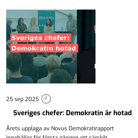
25 sep 2025
Sveriges chefer: Demokratin är hotad
Årets upplaga av Novus Demokratirapport
innehåller för första gången ett särskilt