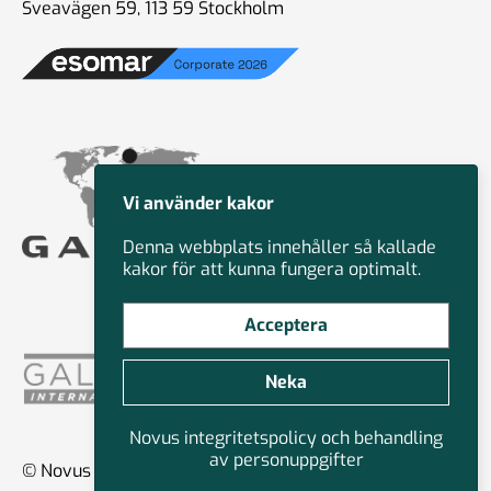
Sveavägen 59, 113 59 Stockholm
Vi använder kakor
Denna webbplats innehåller så kallade
kakor för att kunna fungera optimalt.
Acceptera
Neka
Novus integritetspolicy och behandling
av personuppgifter
© Novus Group International 2026