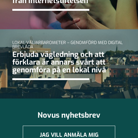
från Internetstiftelsen
LOKAL VÄLJARBAROMETER – GENOMFÖRD MED DIGITAL
BREVLÅDA
Erbjuda vägledning och att
förklara är annars svårt att
genomföra på en lokal nivå
Novus nyhetsbrev
JAG VILL ANMÄLA MIG