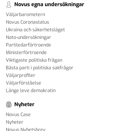
Novus egna undersökningar
Väljarbarometern
Novus Coronastatus
Ukraina och säkerhetsläget
Nato-undersökningar
Partiledarförtroende
Ministerförtroende
Viktigaste politiska frågan
Bästa parti i politiska sakfrågor
Väljarprofiler
Väljarförståelse
Länge leve demokratin
Nyheter
Novus Case
Nyheter
Novus Nyhetsbrev