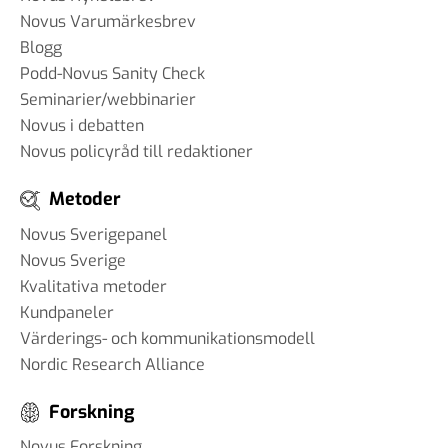
Novus Varumärkesbrev
Blogg
Podd-Novus Sanity Check
Seminarier/webbinarier
Novus i debatten
Novus policyråd till redaktioner
Metoder
Novus Sverigepanel
Novus Sverige
Kvalitativa metoder
Kundpaneler
Värderings- och kommunikationsmodell
Nordic Research Alliance
Forskning
Novus Forskning