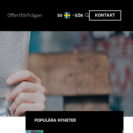
Offertförfrågan
KONTAKT
SÖK
SV
POPULÄRA NYHETER