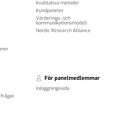
Kvalitativa metoder
Kundpaneler
Värderings- och
kommunikationsmodell
Nordic Research Alliance
oner
För panelmedlemmar
Inloggningssida
 frågor