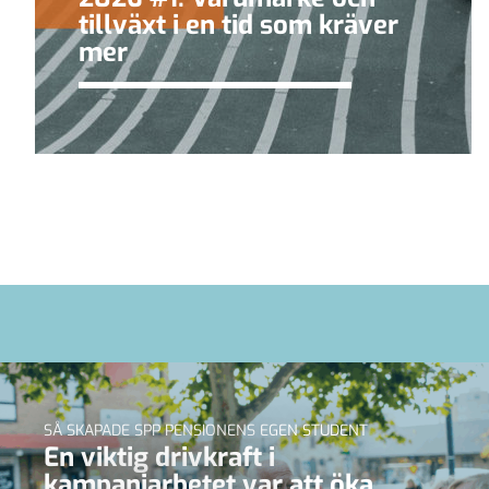
tillväxt i en tid som kräver
mer
SÅ SKAPADE SPP PENSIONENS EGEN STUDENT
En viktig drivkraft i
kampanjarbetet var att öka