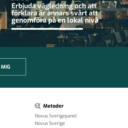
Erbjuda vägledning och att
förklara är annars svårt att
genomföra på en lokal nivå
 MIG
Metoder
Novus Sverigepanel
Novus Sverige