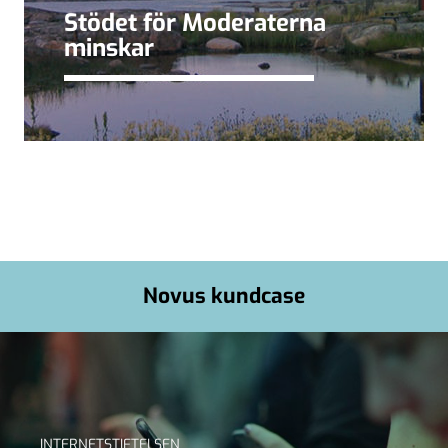
Stödet för Moderaterna
minskar
Novus kundcase
INTERNETSTIFTELSEN