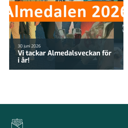
30 juni 2026
Vi tackar Almedalsveckan för
i år!