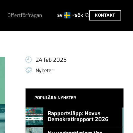
Offertförfrågan
KONTAKT
SÖK
SV
24 feb 2025
Nyheter
POPULÄRA NYHETER
Rapportsläpp: Novus
Demokratirapport 2026
#457a7b