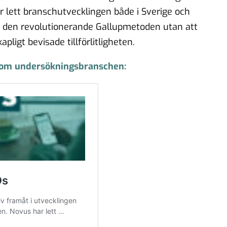
 lett branschutvecklingen både i Sverige och
ra den revolutionerande Gallupmetoden utan att
ligt bevisade tillförlitligheten.
inom undersökningsbranschen: