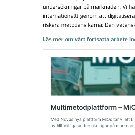
undersökningar på marknaden. Vi har
internationellt genom att digitalise
riskera metodens kärna: Den vetenskap
Läs mer om vårt fortsatta arbete 